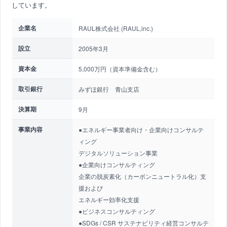
しています。
企業名
RAUL株式会社 (RAUL,inc.)
設立
2005年3月
資本金
5,000万円（資本準備金含む）
取引銀行
みずほ銀行 青山支店
決算期
9月
事業内容
●エネルギー事業者向け・企業向けコンサルテ
ィング
デジタルソリューション事業
●企業向けコンサルティング
企業の脱炭素化（カーボンニュートラル化）支
援および
エネルギー効率化支援
●ビジネスコンサルティング
●SDGs / CSR サステナビリティ経営コンサルテ