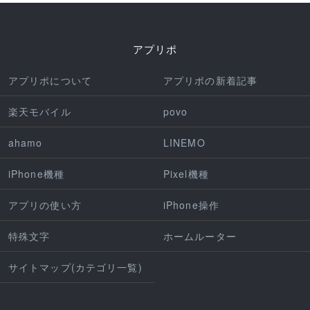
アプリポ
アプリポについて
アプリポの新着記事
楽天モバイル
povo
ahamo
LINEMO
iPhone機種
Pixel機種
アプリの使い方
iPhone操作
特殊文字
ホームルーター
サイトマップ(カテゴリ一覧)