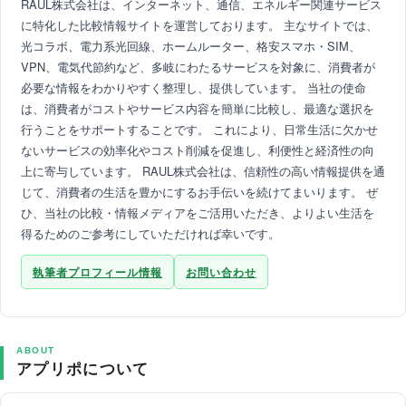
RAUL株式会社は、インターネット、通信、エネルギー関連サービス
に特化した比較情報サイトを運営しております。 主なサイトでは、
光コラボ、電力系光回線、ホームルーター、格安スマホ・SIM、
VPN、電気代節約など、多岐にわたるサービスを対象に、消費者が
必要な情報をわかりやすく整理し、提供しています。 当社の使命
は、消費者がコストやサービス内容を簡単に比較し、最適な選択を
行うことをサポートすることです。 これにより、日常生活に欠かせ
ないサービスの効率化やコスト削減を促進し、利便性と経済性の向
上に寄与しています。 RAUL株式会社は、信頼性の高い情報提供を通
じて、消費者の生活を豊かにするお手伝いを続けてまいります。 ぜ
ひ、当社の比較・情報メディアをご活用いただき、よりよい生活を
得るためのご参考にしていただければ幸いです。
執筆者プロフィール情報
お問い合わせ
ABOUT
アプリポについて