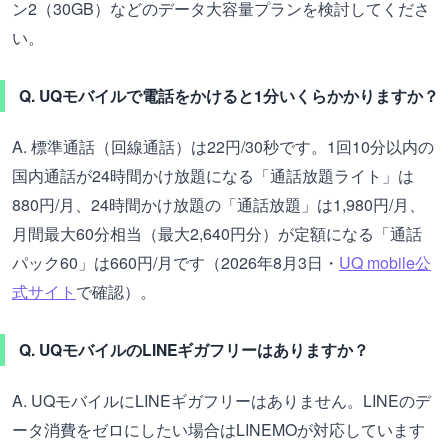
ン2（30GB）などのデータ大容量プランを検討してくださ
い。
Q. UQモバイルで電話をかけると1分いくらかかりますか？
A. 標準通話（回線通話）は22円/30秒です。1回10分以内の
国内通話が24時間かけ放題になる「通話放題ライト」は
880円/月、24時間かけ放題の「通話放題」は1,980円/月、
月間最大60分相当（最大2,640円分）が定額になる「通話
パック60」は660円/月です（2026年8月3日・
UQ mobile公
式サイト
で確認）。
Q. UQモバイルのLINEギガフリーはありますか？
A. UQモバイルにLINEギガフリーはありません。LINEのデ
ータ消費をゼロにしたい場合はLINEMOが対応しています