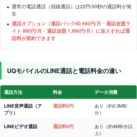
通常の電話通話（回線通話）は22円/30秒の通話料が発
生
通話オプション（通話パック60 660円/月・通話放題ラ
イト 880円/月・通話放題 1,980円/月）に加入すれば通
話料が節約できます
UQモバイルのLINE通話と電話料金の違い
通話方法
料金
データ消費
LINE音声通話（ア
通話料0円
あり（約0.3MB/
プリ）
分）
LINEビデオ通話
通話料0円
あり（約4MB/分以
上）