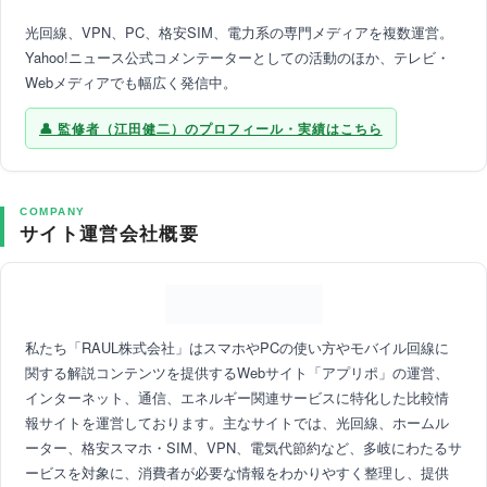
光回線、VPN、PC、格安SIM、電力系の専門メディアを複数運営。
Yahoo!ニュース公式コメンテーターとしての活動のほか、テレビ・
Webメディアでも幅広く発信中。
監修者（江田健二）のプロフィール・実績はこちら
COMPANY
サイト運営会社概要
私たち「RAUL株式会社」はスマホやPCの使い方やモバイル回線に
関する解説コンテンツを提供するWebサイト「アプリポ」の運営、
インターネット、通信、エネルギー関連サービスに特化した比較情
報サイトを運営しております。主なサイトでは、光回線、ホームル
ーター、格安スマホ・SIM、VPN、電気代節約など、多岐にわたるサ
ービスを対象に、消費者が必要な情報をわかりやすく整理し、提供