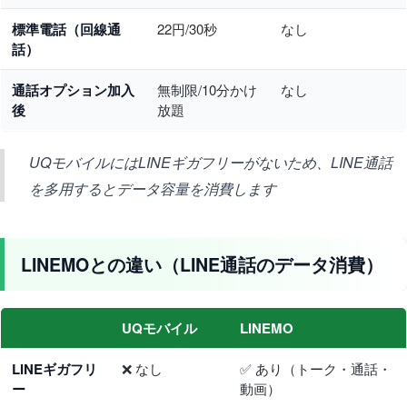
標準電話（回線通
22円/30秒
なし
話）
通話オプション加入
無制限/10分かけ
なし
後
放題
UQモバイルにはLINEギガフリーがないため、LINE通話
を多用するとデータ容量を消費します
LINEMOとの違い（LINE通話のデータ消費）
UQモバイル
LINEMO
LINEギガフリ
❌ なし
✅ あり（トーク・通話・
ー
動画）