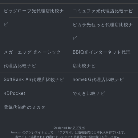
ビッグローブ光代理店比較ナ
コミュファ光代理店比較ナビ
ビ
ピカラ光ねっと代理店比較ナ
ビ
メガ・エッグ 光ベーシック
BBIQ光インターネット代理
代理店比較ナビ
店比較ナビ
SoftBank Air代理店比較ナビ
home5G代理店比較ナビ
4DPocket
でんき比較ナビ
電気代節約のミカタ
Designed by
アプリポ
Amazonのアソシエイトとして、「アプリポ」は適格販売により収入を得ています。
当サイトに掲載された内容によって生じた損害等の一切の責任を負いません。