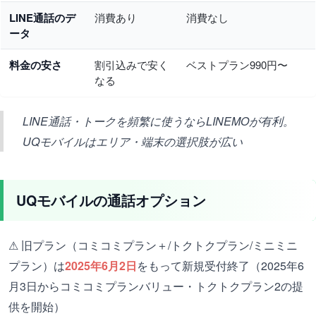
LINE通話のデ
消費あり
消費なし
ータ
料金の安さ
割引込みで安く
ベストプラン990円〜
なる
LINE通話・トークを頻繁に使うならLINEMOが有利。
UQモバイルはエリア・端末の選択肢が広い
UQモバイルの通話オプション
⚠ 旧プラン（コミコミプラン＋/トクトクプラン/ミニミニ
プラン）は
2025年6月2日
をもって新規受付終了（2025年6
月3日からコミコミプランバリュー・トクトクプラン2の提
供を開始）