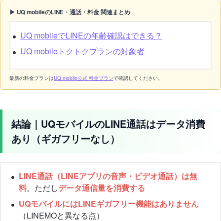
▶ UQ mobileのLINE・通話・料金 関連まとめ
UQ mobileでLINEの年齢確認はできる？
UQ mobileトクトクプランの対象者
最新の料金プランは
UQ mobile公式 料金プラン
で確認してください。
結論｜UQモバイルのLINE通話はデータ消費
あり（ギガフリーなし）
LINE通話（LINEアプリの音声・ビデオ通話）は無
料
。ただし
データ通信量を消費する
UQモバイルにはLINEギガフリー機能はありません
（LINEMOと異なる点）