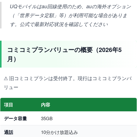
UQモバイルはau回線使用のため、auの海外オプション
（「世界データ定額」等）が利用可能な場合がありま
す。公式で最新対応状況を確認してください
コミコミプランバリューの概要（2026年5
月）
⚠ 旧コミコミプランは受付終了。現行はコミコミプランバ
リュー
項目
内容
データ容量
35GB
通話
10分かけ放題込み