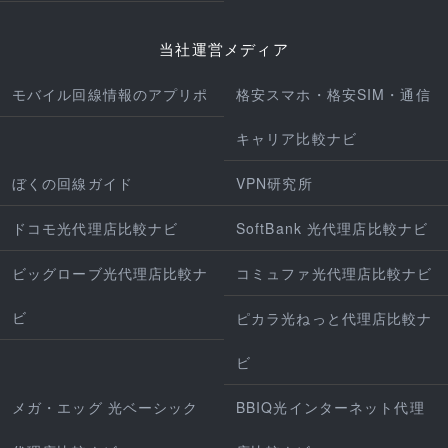
当社運営メディア
モバイル回線情報のアプリポ
格安スマホ・格安SIM・通信
キャリア比較ナビ
ぼくの回線ガイド
VPN研究所
ドコモ光代理店比較ナビ
SoftBank 光代理店比較ナビ
ビッグローブ光代理店比較ナ
コミュファ光代理店比較ナビ
ビ
ピカラ光ねっと代理店比較ナ
ビ
メガ・エッグ 光ベーシック
BBIQ光インターネット代理