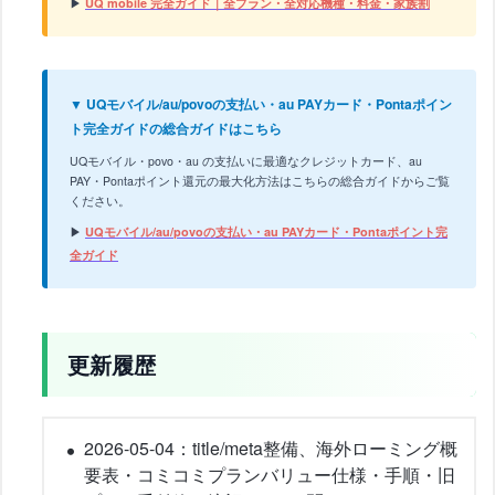
▶
UQ mobile 完全ガイド｜全プラン・全対応機種・料金・家族割
▼ UQモバイル/au/povoの支払い・au PAYカード・Pontaポイン
ト完全ガイドの総合ガイドはこちら
UQモバイル・povo・au の支払いに最適なクレジットカード、au
PAY・Pontaポイント還元の最大化方法はこちらの総合ガイドからご覧
ください。
▶
UQモバイル/au/povoの支払い・au PAYカード・Pontaポイント完
全ガイド
更新履歴
2026-05-04：title/meta整備、海外ローミング概
要表・コミコミプランバリュー仕様・手順・旧