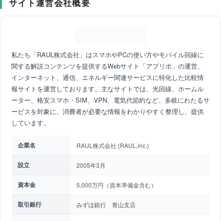
サイト運営会社概要
私たち「RAUL株式会社」はスマホやPCの使い方やモバイル回線に
関する解説コンテンツを提供するWebサイト「アプリポ」の運営、
インターネット、通信、エネルギー関連サービスに特化した比較情
報サイトを運営しております。主なサイトでは、光回線、ホームル
ーター、格安スマホ・SIM、VPN、電気代節約など、多岐にわたるサ
ービスを対象に、消費者が必要な情報をわかりやすく整理し、提供
しています。
企業名
RAUL株式会社 (RAUL,inc.)
設立
2005年3月
資本金
5,000万円（資本準備金含む）
取引銀行
みずほ銀行 青山支店