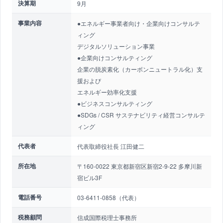
決算期
9月
事業内容
●エネルギー事業者向け・企業向けコンサルテ
ィング
デジタルソリューション事業
●企業向けコンサルティング
企業の脱炭素化（カーボンニュートラル化）支
援および
エネルギー効率化支援
●ビジネスコンサルティング
●SDGs / CSR サステナビリティ経営コンサルテ
ィング
代表者
代表取締役社長 江田健二
所在地
〒160-0022 東京都新宿区新宿2-9-22 多摩川新
宿ビル3F
電話番号
03-6411-0858（代表）
税務顧問
信成国際税理士事務所