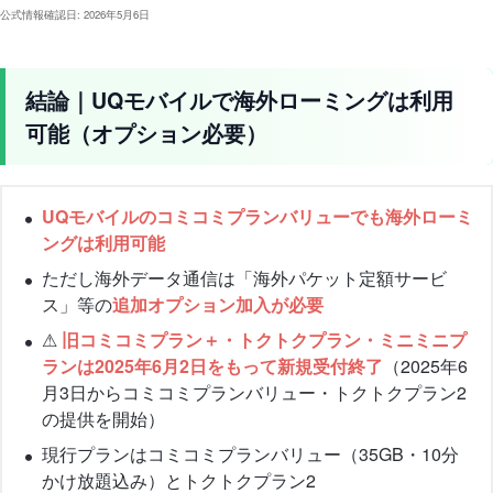
公式情報確認日: 2026年5月6日
結論｜UQモバイルで海外ローミングは利用
可能（オプション必要）
UQモバイルのコミコミプランバリューでも海外ローミ
ングは利用可能
ただし海外データ通信は「海外パケット定額サービ
ス」等の
追加オプション加入が必要
⚠
旧コミコミプラン＋・トクトクプラン・ミニミニプ
ランは2025年6月2日をもって新規受付終了
（2025年6
月3日からコミコミプランバリュー・トクトクプラン2
の提供を開始）
現行プランはコミコミプランバリュー（35GB・10分
かけ放題込み）とトクトクプラン2