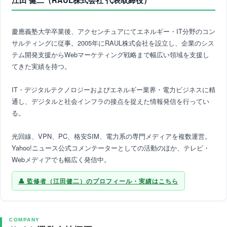
江田 健二（RAUL株式会社 代表取締役）
慶應義塾大学卒業後、アクセンチュアにてエネルギー・IT分野のコン
サルティングに従事。2005年にRAUL株式会社を設立し、企業のシス
テム開発支援からWebマーケティング戦略まで幅広い領域を支援し
てきた実績を持つ。
IT・デジタルテクノロジーおよびエネルギー業界・電力ビジネスに精
通し、デジタルと社会インフラの接点を捉えた情報発信を行ってい
る。
光回線、VPN、PC、格安SIM、電力系の専門メディアを複数運営。
Yahoo!ニュース公式コメンテーターとしての活動のほか、テレビ・
Webメディアでも幅広く発信中。
監修者（江田健二）のプロフィール・実績はこちら
COMPANY