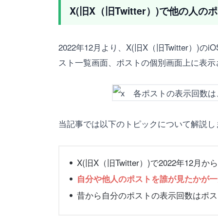
X(旧X（旧Twitter）)で他の
2022年12月より、X(旧X（旧Twitter
スト一覧画面、ポストの個別画面上に表示
当記事では以下のトピックについて解説し
X(旧X（旧Twitter）)で2022
自分や他人のポストを誰が見たかが一
昔から自分のポストの表示回数はポス