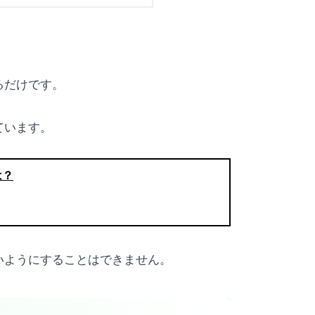
るだけです。
ています。
は？
いようにすることはできません。