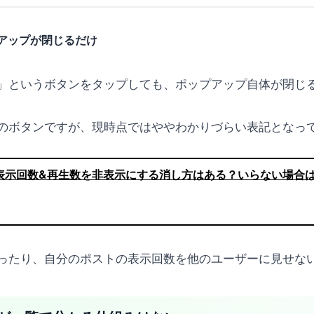
アップが閉じるだけ
」というボタンをタップしても、ポップアップ自体が閉じ
のボタンですが、現時点ではややわかりづらい表記となっ
r）)の表示回数&再生数を非表示にする消し方はある？いらない場合
ったり、自分のポストの表示回数を他のユーザーに見せな