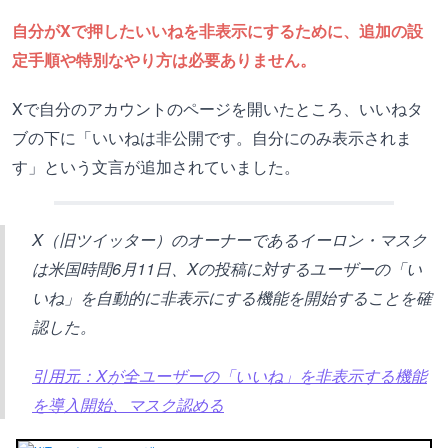
自分がXで押したいいねを非表示にするために、追加の設
定手順や特別なやり方は必要ありません。
Xで自分のアカウントのページを開いたところ、いいねタ
ブの下に「いいねは非公開です。自分にのみ表示されま
す」という文言が追加されていました。
X（旧ツイッター）のオーナーであるイーロン・マスク
は米国時間6月11日、Xの投稿に対するユーザーの「い
いね」を自動的に非表示にする機能を開始することを確
認した。
引用元：Xが全ユーザーの「いいね」を非表示する機能
を導入開始、マスク認める