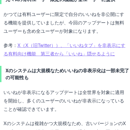
かつては有料ユーザーに限定で自分のいいねを非公開にす
る機能を提供していましたが、今回のアップデートは無料
ユーザーも含め全ユーザーが対象になります。
参考：
X（X（旧Twitter））、「いいねタブ」を非表示にす
る有料向け機能 第三者から「いいね」隠せるように
Xのシステムは大規模なためいいねの非表示化は一部未完了
の可能性も
いいねが非表示になるアップデートは全世界を対象に適用
を開始し、多くのユーザーのいいねが非表示になっている
ことが確認できています。
Xのシステムは複雑かつ大規模なため、古いバージョンのX