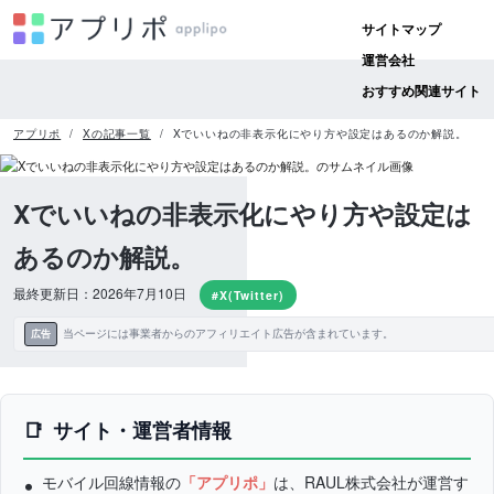
サイトマップ
運営会社
おすすめ関連サイト
アプリポ
Xの記事一覧
Xでいいねの非表示化にやり方や設定はあるのか解説。
Xでいいねの非表示化にやり方や設定は
あるのか解説。
最終更新日：2026年7月10日
#X(Twitter)
当ページには事業者からのアフィリエイト広告が含まれています。
広告
サイト・運営者情報
モバイル回線情報の
「アプリポ」
は、RAUL株式会社が運営す