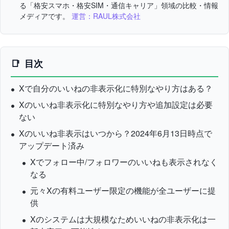
る「格安スマホ・格安SIM・通信キャリア」領域の比較・情報
メディアです。
運営：RAUL株式会社
目次
Xで自分のいいねの非表示化に特別なやり方はある？
Xのいいね非表示化に特別なやり方や追加設定は必要
ない
Xのいいね非表示はいつから？2024年6月13日時点で
アップデート済み
Xでフォロー中/フォロワーのいいねも表示されなく
なる
元々Xの有料ユーザー限定の機能が全ユーザーに提
供
Xのシステムは大規模なためいいねの非表示化は一