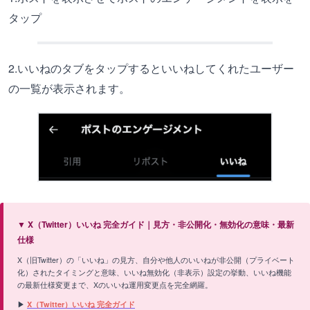
タップ
2.いいねのタブをタップするといいねしてくれたユーザー
の一覧が表示されます。
▼ X（Twitter）いいね 完全ガイド｜見方・非公開化・無効化の意味・最新
仕様
X（旧Twitter）の「いいね」の見方、自分や他人のいいねが非公開（プライベート
化）されたタイミングと意味、いいね無効化（非表示）設定の挙動、いいね機能
の最新仕様変更まで、Xのいいね運用変更点を完全網羅。
▶
X（Twitter）いいね 完全ガイド