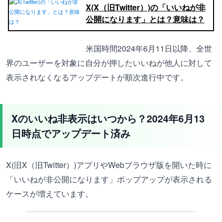
X(X（旧Twitter）)の「いいねが非
公開になります」とは？意味は？
米国時間2024年6月11日以降、全世
界のユーザーを対象に自分が押したいいねが他人に対して
表示されなくなるアップデートが順次進行中です。
Xのいいね非表示はいつから？2024年6月13
日時点でアップデート済み
X(旧X（旧Twitter）)アプリやWebブラウザ版を開いた時に
「いいねが非公開になります」ポップアップが表示される
ケースが増えています。