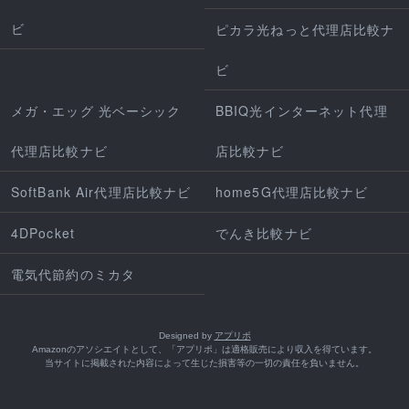
ビ
ピカラ光ねっと代理店比較ナ
ビ
メガ・エッグ 光ベーシック
BBIQ光インターネット代理
代理店比較ナビ
店比較ナビ
SoftBank Air代理店比較ナビ
home5G代理店比較ナビ
4DPocket
でんき比較ナビ
電気代節約のミカタ
Designed by
アプリポ
Amazonのアソシエイトとして、「アプリポ」は適格販売により収入を得ています。
当サイトに掲載された内容によって生じた損害等の一切の責任を負いません。