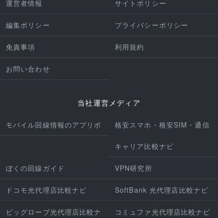
運営者情報
サイトポリシー
編集ポリシー
プライバシーポリシー
免責事項
利用規約
お問い合わせ
当社運営メディア
モバイル回線情報のアプリポ
格安スマホ・格安SIM・通信
キャリア比較ナビ
ぼくの回線ガイド
VPN研究所
ドコモ光代理店比較ナビ
SoftBank 光代理店比較ナビ
ビッグローブ光代理店比較ナ
コミュファ光代理店比較ナビ