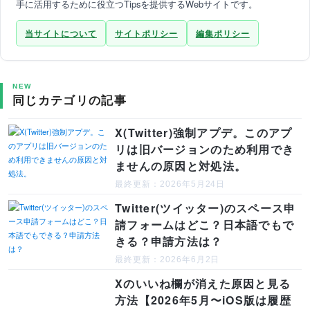
手に活用するために役立つTipsを提供するWebサイトです。
当サイトについて
サイトポリシー
編集ポリシー
NEW
同じカテゴリの記事
X(Twitter)強制アプデ。このアプ
リは旧バージョンのため利用でき
ませんの原因と対処法。
最終更新：2026年5月24日
Twitter(ツイッター)のスペース申
請フォームはどこ？日本語でもで
きる？申請方法は？
最終更新：2026年6月2日
Xのいいね欄が消えた原因と見る
方法【2026年5月〜iOS版は履歴