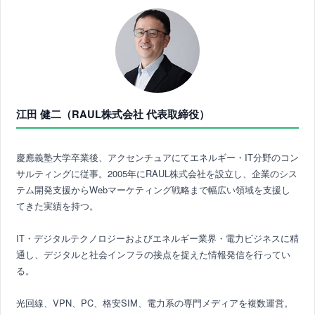
江田 健二（RAUL株式会社 代表取締役）
慶應義塾大学卒業後、アクセンチュアにてエネルギー・IT分野のコン
サルティングに従事。2005年にRAUL株式会社を設立し、企業のシス
テム開発支援からWebマーケティング戦略まで幅広い領域を支援し
てきた実績を持つ。
IT・デジタルテクノロジーおよびエネルギー業界・電力ビジネスに精
通し、デジタルと社会インフラの接点を捉えた情報発信を行ってい
る。
光回線、VPN、PC、格安SIM、電力系の専門メディアを複数運営。