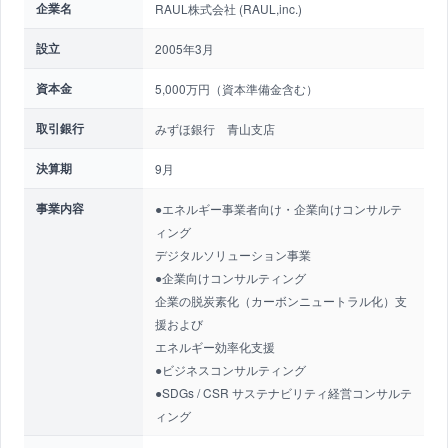
企業名
RAUL株式会社 (RAUL,inc.)
設立
2005年3月
資本金
5,000万円（資本準備金含む）
取引銀行
みずほ銀行 青山支店
決算期
9月
事業内容
●エネルギー事業者向け・企業向けコンサルテ
ィング
デジタルソリューション事業
●企業向けコンサルティング
企業の脱炭素化（カーボンニュートラル化）支
援および
エネルギー効率化支援
●ビジネスコンサルティング
●SDGs / CSR サステナビリティ経営コンサルテ
ィング