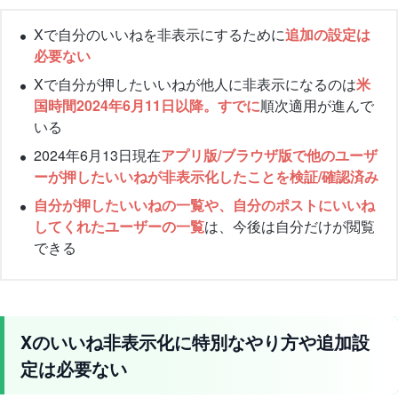
Xで自分のいいねを非表示にするために
追加の設定は
必要ない
Xで自分が押したいいねが他人に非表示になるのは
米
国時間2024年6月11日以降。すでに
順次適用が進んで
いる
2024年6月13日現在
アプリ版/ブラウザ版で他のユーザ
ーが押したいいねが非表示化したことを検証/確認済み
自分が押したいいねの一覧や、自分のポストにいいね
してくれたユーザーの一覧
は、今後は自分だけが閲覧
できる
Xのいいね非表示化に特別なやり方や追加設
定は必要ない