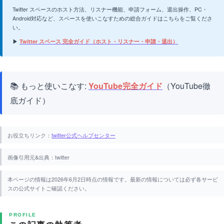
Twitter スペースのホスト方法、リスナー機能、申請フォーム、退出操作、PC・
Android対応など、スペースを使いこなすための総合ガイドはこちらをご覧くださ
い。
▶
Twitter スペース 完全ガイド（ホスト・リスナー・申請・退出）
📚 もっと使いこなす:
YouTube完全ガイド
（YouTube徹
底ガイド）
お役立ちリンク：
twitter公式ヘルプセンター
画像引用元&出典：twitter
本ページの情報は2026年6月2日時点の情報です。最新の情報については必ず各サービ
スの公式サイトご確認ください。
PROFILE