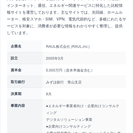
インターネット、通信、エネルギー関連サービスに特化した比較情
報サイトを運営しております。主なサイトでは、光回線、ホームル
ーター、格安スマホ・SIM、VPN、電気代節約など、多岐にわたるサ
ービスを対象に、消費者が必要な情報をわかりやすく整理し、提供
しています。
企業名
RAUL株式会社 (RAUL,inc.)
設立
2005年3月
資本金
5,000万円（資本準備金含む）
取引銀行
みずほ銀行 青山支店
決算期
9月
事業内容
●エネルギー事業者向け・企業向けコンサルテ
ィング
デジタルソリューション事業
●企業向けコンサルティング
企業の脱炭素化（カーボンニュートラル化）支