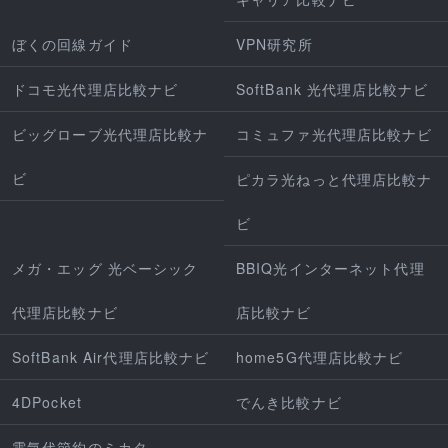
ぼくの回線ガイド
VPN研究所
ドコモ光代理店比較ナビ
SoftBank 光代理店比較ナビ
ビッグローブ光代理店比較ナ
コミュファ光代理店比較ナビ
ビ
ピカラ光ねっと代理店比較ナ
ビ
メガ・エッグ 光ベーシック
BBIQ光インターネット代理
代理店比較ナビ
店比較ナビ
SoftBank Air代理店比較ナビ
home5G代理店比較ナビ
4DPocket
でんき比較ナビ
電気代節約のミカタ