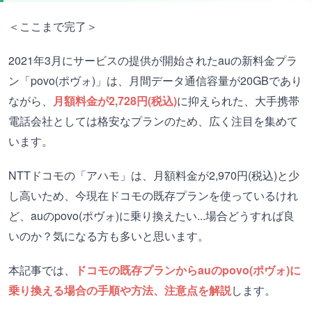
＜ここまで完了＞
2021年3月にサービスの提供が開始されたauの新料金プラ
ン「povo(ポヴォ)」は、月間データ通信容量が20GBであり
ながら、
月額料金が2,728円(税込)
に抑えられた、大手携帯
電話会社としては格安なプランのため、広く注目を集めて
います。
NTTドコモの「アハモ」は、月額料金が2,970円(税込)と少
し高いため、今現在ドコモの既存プランを使っているけれ
ど、auのpovo(ポヴォ)に乗り換えたい...場合どうすれば良
いのか？気になる方も多いと思います。
本記事では、
ドコモの既存プランからauのpovo(ポヴォ)に
乗り換える場合の手順や方法、注意点を解説
します。