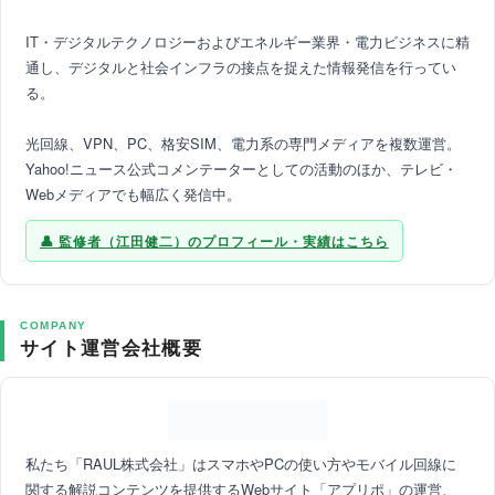
IT・デジタルテクノロジーおよびエネルギー業界・電力ビジネスに精
通し、デジタルと社会インフラの接点を捉えた情報発信を行ってい
る。
光回線、VPN、PC、格安SIM、電力系の専門メディアを複数運営。
Yahoo!ニュース公式コメンテーターとしての活動のほか、テレビ・
Webメディアでも幅広く発信中。
監修者（江田健二）のプロフィール・実績はこちら
COMPANY
サイト運営会社概要
私たち「RAUL株式会社」はスマホやPCの使い方やモバイル回線に
関する解説コンテンツを提供するWebサイト「アプリポ」の運営、