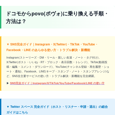
ドコモからpovo(ポヴォ)に乗り換える手順・
方法は？
▼ SNS完全ガイド｜Instagram・X(Twitter)・TikTok・YouTube・
Facebook・LINE のあらゆる使い方・トラブル解決・新機能
Instagram(ストーリーズ・DM・リール・親しい友達・ノート・タグ付け)、
X/Twitter(ポスト・いいね・RT・ブロック・表示回数・トレンド)、TikTok(動画投
稿・編集・コメント・ダウンロード)、YouTube(チャンネル登録・再生履歴・ショ
ート・通知)、Facebook、LINE(キープ・スタンプ・ノート・スタンプアレンジ)な
ど、SNS全主要サービスの使い方・トラブル解決・新機能を完全網羅。
▶
SNS完全ガイド｜Instagram/X/TikTok/YouTube/Facebook/LINE の使い方
▼ Twitter スペース 完全ガイド（ホスト・リスナー・申請・退出）の総合
ガイドはこちら