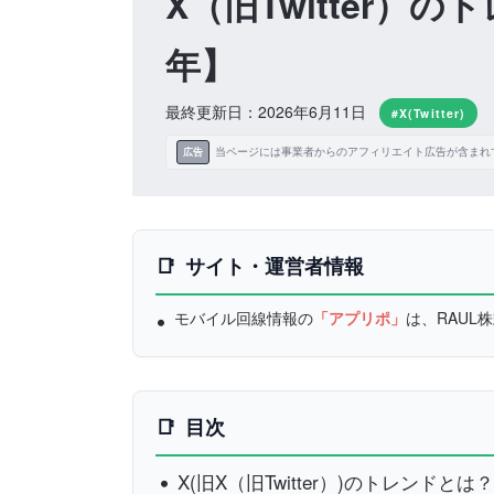
X（旧Twitter）
年】
最終更新日：2026年6月11日
#X(Twitter)
当ページには事業者からのアフィリエイト広告が含まれ
広告
サイト・運営者情報
モバイル回線情報の
「アプリポ」
は、RAU
目次
X(旧X（旧Twitter）)のトレンドとは？