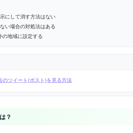
を非表示にして消す方法はない
ない場合の対処法はある
外の地域に設定する
&過去のツイート(ポスト)を見る方法
とは？