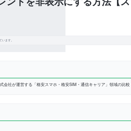
のトレンドを非表示にする方法【スマ
ています。
L株式会社が運営する「格安スマホ・格安SIM・通信キャリア」領域の比