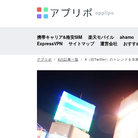
携帯キャリア&格安SIM
楽天モバイル
ahamo
ExpressVPN
サイトマップ
運営会社
おすす
アプリポ
Xの記事一覧
X（旧Twitter）のトレンドを