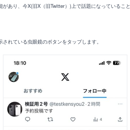
う機能があり、今X(旧X（旧Twitter）)上で話題になってい
部に表示されている虫眼鏡のボタンをタップします。