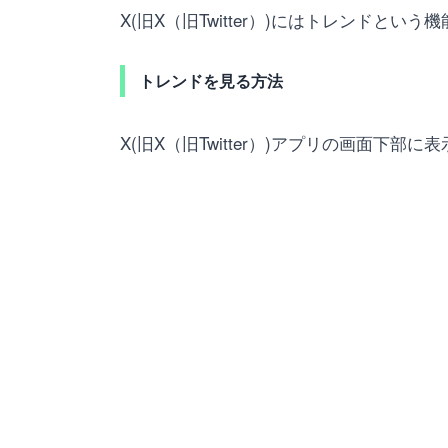
X(旧X（旧Twitter）)にはトレンドとい
トレンドを見る方法
X(旧X（旧Twitter）)アプリの画面下