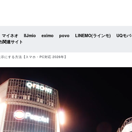
マイネオ
IIJmio
eximo
povo
LINEMO(ラインモ)
UQモバ
め関連サイト
非表示にする方法【スマホ・PC対応 2026年】