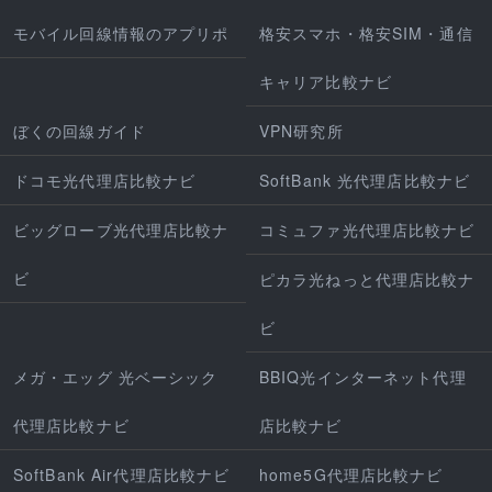
モバイル回線情報のアプリポ
格安スマホ・格安SIM・通信
キャリア比較ナビ
ぼくの回線ガイド
VPN研究所
ドコモ光代理店比較ナビ
SoftBank 光代理店比較ナビ
ビッグローブ光代理店比較ナ
コミュファ光代理店比較ナビ
ビ
ピカラ光ねっと代理店比較ナ
ビ
メガ・エッグ 光ベーシック
BBIQ光インターネット代理
代理店比較ナビ
店比較ナビ
SoftBank Air代理店比較ナビ
home5G代理店比較ナビ