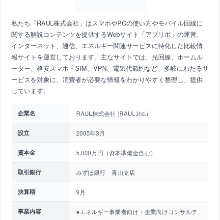
私たち「RAUL株式会社」はスマホやPCの使い方やモバイル回線に
関する解説コンテンツを提供するWebサイト「アプリポ」の運営、
インターネット、通信、エネルギー関連サービスに特化した比較情
報サイトを運営しております。主なサイトでは、光回線、ホームル
ーター、格安スマホ・SIM、VPN、電気代節約など、多岐にわたるサ
ービスを対象に、消費者が必要な情報をわかりやすく整理し、提供
しています。
企業名
RAUL株式会社 (RAUL,inc.)
設立
2005年3月
資本金
5,000万円（資本準備金含む）
取引銀行
みずほ銀行 青山支店
決算期
9月
事業内容
●エネルギー事業者向け・企業向けコンサルテ