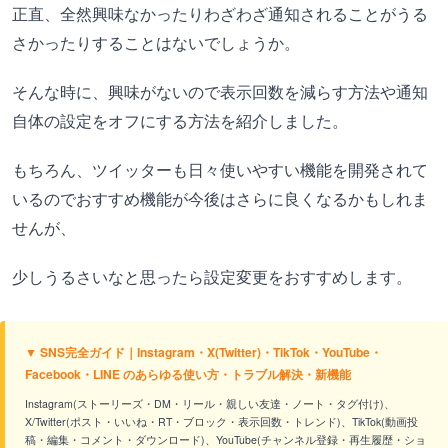
正直、全然興味なかったりわざわざ通知されることがうる
さかったりすることはないでしょうか。
そんな時に、興味がないので表示回数を減らす方法や通知
自体の設定をオフにする方法を紹介しました。
もちろん、ツイッターも日々使いやすい機能を開発されて
いるのでおすすめ機能が今後はさらに良くなるかもしれま
せんが、
少しうるさいなと思ったら設定変更をおすすめします。
▼ SNS完全ガイド｜Instagram・X(Twitter)・TikTok・YouTube・
Facebook・LINE のあらゆる使い方・トラブル解決・新機能
Instagram(ストーリーズ・DM・リール・親しい友達・ノート・タグ付け)、
X/Twitter(ポスト・いいね・RT・ブロック・表示回数・トレンド)、TikTok(動画投
稿・編集・コメント・ダウンロード)、YouTube(チャンネル登録・再生履歴・ショ