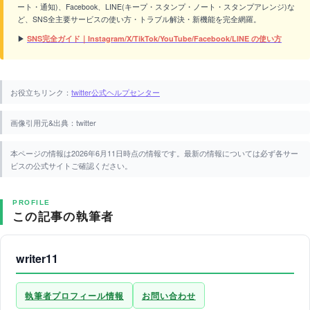
ート・通知)、Facebook、LINE(キープ・スタンプ・ノート・スタンプアレンジ)な
ど、SNS全主要サービスの使い方・トラブル解決・新機能を完全網羅。
▶
SNS完全ガイド｜Instagram/X/TikTok/YouTube/Facebook/LINE の使い方
お役立ちリンク：
twitter公式ヘルプセンター
画像引用元&出典：twitter
本ページの情報は2026年6月11日時点の情報です。最新の情報については必ず各サー
ビスの公式サイトご確認ください。
PROFILE
この記事の執筆者
writer11
執筆者プロフィール情報
お問い合わせ