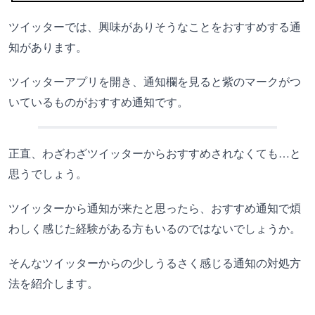
ツイッターでは、興味がありそうなことをおすすめする通
知があります。
ツイッターアプリを開き、通知欄を見ると紫のマークがつ
いているものがおすすめ通知です。
正直、わざわざツイッターからおすすめされなくても…と
思うでしょう。
ツイッターから通知が来たと思ったら、おすすめ通知で煩
わしく感じた経験がある方もいるのではないでしょうか。
そんなツイッターからの少しうるさく感じる通知の対処方
法を紹介します。