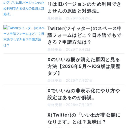
リは旧バージョンのため利用でき
ませんの原因と対処法。
最終更新：2026年5月24日
Twitter(ツイッター)のスペース申
請フォームはどこ？日本語でもで
きる？申請方法は？
最終更新：2026年6月2日
Xのいいね欄が消えた原因と見る
方法【2026年5月〜iOS版は履歴
タブ】
最終更新：2026年7月27日
Xでいいねの非表示化にやり方や
設定はあるのか解説。
最終更新：2026年7月10日
X(Twitter)の「いいねが非公開に
なります」とは？意味は？