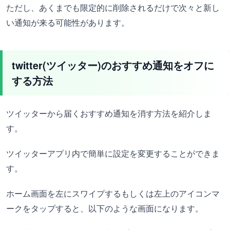
ただし、あくまでも限定的に削除されるだけで次々と新し
い通知が来る可能性があります。
twitter(ツイッター)のおすすめ通知をオフに
する方法
ツイッターから届くおすすめ通知を消す方法を紹介しま
す。
ツイッターアプリ内で簡単に設定を変更することができま
す。
ホーム画面を左にスワイプするもしくは左上のアイコンマ
ークをタップすると、以下のような画面になります。