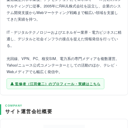
サルティングに従事。2005年にRAUL株式会社を設立し、企業のシス
テム開発支援からWebマーケティング戦略まで幅広い領域を支援し
てきた実績を持つ。
IT・デジタルテクノロジーおよびエネルギー業界・電力ビジネスに精
通し、デジタルと社会インフラの接点を捉えた情報発信を行ってい
る。
光回線、VPN、PC、格安SIM、電力系の専門メディアを複数運営。
Yahoo!ニュース公式コメンテーターとしての活動のほか、テレビ・
Webメディアでも幅広く発信中。
監修者（江田健二）のプロフィール・実績はこちら
COMPANY
サイト運営会社概要