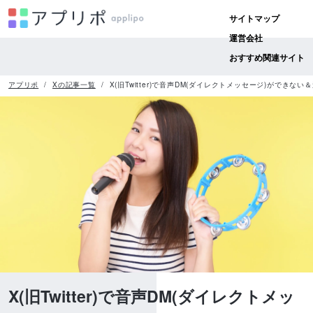
サイトマップ
運営会社
おすすめ関連サイト
アプリポ
Xの記事一覧
X(旧Twitter)で音声DM(ダイレクトメッセージ)ができ
X(旧Twitter)で音声DM(ダイレクトメッ