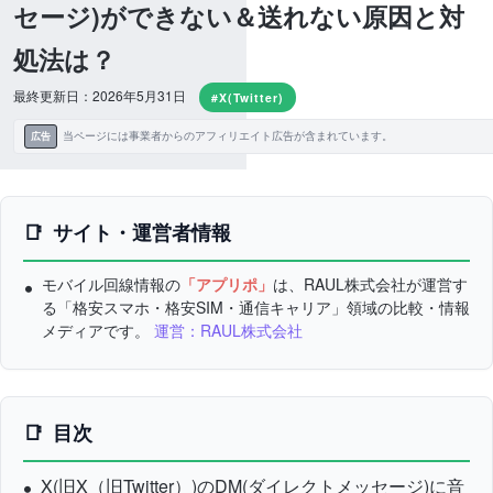
セージ)ができない＆送れない原因と対
処法は？
最終更新日：2026年5月31日
#X(Twitter)
当ページには事業者からのアフィリエイト広告が含まれています。
広告
サイト・運営者情報
モバイル回線情報の
「アプリポ」
は、RAUL株式会社が運営す
る「格安スマホ・格安SIM・通信キャリア」領域の比較・情報
メディアです。
運営：RAUL株式会社
目次
X(旧X（旧Twitter）)のDM(ダイレクトメッセージ)に音