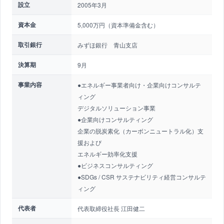
設立
2005年3月
資本金
5,000万円（資本準備金含む）
取引銀行
みずほ銀行 青山支店
決算期
9月
事業内容
●エネルギー事業者向け・企業向けコンサルテ
ィング
デジタルソリューション事業
●企業向けコンサルティング
企業の脱炭素化（カーボンニュートラル化）支
援および
エネルギー効率化支援
●ビジネスコンサルティング
●SDGs / CSR サステナビリティ経営コンサルテ
ィング
代表者
代表取締役社長 江田健二