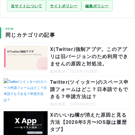
当サイトについて
サイトポリシー
編集ポリシー
NEW
同じカテゴリの記事
X(Twitter)強制アプデ。このアプ
リは旧バージョンのため利用でき
ませんの原因と対処法。
最終更新：2026年5月24日
Twitter(ツイッター)のスペース申
請フォームはどこ？日本語でもで
きる？申請方法は？
最終更新：2026年6月2日
Xのいいね欄が消えた原因と見る
方法【2026年5月〜iOS版は履歴
タブ】