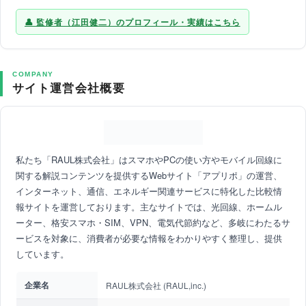
監修者（江田健二）のプロフィール・実績はこちら
COMPANY
サイト運営会社概要
私たち「RAUL株式会社」はスマホやPCの使い方やモバイル回線に
関する解説コンテンツを提供するWebサイト「アプリポ」の運営、
インターネット、通信、エネルギー関連サービスに特化した比較情
報サイトを運営しております。主なサイトでは、光回線、ホームル
ーター、格安スマホ・SIM、VPN、電気代節約など、多岐にわたるサ
ービスを対象に、消費者が必要な情報をわかりやすく整理し、提供
しています。
企業名
RAUL株式会社 (RAUL,inc.)