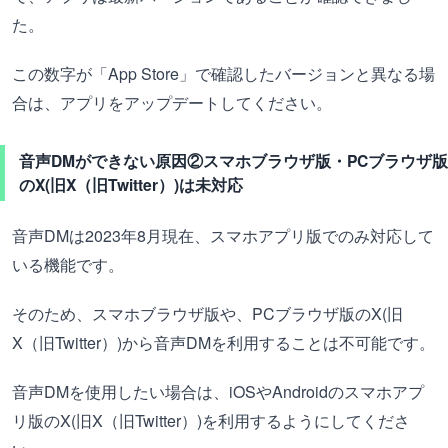
た。
この数字が「App Store」で確認したバージョンと異なる場
合は、アプリをアップデートしてください。
音声DMができない原因②スマホブラウザ版・PCブラウザ版
のX(旧X（旧Twitter）)は未対応
音声DMは2023年8月現在、スマホアプリ版でのみ対応して
いる機能です。
そのため、スマホブラウザ版や、PCブラウザ版のX(旧
X（旧Twitter）)から音声DMを利用することは不可能です。
音声DMを使用したい場合は、iOSやAndroidのスマホアプ
リ版のX(旧X（旧Twitter）)を利用するようにしてくださ