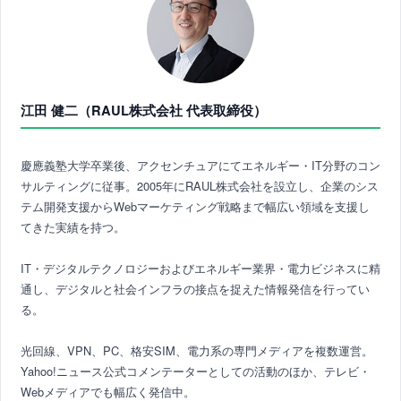
江田 健二（RAUL株式会社 代表取締役）
慶應義塾大学卒業後、アクセンチュアにてエネルギー・IT分野のコン
サルティングに従事。2005年にRAUL株式会社を設立し、企業のシス
テム開発支援からWebマーケティング戦略まで幅広い領域を支援し
てきた実績を持つ。
IT・デジタルテクノロジーおよびエネルギー業界・電力ビジネスに精
通し、デジタルと社会インフラの接点を捉えた情報発信を行ってい
る。
光回線、VPN、PC、格安SIM、電力系の専門メディアを複数運営。
Yahoo!ニュース公式コメンテーターとしての活動のほか、テレビ・
Webメディアでも幅広く発信中。