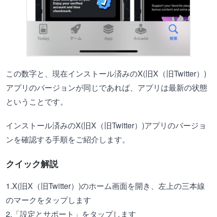
この数字と、現在インストール済みのX(旧X（旧Twitter）)
アプリのバージョンが同じであれば、アプリは最新の状態
ということです。
インストール済みのX(旧X（旧Twitter）)アプリのバージョ
ンを確認する手順をご紹介します。
クイック解説
1.X(旧X（旧Twitter）)のホーム画面を開き、左上の三本線
のマークをタップします
2.「設定とサポート」をタップします