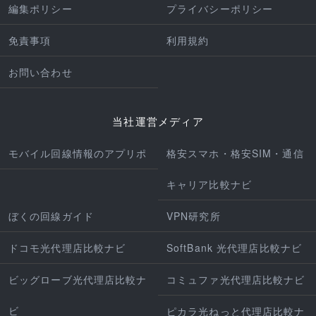
編集ポリシー
プライバシーポリシー
免責事項
利用規約
お問い合わせ
当社運営メディア
モバイル回線情報のアプリポ
格安スマホ・格安SIM・通信
キャリア比較ナビ
ぼくの回線ガイド
VPN研究所
ドコモ光代理店比較ナビ
SoftBank 光代理店比較ナビ
ビッグローブ光代理店比較ナ
コミュファ光代理店比較ナビ
ビ
ピカラ光ねっと代理店比較ナ