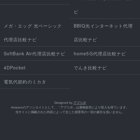
ビ
メガ・エッグ 光ベーシック
BBIQ光インターネット代理
代理店比較ナビ
店比較ナビ
SoftBank Air代理店比較ナビ
home5G代理店比較ナビ
4DPocket
でんき比較ナビ
電気代節約のミカタ
Designed by
アプリポ
Amazonのアソシエイトとして、「アプリポ」は適格販売により収入を得ています。
当サイトに掲載された内容によって生じた損害等の一切の責任を負いません。