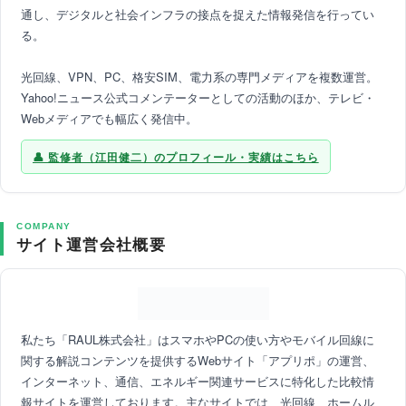
通し、デジタルと社会インフラの接点を捉えた情報発信を行ってい
る。
光回線、VPN、PC、格安SIM、電力系の専門メディアを複数運営。
Yahoo!ニュース公式コメンテーターとしての活動のほか、テレビ・
Webメディアでも幅広く発信中。
監修者（江田健二）のプロフィール・実績はこちら
COMPANY
サイト運営会社概要
私たち「RAUL株式会社」はスマホやPCの使い方やモバイル回線に
関する解説コンテンツを提供するWebサイト「アプリポ」の運営、
インターネット、通信、エネルギー関連サービスに特化した比較情
報サイトを運営しております。主なサイトでは、光回線、ホームル