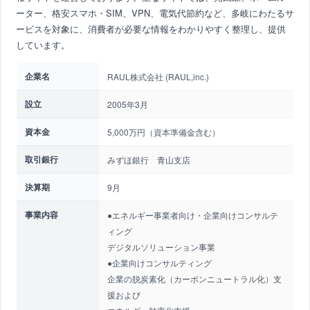
ーター、格安スマホ・SIM、VPN、電気代節約など、多岐にわたるサ
ービスを対象に、消費者が必要な情報をわかりやすく整理し、提供
しています。
企業名
RAUL株式会社 (RAUL,inc.)
設立
2005年3月
資本金
5,000万円（資本準備金含む）
取引銀行
みずほ銀行 青山支店
決算期
9月
事業内容
●エネルギー事業者向け・企業向けコンサルテ
ィング
デジタルソリューション事業
●企業向けコンサルティング
企業の脱炭素化（カーボンニュートラル化）支
援および