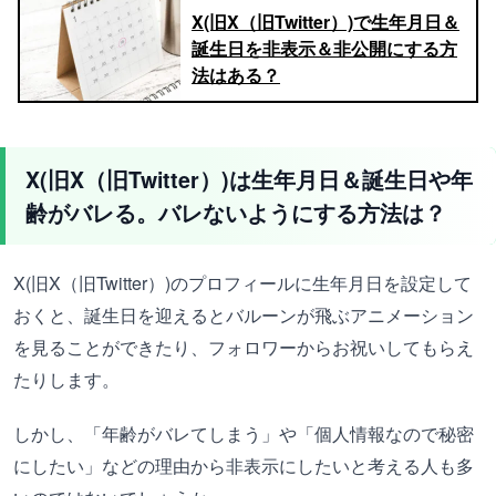
X(旧X（旧Twitter）)で生年月日＆
誕生日を非表示＆非公開にする方
法はある？
X(旧X（旧Twitter）)は生年月日＆誕生日や年
齢がバレる。
バレないようにする方法は？
X(旧X（旧Twitter）)のプロフィールに生年月日を設定して
おくと、誕生日を迎えるとバルーンが飛ぶアニメーション
を見ることができたり、フォロワーからお祝いしてもらえ
たりします。
しかし、「年齢がバレてしまう」や「個人情報なので秘密
にしたい」などの理由から非表示にしたいと考える人も多