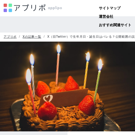
サイトマップ
運営会社
おすすめ関連サイト
アプリポ
Xの記事一覧
X（旧Twitter）で生年月日・誕生日はバレる？公開範囲の設