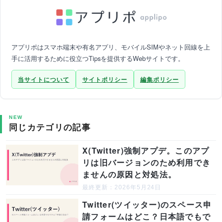
アプリポはスマホ端末や有名アプリ、モバイルSIMやネット回線を上
手に活用するために役立つTipsを提供するWebサイトです。
当サイトについて
サイトポリシー
編集ポリシー
NEW
同じカテゴリの記事
X(Twitter)強制アプデ。このアプ
リは旧バージョンのため利用でき
ませんの原因と対処法。
最終更新：2026年5月24日
Twitter(ツイッター)のスペース申
請フォームはどこ？日本語でもで