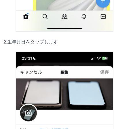
2.生年月日をタップします