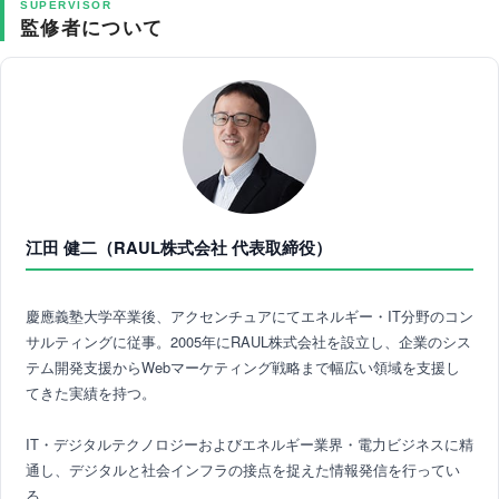
SUPERVISOR
監修者について
江田 健二（RAUL株式会社 代表取締役）
慶應義塾大学卒業後、アクセンチュアにてエネルギー・IT分野のコン
サルティングに従事。2005年にRAUL株式会社を設立し、企業のシス
テム開発支援からWebマーケティング戦略まで幅広い領域を支援し
てきた実績を持つ。
IT・デジタルテクノロジーおよびエネルギー業界・電力ビジネスに精
通し、デジタルと社会インフラの接点を捉えた情報発信を行ってい
る。