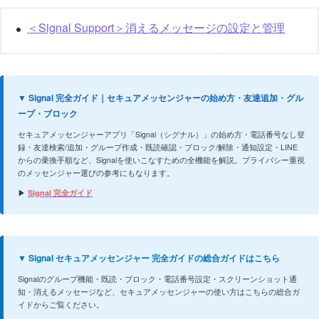
＜Signal Support＞消えるメッセージの設定と管理
▼ Signal 完全ガイド｜セキュアメッセンジャーの始め方・友達追加・グル
ープ・ブロック
セキュアメッセンジャーアプリ「Signal（シグナル）」の始め方・電話番号なし登
録・友達検索/追加・グループ作成・既読確認・ブロック/解除・通知設定・LINE
からの乗換手順など、Signalを使いこなすための全機能を解説。プライバシー重視
のメッセンジャー選びの参考にもなります。
▶
Signal 完全ガイド
▼ Signal セキュアメッセンジャー 完全ガイドの総合ガイドはこちら
Signalのグループ機能・既読・ブロック・電話番号設定・スクリーンショット通
知・消えるメッセージなど、セキュアメッセンジャーの使い方はこちらの総合ガ
イドからご覧ください。