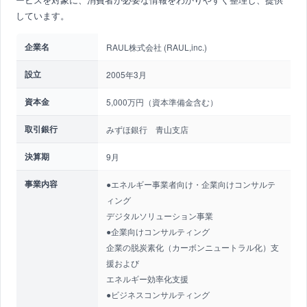
しています。
企業名
RAUL株式会社 (RAUL,inc.)
設立
2005年3月
資本金
5,000万円（資本準備金含む）
取引銀行
みずほ銀行 青山支店
決算期
9月
事業内容
●エネルギー事業者向け・企業向けコンサルテ
ィング
デジタルソリューション事業
●企業向けコンサルティング
企業の脱炭素化（カーボンニュートラル化）支
援および
エネルギー効率化支援
●ビジネスコンサルティング