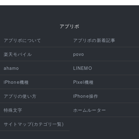
アプリポ
アプリポについて
アプリポの新着記事
楽天モバイル
povo
ahamo
LINEMO
iPhone機種
Pixel機種
アプリの使い方
iPhone操作
特殊文字
ホームルーター
サイトマップ(カテゴリ一覧)