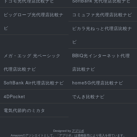
ドコモ光代理店比較ナビ
SoftBank 光代理店比較ナビ
ビッグローブ光代理店比較ナ
コミュファ光代理店比較ナビ
ビ
ピカラ光ねっと代理店比較ナ
ビ
メガ・エッグ 光ベーシック
BBIQ光インターネット代理
代理店比較ナビ
店比較ナビ
SoftBank Air代理店比較ナビ
home5G代理店比較ナビ
4DPocket
でんき比較ナビ
電気代節約のミカタ
Designed by
アプリポ
Amazonのアソシエイトとして、「アプリポ」は適格販売により収入を得ています。