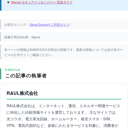
▶
Signal セキュアメッセンジャー 完全ガイド
お役立ちリンク：
Signal Support(ご利用ガイド)
画像引用元&出典：Signal
本ページの情報は2026年5月31日時点の情報です。最新の情報については必ず各サー
ビスの公式サイトご確認ください。
PROFILE
この記事の執筆者
RAUL株式会社
RAUL株式会社は、インターネット、通信、エネルギー関連サービス
に特化した比較情報サイトを運営しております。 主なサイトでは、
光コラボ、電力系光回線、ホームルーター、格安スマホ・SIM、
VPN、電気代節約など、多岐にわたるサービスを対象に、消費者が