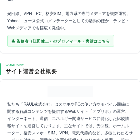
光回線、VPN、PC、格安SIM、電力系の専門メディアを複数運営。
Yahoo!ニュース公式コメンテーターとしての活動のほか、テレビ・
Webメディアでも幅広く発信中。
監修者（江田健二）のプロフィール・実績はこちら
COMPANY
サイト運営会社概要
私たち「RAUL株式会社」はスマホやPCの使い方やモバイル回線に
関する解説コンテンツを提供するWebサイト「アプリポ」の運営、
インターネット、通信、エネルギー関連サービスに特化した比較情
報サイトを運営しております。主なサイトでは、光回線、ホームル
ーター、格安スマホ・SIM、VPN、電気代節約など、多岐にわたるサ
ービスを対象に、消費者が必要な情報をわかりやすく整理し、提供