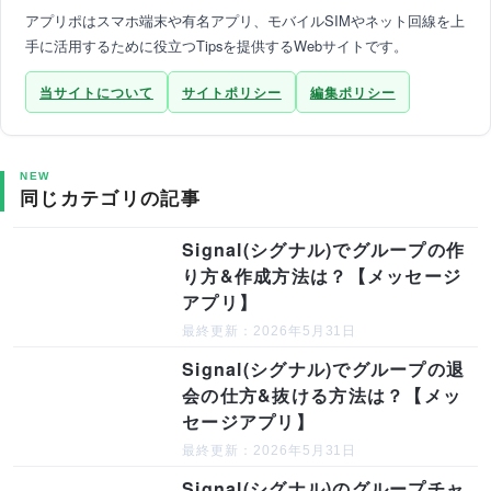
アプリポはスマホ端末や有名アプリ、モバイルSIMやネット回線を上
手に活用するために役立つTipsを提供するWebサイトです。
当サイトについて
サイトポリシー
編集ポリシー
NEW
同じカテゴリの記事
Signal(シグナル)でグループの作
り方&作成方法は？【メッセージ
アプリ】
最終更新：2026年5月31日
Signal(シグナル)でグループの退
会の仕方&抜ける方法は？【メッ
セージアプリ】
最終更新：2026年5月31日
Signal(シグナル)のグループチャ