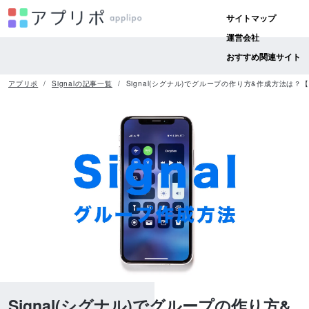
サイトマップ
運営会社
おすすめ関連サイト
アプリポ
Signalの記事一覧
Signal(シグナル)でグループの作り方&作成方法は
Signal(シグナル)でグループの作り方&