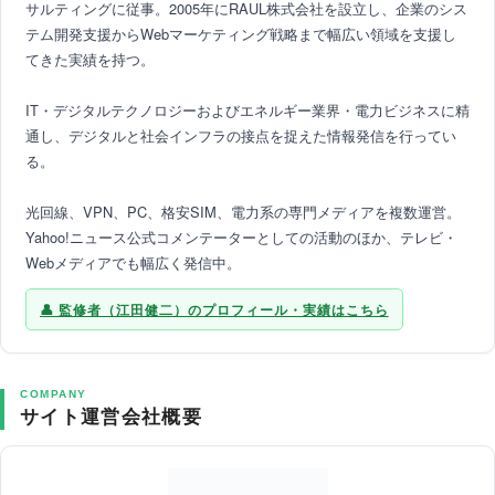
サルティングに従事。2005年にRAUL株式会社を設立し、企業のシス
テム開発支援からWebマーケティング戦略まで幅広い領域を支援し
てきた実績を持つ。
IT・デジタルテクノロジーおよびエネルギー業界・電力ビジネスに精
通し、デジタルと社会インフラの接点を捉えた情報発信を行ってい
る。
光回線、VPN、PC、格安SIM、電力系の専門メディアを複数運営。
Yahoo!ニュース公式コメンテーターとしての活動のほか、テレビ・
Webメディアでも幅広く発信中。
監修者（江田健二）のプロフィール・実績はこちら
COMPANY
サイト運営会社概要