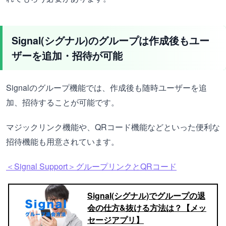
Signal(シグナル)のグループは作成後もユー
ザーを追加・招待が可能
Signalのグループ機能では、作成後も随時ユーザーを追
加、招待することが可能です。
マジックリンク機能や、QRコード機能などといった便利な
招待機能も用意されています。
＜Signal Support＞グループリンクとQRコード
Signal(シグナル)でグループの退
会の仕方&抜ける方法は？【メッ
セージアプリ】