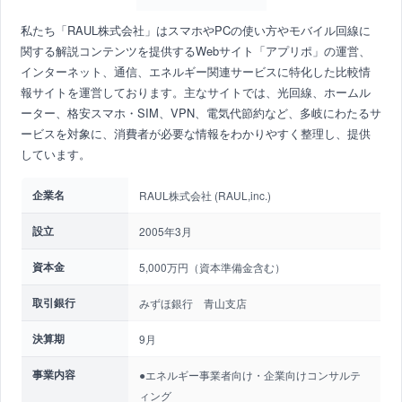
私たち「RAUL株式会社」はスマホやPCの使い方やモバイル回線に
関する解説コンテンツを提供するWebサイト「アプリポ」の運営、
インターネット、通信、エネルギー関連サービスに特化した比較情
報サイトを運営しております。主なサイトでは、光回線、ホームル
ーター、格安スマホ・SIM、VPN、電気代節約など、多岐にわたるサ
ービスを対象に、消費者が必要な情報をわかりやすく整理し、提供
しています。
企業名
RAUL株式会社 (RAUL,inc.)
設立
2005年3月
資本金
5,000万円（資本準備金含む）
取引銀行
みずほ銀行 青山支店
決算期
9月
事業内容
●エネルギー事業者向け・企業向けコンサルテ
ィング