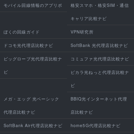
モバイル回線情報のアプリポ
格安スマホ・格安SIM・通信
キャリア比較ナビ
ぼくの回線ガイド
VPN研究所
ドコモ光代理店比較ナビ
SoftBank 光代理店比較ナビ
ビッグローブ光代理店比較ナ
コミュファ光代理店比較ナビ
ビ
ピカラ光ねっと代理店比較ナ
ビ
メガ・エッグ 光ベーシック
BBIQ光インターネット代理
代理店比較ナビ
店比較ナビ
SoftBank Air代理店比較ナビ
home5G代理店比較ナビ