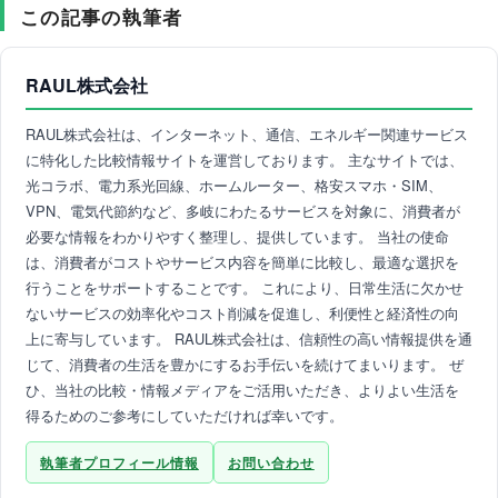
この記事の執筆者
RAUL株式会社
RAUL株式会社は、インターネット、通信、エネルギー関連サービス
に特化した比較情報サイトを運営しております。 主なサイトでは、
光コラボ、電力系光回線、ホームルーター、格安スマホ・SIM、
VPN、電気代節約など、多岐にわたるサービスを対象に、消費者が
必要な情報をわかりやすく整理し、提供しています。 当社の使命
は、消費者がコストやサービス内容を簡単に比較し、最適な選択を
行うことをサポートすることです。 これにより、日常生活に欠かせ
ないサービスの効率化やコスト削減を促進し、利便性と経済性の向
上に寄与しています。 RAUL株式会社は、信頼性の高い情報提供を通
じて、消費者の生活を豊かにするお手伝いを続けてまいります。 ぜ
ひ、当社の比較・情報メディアをご活用いただき、よりよい生活を
得るためのご参考にしていただければ幸いです。
執筆者プロフィール情報
お問い合わせ