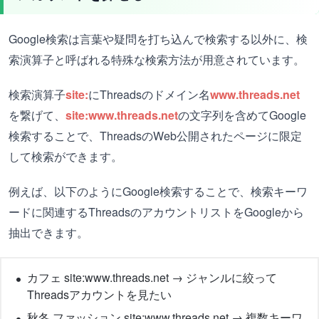
Google検索は言葉や疑問を打ち込んで検索する以外に、検
索演算子と呼ばれる特殊な検索方法が用意されています。
検索演算子
site:
にThreadsのドメイン名
www.threads.net
を繋げて、
site:www.threads.net
の文字列を含めてGoogle
検索することで、ThreadsのWeb公開されたページに限定
して検索ができます。
例えば、以下のようにGoogle検索することで、検索キーワ
ードに関連するThreadsのアカウントリストをGoogleから
抽出できます。
カフェ site:www.threads.net → ジャンルに絞って
Threadsアカウントを見たい
秋冬 ファッション site:www.threads.net → 複数キーワ