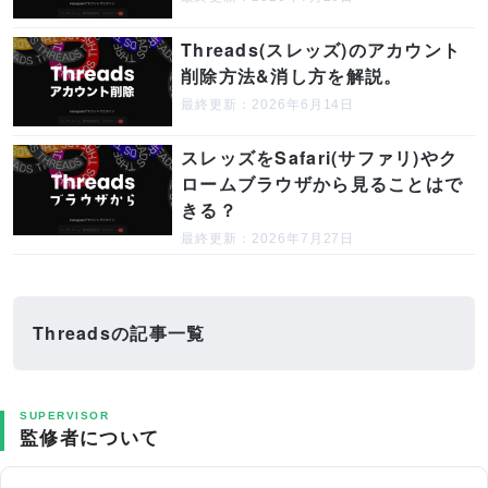
Threads(スレッズ)のアカウント
削除方法&消し方を解説。
最終更新：2026年6月14日
スレッズをSafari(サファリ)やク
ロームブラウザから見ることはで
きる？
最終更新：2026年7月27日
Threadsの記事一覧
SUPERVISOR
監修者について