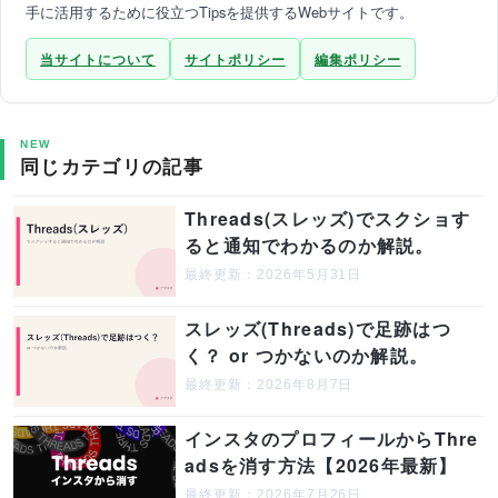
手に活用するために役立つTipsを提供するWebサイトです。
当サイトについて
サイトポリシー
編集ポリシー
NEW
同じカテゴリの記事
Threads(スレッズ)でスクショす
ると通知でわかるのか解説。
最終更新：2026年5月31日
スレッズ(Threads)で足跡はつ
く？ or つかないのか解説。
最終更新：2026年8月7日
インスタのプロフィールからThre
adsを消す方法【2026年最新】
最終更新：2026年7月26日