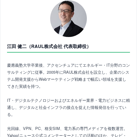
江田 健二（RAUL株式会社 代表取締役）
慶應義塾大学卒業後、アクセンチュアにてエネルギー・IT分野のコン
サルティングに従事。2005年にRAUL株式会社を設立し、企業のシス
テム開発支援からWebマーケティング戦略まで幅広い領域を支援し
てきた実績を持つ。
IT・デジタルテクノロジーおよびエネルギー業界・電力ビジネスに精
通し、デジタルと社会インフラの接点を捉えた情報発信を行ってい
る。
光回線、VPN、PC、格安SIM、電力系の専門メディアを複数運営。
Yahoo!ニュース公式コメンテーターとしての活動のほか、テレビ・