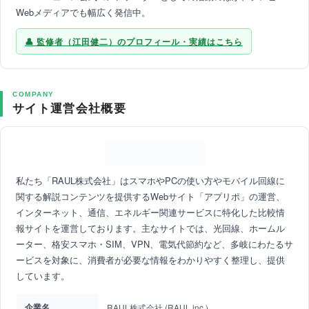
Webメディアでも幅広く発信中。
監修者（江田健二）のプロフィール・実績はこちら
COMPANY
サイト運営会社概要
私たち「RAUL株式会社」はスマホやPCの使い方やモバイル回線に
関する解説コンテンツを提供するWebサイト「アプリポ」の運営、
インターネット、通信、エネルギー関連サービスに特化した比較情
報サイトを運営しております。主なサイトでは、光回線、ホームル
ーター、格安スマホ・SIM、VPN、電気代節約など、多岐にわたるサ
ービスを対象に、消費者が必要な情報をわかりやすく整理し、提供
しています。
企業名
RAUL株式会社 (RAUL,inc.)