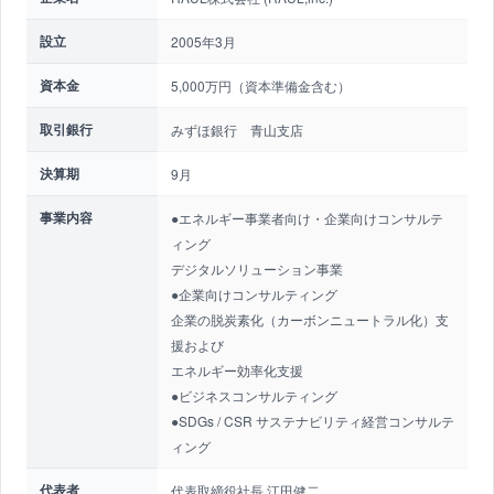
設立
2005年3月
資本金
5,000万円（資本準備金含む）
取引銀行
みずほ銀行 青山支店
決算期
9月
事業内容
●エネルギー事業者向け・企業向けコンサルテ
ィング
デジタルソリューション事業
●企業向けコンサルティング
企業の脱炭素化（カーボンニュートラル化）支
援および
エネルギー効率化支援
●ビジネスコンサルティング
●SDGs / CSR サステナビリティ経営コンサルテ
ィング
代表者
代表取締役社長 江田健二