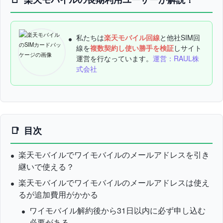
私たちは
楽天モバイル回線
と他社SIM回
線を
複数契約し使い勝手を検証
しサイト
運営を行なっています。
運営：RAUL株
式会社
目次
楽天モバイルでワイモバイルのメールアドレスを引き
継いで使える？
楽天モバイルでワイモバイルのメールアドレスは使え
るが追加費用がかかる
ワイモバイル解約後から31日以内に必ず申し込む
必要がある