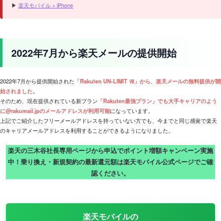
▶
楽天モバイル × iPhone
2022年7月から楽天メールの提供開始
2022年7月から提供開始された
「Rakuten UN-LIMIT Ⅶ」から、楽天メールの無料提供が開
始されました。
そのため、現在提供されている新プラン
「Rakuten最強プラン」でも大手キャリアのよう
に@rakumail.jpのメールアドレスが利用可能
になっています。
上記でご紹介したフリーメールアドレスを持っていない方でも、今までと同じ感覚で楽天
のキャリアメールアドレスを利用することができるようになりました。
楽天の三木谷社長専用ページから申込でポイント増額キャンペーン実施
中！乗り換え・新規契約の最新還元額は楽天モバイル公式ページでご確
認ください。
楽天モバイルの