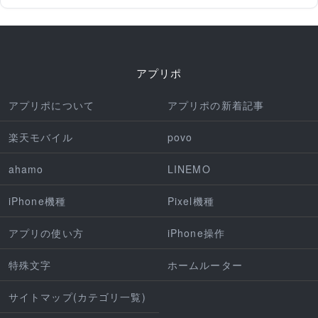
アプリポ
アプリポについて
アプリポの新着記事
楽天モバイル
povo
ahamo
LINEMO
iPhone機種
Pixel機種
アプリの使い方
iPhone操作
特殊文字
ホームルーター
サイトマップ(カテゴリ一覧)