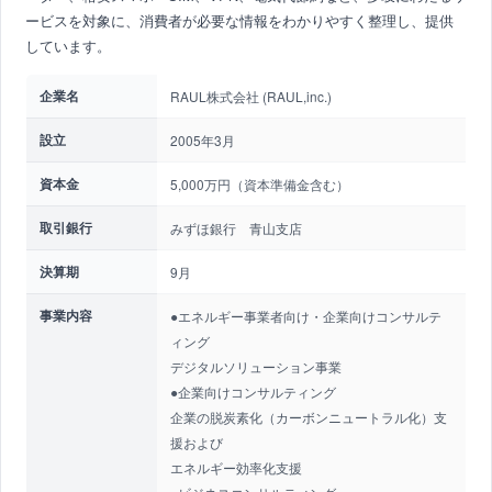
ービスを対象に、消費者が必要な情報をわかりやすく整理し、提供
しています。
企業名
RAUL株式会社 (RAUL,inc.)
設立
2005年3月
資本金
5,000万円（資本準備金含む）
取引銀行
みずほ銀行 青山支店
決算期
9月
事業内容
●エネルギー事業者向け・企業向けコンサルテ
ィング
デジタルソリューション事業
●企業向けコンサルティング
企業の脱炭素化（カーボンニュートラル化）支
援および
エネルギー効率化支援