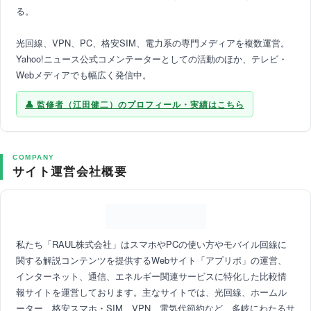
る。
光回線、VPN、PC、格安SIM、電力系の専門メディアを複数運営。
Yahoo!ニュース公式コメンテーターとしての活動のほか、テレビ・
Webメディアでも幅広く発信中。
監修者（江田健二）のプロフィール・実績はこちら
COMPANY
サイト運営会社概要
私たち「RAUL株式会社」はスマホやPCの使い方やモバイル回線に
関する解説コンテンツを提供するWebサイト「アプリポ」の運営、
インターネット、通信、エネルギー関連サービスに特化した比較情
報サイトを運営しております。主なサイトでは、光回線、ホームル
ーター、格安スマホ・SIM、VPN、電気代節約など、多岐にわたるサ