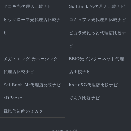
ドコモ光代理店比較ナビ
SoftBank 光代理店比較ナビ
ビッグローブ光代理店比較ナ
コミュファ光代理店比較ナビ
ビ
ピカラ光ねっと代理店比較ナ
ビ
メガ・エッグ 光ベーシック
BBIQ光インターネット代理
代理店比較ナビ
店比較ナビ
SoftBank Air代理店比較ナビ
home5G代理店比較ナビ
4DPocket
でんき比較ナビ
電気代節約のミカタ
Designed by
アプリポ