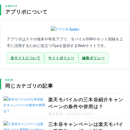
ABOUT
アプリポについて
アプリポはスマホ端末や有名アプリ、モバイルSIMやネット回線を上
手に活用するために役立つTipsを提供するWebサイトです。
当サイトについて
サイトポリシー
編集ポリシー
NEW
同じカテゴリの記事
楽天モバイルの三木谷紹介キャン
ペーンの条件や併用は？
最終更新：2026年7月9日
三木谷キャンペーンは楽天モバイ