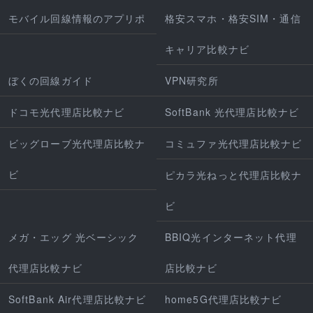
モバイル回線情報のアプリポ
格安スマホ・格安SIM・通信
キャリア比較ナビ
ぼくの回線ガイド
VPN研究所
ドコモ光代理店比較ナビ
SoftBank 光代理店比較ナビ
ビッグローブ光代理店比較ナ
コミュファ光代理店比較ナビ
ビ
ピカラ光ねっと代理店比較ナ
ビ
メガ・エッグ 光ベーシック
BBIQ光インターネット代理
代理店比較ナビ
店比較ナビ
SoftBank Air代理店比較ナビ
home5G代理店比較ナビ