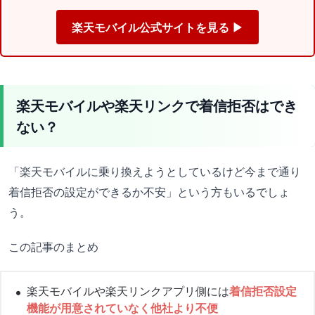
楽天モバイル公式サイトを見る ▶
楽天モバイルや楽天リンクで着信拒否はでき
ない？
「楽天モバイルに乗り換えようとしているけど今まで通り
着信拒否の設定ができるか不安」という方もいるでしょ
う。
この記事のまとめ
楽天モバイルや楽天リンクアプリ側には
着信拒否設定
機能が用意されていなく他社より不便