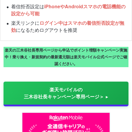
着信拒否設定は
iPhoneやAndroidスマホの電話機能の
設定から可能
楽天リンクに
ログイン中はスマホの着信拒否設定が無
効
になるためログアウトを推奨
楽天の三木谷社長専用ページから申込でポイント増額キャンペーン実施
中！乗り換え・新規契約の最新還元額は楽天モバイル公式ページでご確
認ください。
楽天モバイルの
三木谷社長キャンペーン専用ページ＞