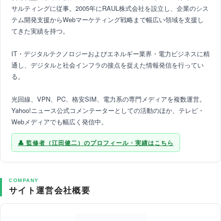
サルティングに従事。2005年にRAUL株式会社を設立し、企業のシス
テム開発支援からWebマーケティング戦略まで幅広い領域を支援し
てきた実績を持つ。
IT・デジタルテクノロジーおよびエネルギー業界・電力ビジネスに精
通し、デジタルと社会インフラの接点を捉えた情報発信を行ってい
る。
光回線、VPN、PC、格安SIM、電力系の専門メディアを複数運営。
Yahoo!ニュース公式コメンテーターとしての活動のほか、テレビ・
Webメディアでも幅広く発信中。
監修者（江田健二）のプロフィール・実績はこちら
COMPANY
サイト運営会社概要