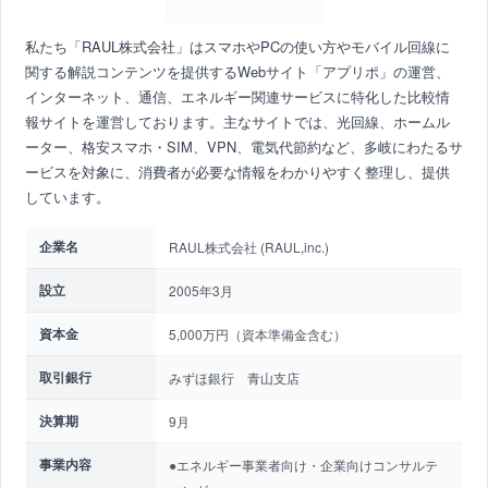
私たち「RAUL株式会社」はスマホやPCの使い方やモバイル回線に
関する解説コンテンツを提供するWebサイト「アプリポ」の運営、
インターネット、通信、エネルギー関連サービスに特化した比較情
報サイトを運営しております。主なサイトでは、光回線、ホームル
ーター、格安スマホ・SIM、VPN、電気代節約など、多岐にわたるサ
ービスを対象に、消費者が必要な情報をわかりやすく整理し、提供
しています。
企業名
RAUL株式会社 (RAUL,inc.)
設立
2005年3月
資本金
5,000万円（資本準備金含む）
取引銀行
みずほ銀行 青山支店
決算期
9月
事業内容
●エネルギー事業者向け・企業向けコンサルテ