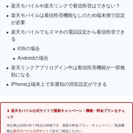
楽天モバイルや楽天リンクで着信拒否はできない？
楽天モバイルは着信拒否機能なしのため端末側で設定
が必要
楽天モバイルでもスマホの電話設定から着信拒否でき
る
iOSの場合
Androidの場合
楽天リンクアプリログイン中は着信拒否機能が一部無
効になる
iPhoneは端末上で非通知の消音設定ができる
📱 楽天モバイル公式サイトで最新キャンペーン・機種・料金プランをチェ
ック
本記事は2026-05-11時点の情報です。最新の料金プラン・キャンペーン・取扱機
種は
楽天モバイル公式サイト
で必ずご確認ください。