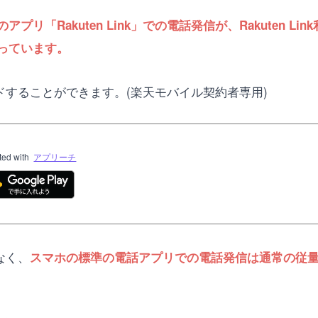
Rakuten Link」での電話発信が、Rakuten Link利
っています。
ンロードすることができます。(楽天モバイル契約者専用)
ted with
アプリーチ
はなく、
スマホの標準の電話アプリでの電話発信は通常の従