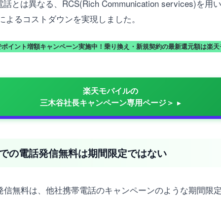
電話とは異なる、RCS(Rich Communication servi
によるコストダウンを実現しました。
でポイント増額キャンペーン実施中！乗り換え・新規契約の最新還元額は楽天
楽天モバイルの
三木谷社長キャンペーン専用ページ＞
nk」での電話発信無料は期間限定ではない
での電話発信無料は、他社携帯電話のキャンペーンのような期間