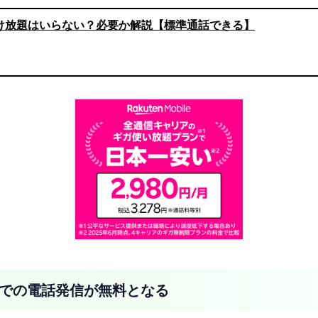
かけ放題はいらない？必要か解説【標準通話できる】
nk」での電話発信が無料となる