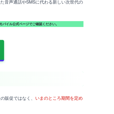
ces)を用いた音声通話やSMSに代わる新しい次世代の
モバイル公式ページでご確認ください。
限定の販促ではなく、
いまのところ期間を定め