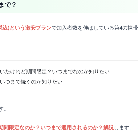
まで？
で加入者数を伸ばしている第4の携帯電
(税込)という激安プラン
いたけれど期間限定？いつまでなのか知りたい
いつまで続くのか知りたい
す。
します。
期間限定なのか？いつまで適用されるのか？解説