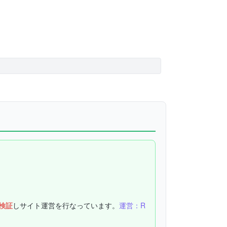
検証
しサイト運営を行なっています。
運営：R