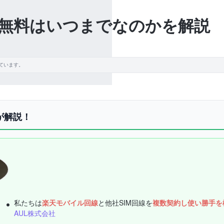
無料はいつまでなのかを解説
ています。
が解説！
私たちは
楽天モバイル回線
と他社SIM回線を
複数契約し使い勝手を
AUL株式会社