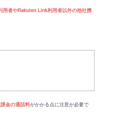
用者やRakuten Link利用者以外の他社携
がかかる点に注意が必要で
量課金の通話料