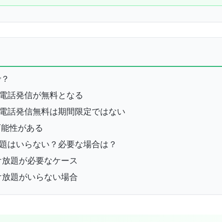
で？
」での電話発信が無料となる
」での電話発信無料は期間限定ではない
可能性がある
放題はいらない？必要な場合は？
かけ放題が必要なケース
かけ放題がいらない場合