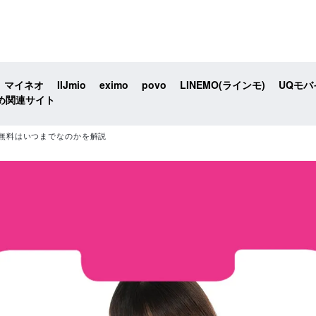
マイネオ
IIJmio
eximo
povo
LINEMO(ラインモ)
UQモバ
め関連サイト
無料はいつまでなのかを解説