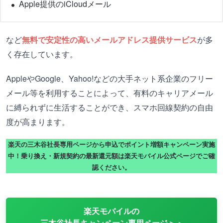
Apple提供のiCloudメール
など
無料で安定性の高いメールアドレス提供サービス
が多
く存在しています。
AppleやGoogle、Yahoo!などの大手ネット系企業のフリー
メール等を利用することによって、有料のキャリアメール
に縛られずに生活することができ、スマホ回線契約の自由
度が高まります。
楽天の三木谷社長専用ページから申込でポイント増額キャンペーン実施
中！乗り換え・新規契約の最新還元額は楽天モバイル公式ページでご確
認ください。
楽天モバイルの
三木谷社長キャンペーン専用ページ＞