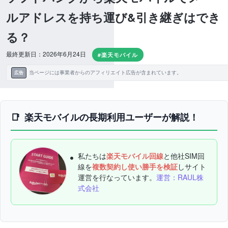
ルアドレスを持ち運び&引き継ぎはでき
る？
最終更新日：2026年6月24日
#楽天モバイル
当ページには事業者からのアフィリエイト広告が含まれています。
広告
楽天モバイルの長期利用ユーザーが解説！
私たちは
楽天モバイル回線
と他社SIM回
線を
複数契約し使い勝手を検証
しサイト
運営を行なっています。
運営：RAUL株
式会社