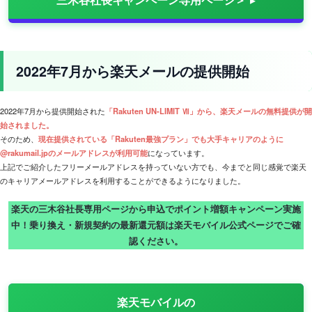
2022年7月から楽天メールの提供開始
2022年7月から提供開始された
「Rakuten UN-LIMIT Ⅶ」から、楽天メールの無料提供が開
始されました。
そのため、
現在提供されている「Rakuten最強プラン」でも大手キャリアのように
@rakumail.jpのメールアドレスが利用可能
になっています。
上記でご紹介したフリーメールアドレスを持っていない方でも、今までと同じ感覚で楽天
のキャリアメールアドレスを利用することができるようになりました。
楽天の三木谷社長専用ページから申込でポイント増額キャンペーン実施
中！乗り換え・新規契約の最新還元額は楽天モバイル公式ページでご確
認ください。
楽天モバイルの