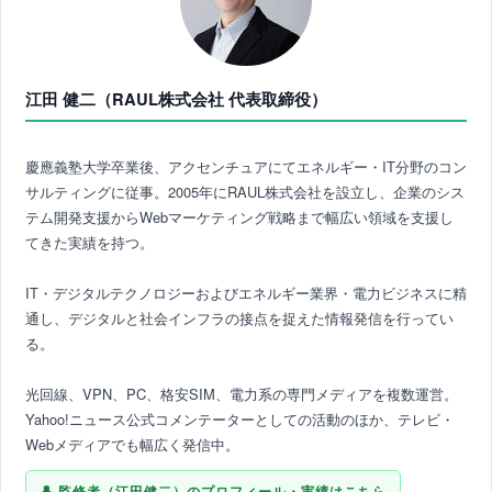
江田 健二（RAUL株式会社 代表取締役）
慶應義塾大学卒業後、アクセンチュアにてエネルギー・IT分野のコン
サルティングに従事。2005年にRAUL株式会社を設立し、企業のシス
テム開発支援からWebマーケティング戦略まで幅広い領域を支援し
てきた実績を持つ。
IT・デジタルテクノロジーおよびエネルギー業界・電力ビジネスに精
通し、デジタルと社会インフラの接点を捉えた情報発信を行ってい
る。
光回線、VPN、PC、格安SIM、電力系の専門メディアを複数運営。
Yahoo!ニュース公式コメンテーターとしての活動のほか、テレビ・
Webメディアでも幅広く発信中。
監修者（江田健二）のプロフィール・実績はこちら