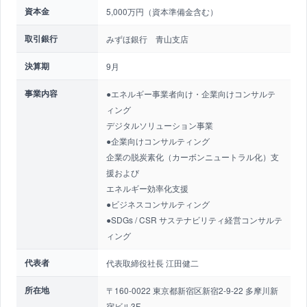
資本金
5,000万円（資本準備金含む）
取引銀行
みずほ銀行 青山支店
決算期
9月
事業内容
●エネルギー事業者向け・企業向けコンサルテ
ィング
デジタルソリューション事業
●企業向けコンサルティング
企業の脱炭素化（カーボンニュートラル化）支
援および
エネルギー効率化支援
●ビジネスコンサルティング
●SDGs / CSR サステナビリティ経営コンサルテ
ィング
代表者
代表取締役社長 江田健二
所在地
〒160-0022 東京都新宿区新宿2-9-22 多摩川新
宿ビル3F