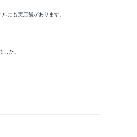
イルにも実店舗があります。
しました。