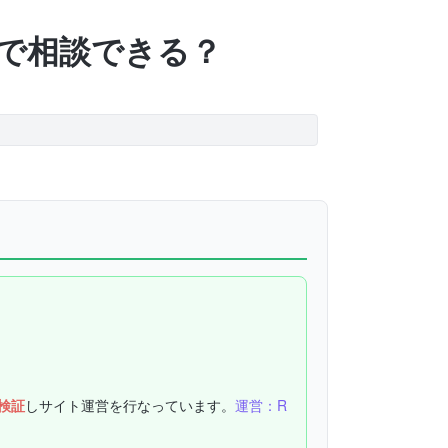
で相談できる？
検証
しサイト運営を行なっています。
運営：R