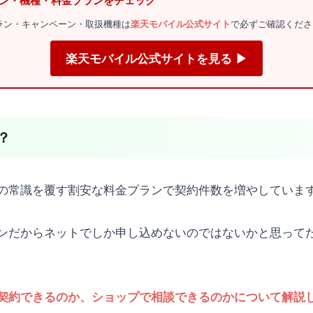
ーン・機種・料金プランをチェック
金プラン・キャンペーン・取扱機種は
楽天モバイル公式サイト
で必ずご確認くださ
楽天モバイル公式サイトを見る ▶
？
の常識を覆す割安な料金プランで契約件数を増やしていま
ンだからネットでしか申し込めないのではないかと思って
契約できるのか、ショップで相談できるのかについて解説