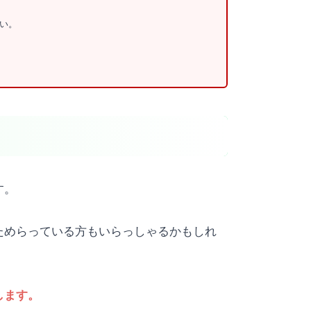
い。
す。
ためらっている方もいらっしゃるかもしれ
します。