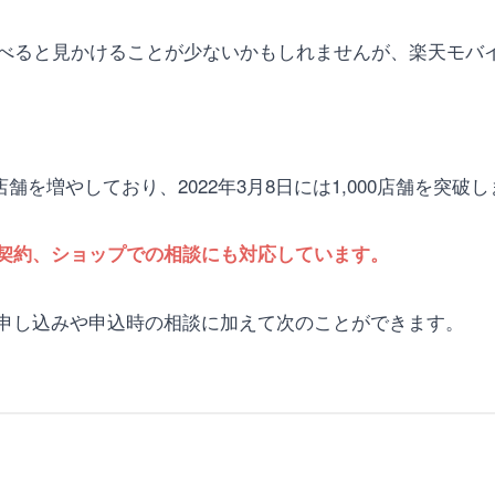
比べると見かけることが少ないかもしれませんが、楽天モバ
舗を増やしており、2022年3月8日には1,000店舗を突破
契約、ショップでの相談にも対応しています。
申し込みや申込時の相談に加えて次のことができます。