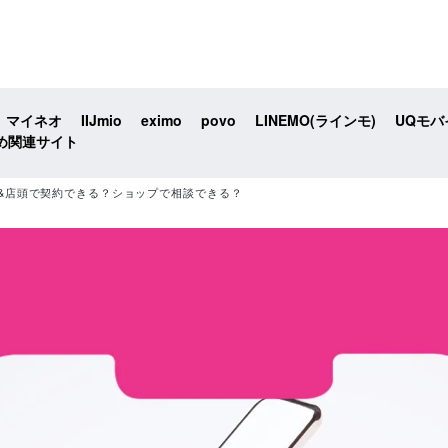
マイネオ
IIJmio
eximo
povo
LINEMO(ラインモ)
UQモバ
め関連サイト
&店頭で契約できる？ショップで相談できる？