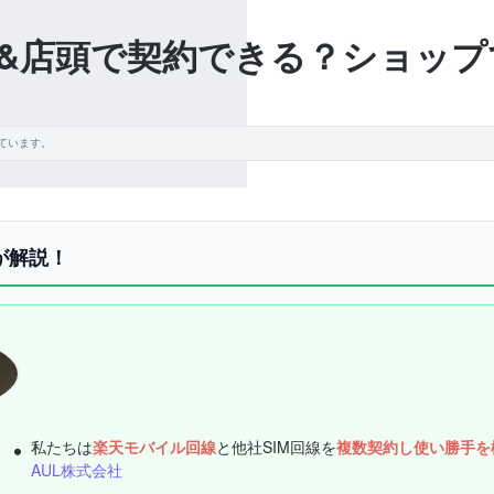
&店頭で契約できる？ショップ
ています。
が解説！
私たちは
楽天モバイル回線
と他社SIM回線を
複数契約し使い勝手を
AUL株式会社