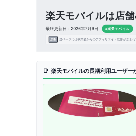
楽天モバイルは店舗
最終更新日：2026年7月9日
#楽天モバイル
当ページには事業者からのアフィリエイト広告が含まれ
広告
楽天モバイルの長期利用ユーザー