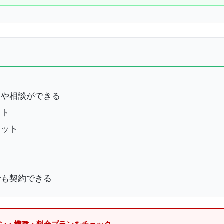
約や相談ができる
ット
リット
でも契約できる