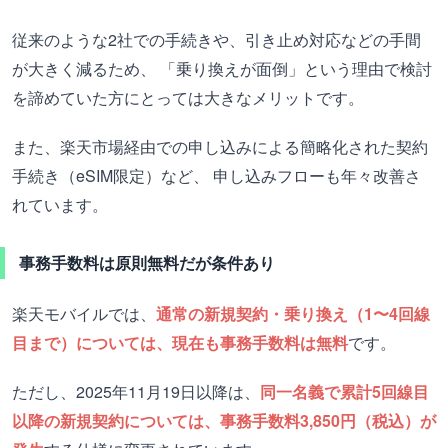
従来のような2社での手続きや、引き止め対応などの手間
が大きく減るため、 「乗り換えが面倒」という理由で検討
を諦めていた方にとっては大きなメリットです。
また、楽天市場経由での申し込みによる簡略化された契約
手続き（eSIM限定）など、 申し込みフローも年々改善さ
れています。
事務手数料は原則無料だが条件あり
楽天モバイルでは、
通常の新規契約・乗り換え（1〜4回線
目まで）については、現在も事務手数料は無料
です。
ただし、2025年11月19日以降は、
同一名義で累計5回線目
以降の新規契約については、事務手数料3,850円（税込）が