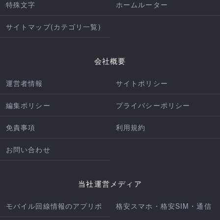
特殊文字
ホームルーター
サイトマップ(カテゴリ一覧)
会社概要
運営者情報
サイトポリシー
編集ポリシー
プライバシーポリシー
免責事項
利用規約
お問い合わせ
当社運営メディア
モバイル回線情報のアプリポ
格安スマホ・格安SIM・通信