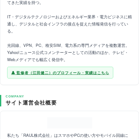
てきた実績を持つ。
IT・デジタルテクノロジーおよびエネルギー業界・電力ビジネスに精
通し、デジタルと社会インフラの接点を捉えた情報発信を行ってい
る。
光回線、VPN、PC、格安SIM、電力系の専門メディアを複数運営。
Yahoo!ニュース公式コメンテーターとしての活動のほか、テレビ・
Webメディアでも幅広く発信中。
監修者（江田健二）のプロフィール・実績はこちら
COMPANY
サイト運営会社概要
私たち「RAUL株式会社」はスマホやPCの使い方やモバイル回線に