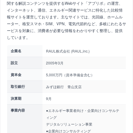
関する解説コンテンツを提供するWebサイト「アプリポ」の運営、
インターネット、通信、エネルギー関連サービスに特化した比較情
報サイトを運営しております。主なサイトでは、光回線、ホームル
ーター、格安スマホ・SIM、VPN、電気代節約など、多岐にわたるサ
ービスを対象に、消費者が必要な情報をわかりやすく整理し、提供
しています。
企業名
RAUL株式会社 (RAUL,inc.)
設立
2005年3月
資本金
5,000万円（資本準備金含む）
取引銀行
みずほ銀行 青山支店
決算期
9月
事業内容
●エネルギー事業者向け・企業向けコンサルテ
ィング
デジタルソリューション事業
●企業向けコンサルティング