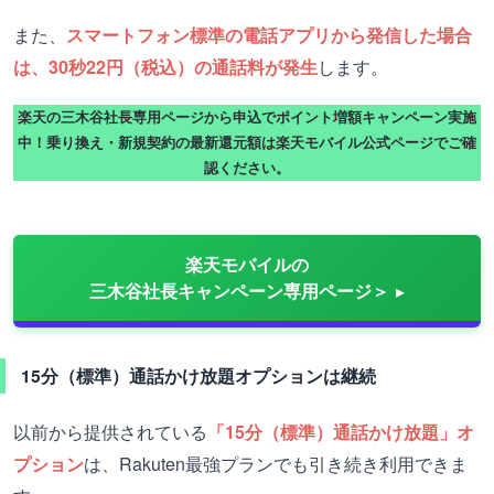
また、
スマートフォン標準の電話アプリから発信した場合
は、30秒22円（税込）の通話料が発生
します。
楽天の三木谷社長専用ページから申込でポイント増額キャンペーン実施
中！乗り換え・新規契約の最新還元額は楽天モバイル公式ページでご確
認ください。
楽天モバイルの
三木谷社長キャンペーン専用ページ＞
15分（標準）通話かけ放題オプションは継続
以前から提供されている
「15分（標準）通話かけ放題」オ
プション
は、Rakuten最強プランでも引き続き利用できま