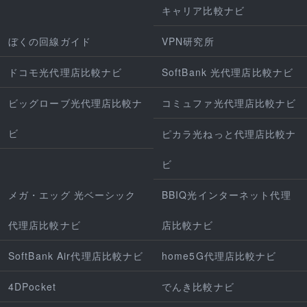
キャリア比較ナビ
ぼくの回線ガイド
VPN研究所
ドコモ光代理店比較ナビ
SoftBank 光代理店比較ナビ
ビッグローブ光代理店比較ナ
コミュファ光代理店比較ナビ
ビ
ピカラ光ねっと代理店比較ナ
ビ
メガ・エッグ 光ベーシック
BBIQ光インターネット代理
代理店比較ナビ
店比較ナビ
SoftBank Air代理店比較ナビ
home5G代理店比較ナビ
4DPocket
でんき比較ナビ