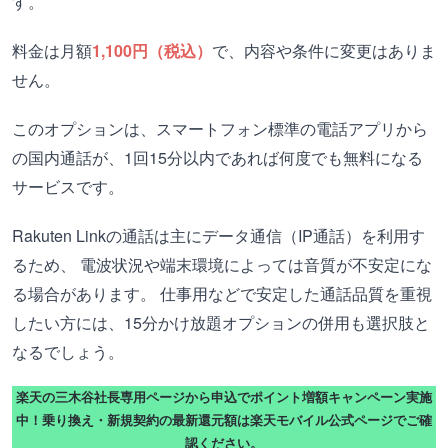
す。
料金は月額
1,100円（税込）
で、内容や条件に変更はありま
せん。
このオプションは、スマートフォン標準の電話アプリから
の国内通話が、1回15分以内であれば何度でも無料になる
サービスです。
Rakuten Linkの通話は主にデータ通信（IP通話）を利用す
るため、 電波状況や端末環境によっては音質が不安定にな
る場合があります。 仕事用などで安定した通話品質を重視
したい方には、15分かけ放題オプションの併用も選択肢と
なるでしょう。
楽天の三木谷社長専用ページから申込でポイント増額キャンペーン実施
中！乗り換え・新規契約の最新還元額は楽天モバイル公式ページでご確
認ください。