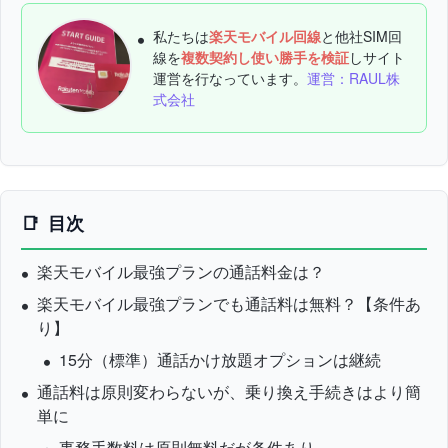
私たちは
楽天モバイル回線
と他社SIM回
線を
複数契約し使い勝手を検証
しサイト
運営を行なっています。
運営：RAUL株
式会社
目次
楽天モバイル最強プランの通話料金は？
楽天モバイル最強プランでも通話料は無料？【条件あ
り】
15分（標準）通話かけ放題オプションは継続
通話料は原則変わらないが、乗り換え手続きはより簡
単に
事務手数料は原則無料だが条件あり