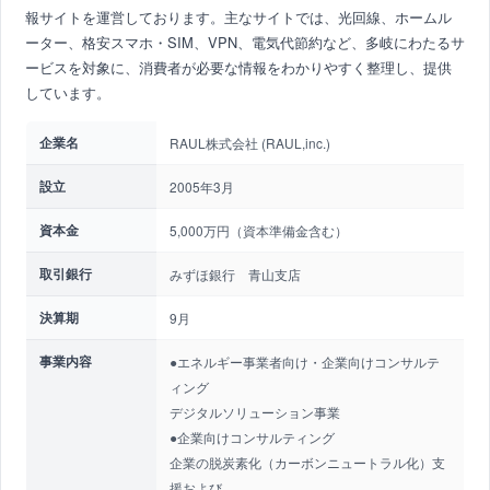
報サイトを運営しております。主なサイトでは、光回線、ホームル
ーター、格安スマホ・SIM、VPN、電気代節約など、多岐にわたるサ
ービスを対象に、消費者が必要な情報をわかりやすく整理し、提供
しています。
企業名
RAUL株式会社 (RAUL,inc.)
設立
2005年3月
資本金
5,000万円（資本準備金含む）
取引銀行
みずほ銀行 青山支店
決算期
9月
事業内容
●エネルギー事業者向け・企業向けコンサルテ
ィング
デジタルソリューション事業
●企業向けコンサルティング
企業の脱炭素化（カーボンニュートラル化）支
援および