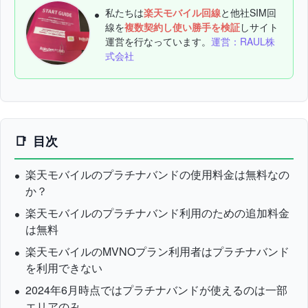
私たちは
楽天モバイル回線
と他社SIM回
線を
複数契約し使い勝手を検証
しサイト
運営を行なっています。
運営：RAUL株
式会社
目次
楽天モバイルのプラチナバンドの使用料金は無料なの
か？
楽天モバイルのプラチナバンド利用のための追加料金
は無料
楽天モバイルのMVNOプラン利用者はプラチナバンド
を利用できない
2024年6月時点ではプラチナバンドが使えるのは一部
エリアのみ