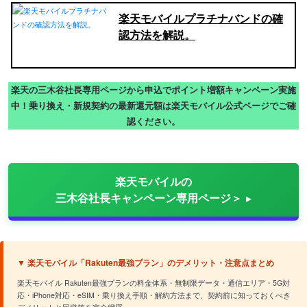
楽天モバイルプラチナバンドの確
認方法を解説。
楽天の三木谷社長専用ページから申込でポイント増額キャンペーン実施
中！乗り換え・新規契約の最新還元額は楽天モバイル公式ページでご確
認ください。
楽天モバイルの
三木谷社長キャンペーン専用ページ＞
▼ 楽天モバイル「Rakuten最強プラン」のデメリット・注意点まとめ
楽天モバイル Rakuten最強プランの料金体系・無制限データ・通信エリア・5G対
応・iPhone対応・eSIM・乗り換え手順・解約方法まで、契約前に知っておくべき