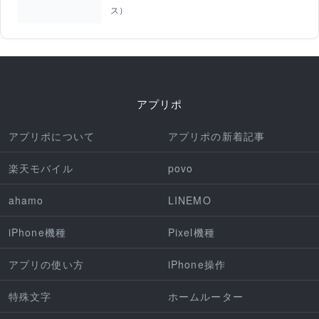
ス）
アプリポ
アプリポについて
アプリポの新着記事
楽天モバイル
povo
ahamo
LINEMO
iPhone機種
Pixel機種
アプリの使い方
iPhone操作
特殊文字
ホームルーター