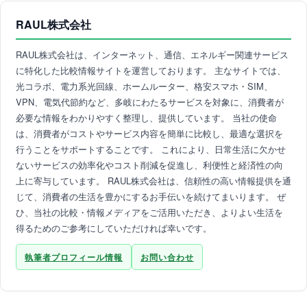
RAUL株式会社
RAUL株式会社は、インターネット、通信、エネルギー関連サービス
に特化した比較情報サイトを運営しております。 主なサイトでは、
光コラボ、電力系光回線、ホームルーター、格安スマホ・SIM、
VPN、電気代節約など、多岐にわたるサービスを対象に、消費者が
必要な情報をわかりやすく整理し、提供しています。 当社の使命
は、消費者がコストやサービス内容を簡単に比較し、最適な選択を
行うことをサポートすることです。 これにより、日常生活に欠かせ
ないサービスの効率化やコスト削減を促進し、利便性と経済性の向
上に寄与しています。 RAUL株式会社は、信頼性の高い情報提供を通
じて、消費者の生活を豊かにするお手伝いを続けてまいります。 ぜ
ひ、当社の比較・情報メディアをご活用いただき、よりよい生活を
得るためのご参考にしていただければ幸いです。
執筆者プロフィール情報
お問い合わせ