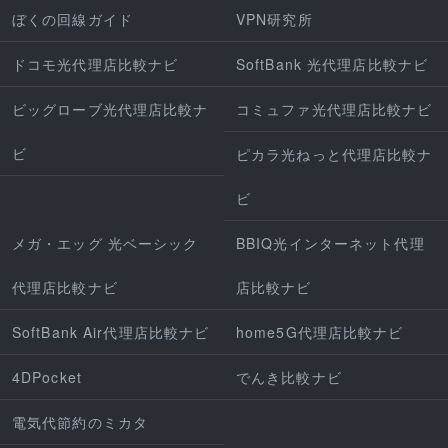
ぼくの回線ガイド
VPN研究所
ドコモ光代理店比較ナビ
SoftBank 光代理店比較ナビ
ビッグローブ光代理店比較ナ
コミュファ光代理店比較ナビ
ビ
ピカラ光ねっと代理店比較ナ
ビ
メガ・エッグ 光ベーシック
BBIQ光インターネット代理
代理店比較ナビ
店比較ナビ
SoftBank Air代理店比較ナビ
home5G代理店比較ナビ
4DPocket
でんき比較ナビ
電気代節約のミカタ