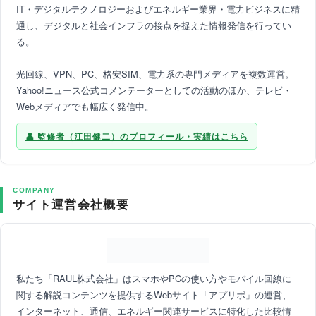
IT・デジタルテクノロジーおよびエネルギー業界・電力ビジネスに精
通し、デジタルと社会インフラの接点を捉えた情報発信を行ってい
る。
光回線、VPN、PC、格安SIM、電力系の専門メディアを複数運営。
Yahoo!ニュース公式コメンテーターとしての活動のほか、テレビ・
Webメディアでも幅広く発信中。
監修者（江田健二）のプロフィール・実績はこちら
COMPANY
サイト運営会社概要
私たち「RAUL株式会社」はスマホやPCの使い方やモバイル回線に
関する解説コンテンツを提供するWebサイト「アプリポ」の運営、
インターネット、通信、エネルギー関連サービスに特化した比較情