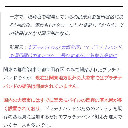
一方で、現時点で開局しているのは東京都世田谷区にあ
る1局のみ。電波も1セクターにしか発射しておらず、そ
の効果はかなり限定的になる。
引用元：
楽天モバイルが“大幅前倒し”でプラチナバンド
を運用開始できたワケ “飛びすぎない”対策も必須に
関東の都市部(東京都世田谷区)のみで開始されたプラチナ
バンドですが、
現在は関東地方以外の大都市ではプラチナ
バンドの提供は開始されていません。
国内の大都市にはすでに楽天モバイルの既存の基地局が多
く設置されており
、プラチナバンドのためのアンテナを既
存の基地局に追加するだけでプラチナバンド対応が進んで
いくケースも多いです。