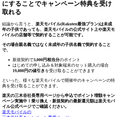
にすることでキャンペーン特典を受け
取れる
結論から言うと、
楽天モバイル(Rakuten最強プラン)は未成
年の子供であっても、楽天モバイルの公式サイト上や楽天モ
バイルの店舗等で契約することが可能です。
その場合親名義ではなく未成年の子供名義で契約すること
で、
新規契約で
3,000円相当分
のポイント
はじめての申し込み＆対象端末のセット購入の場合
19,000円の値引き
を受け取ることができます
といった、様々な楽天モバイルで開催中のキャンペーンの特
典を受け取ることができます。
楽天の三木谷社長専用ページから申込でポイント増額キャン
ペーン実施中！乗り換え・新規契約の最新還元額は楽天モバ
イル公式ページでご確認ください。
楽天モバイルの