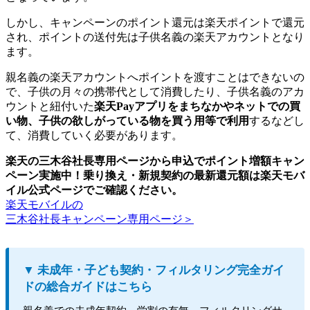
しかし、キャンペーンのポイント還元は楽天ポイントで還元
され、ポイントの送付先は子供名義の楽天アカウントとなり
ます。
親名義の楽天アカウントへポイントを渡すことはできないの
で、子供の月々の携帯代として消費したり、子供名義のアカ
ウントと紐付いた
楽天Payアプリをまちなかやネットでの買
い物、子供の欲しがっている物を買う用等で利用
するなどし
て、消費していく必要があります。
楽天の三木谷社長専用ページから申込でポイント増額キャン
ペーン実施中！乗り換え・新規契約の最新還元額は楽天モバ
イル公式ページでご確認ください。
楽天モバイルの
三木谷社長キャンペーン専用ページ＞
▼ 未成年・子ども契約・フィルタリング完全ガイ
ドの総合ガイドはこちら