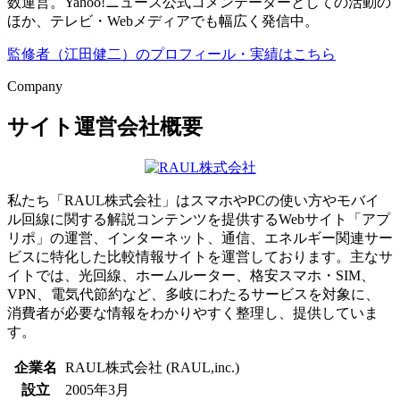
数運営。Yahoo!ニュース公式コメンテーターとしての活動の
ほか、テレビ・Webメディアでも幅広く発信中。
監修者（江田健二）のプロフィール・実績はこちら
Company
サイト運営会社概要
私たち「RAUL株式会社」はスマホやPCの使い方やモバイ
ル回線に関する解説コンテンツを提供するWebサイト「アプ
リポ」の運営、インターネット、通信、エネルギー関連サー
ビスに特化した比較情報サイトを運営しております。主なサ
イトでは、光回線、ホームルーター、格安スマホ・SIM、
VPN、電気代節約など、多岐にわたるサービスを対象に、
消費者が必要な情報をわかりやすく整理し、提供していま
す。
企業名
RAUL株式会社 (RAUL,inc.)
設立
2005年3月