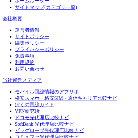
ホームルーター
サイトマップ(カテゴリ一覧)
会社概要
運営者情報
サイトポリシー
編集ポリシー
プライバシーポリシー
免責事項
利用規約
お問い合わせ
当社運営メディア
モバイル回線情報のアプリポ
格安スマホ・格安SIM・通信キャリア比較ナビ
ぼくの回線ガイド
VPN研究所
ドコモ光代理店比較ナビ
SoftBank 光代理店比較ナビ
ビッグローブ光代理店比較ナビ
コミュファ光代理店比較ナビ