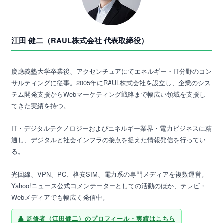
江田 健二（RAUL株式会社 代表取締役）
慶應義塾大学卒業後、アクセンチュアにてエネルギー・IT分野のコン
サルティングに従事。2005年にRAUL株式会社を設立し、企業のシス
テム開発支援からWebマーケティング戦略まで幅広い領域を支援し
てきた実績を持つ。
IT・デジタルテクノロジーおよびエネルギー業界・電力ビジネスに精
通し、デジタルと社会インフラの接点を捉えた情報発信を行ってい
る。
光回線、VPN、PC、格安SIM、電力系の専門メディアを複数運営。
Yahoo!ニュース公式コメンテーターとしての活動のほか、テレビ・
Webメディアでも幅広く発信中。
監修者（江田健二）のプロフィール・実績はこちら