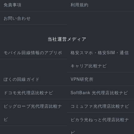
免責事項
利用規約
お問い合わせ
当社運営メディア
モバイル回線情報のアプリポ
格安スマホ・格安SIM・通信
キャリア比較ナビ
ぼくの回線ガイド
VPN研究所
ドコモ光代理店比較ナビ
SoftBank 光代理店比較ナビ
ビッグローブ光代理店比較ナ
コミュファ光代理店比較ナビ
ビ
ピカラ光ねっと代理店比較ナ
ビ