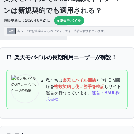
ンは新規契約でも適用される？
最終更新日：2026年6月24日
#楽天モバイル
当ページには事業者からのアフィリエイト広告が含まれています。
広告
楽天モバイルの長期利用ユーザーが解説！
私たちは
楽天モバイル回線
と他社SIM回
線を
複数契約し使い勝手を検証
しサイト
運営を行なっています。
運営：RAUL株
式会社