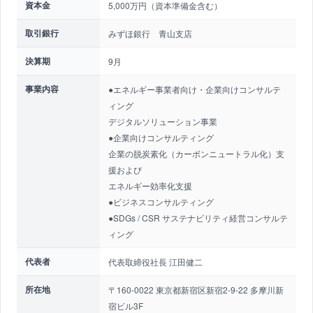
資本金
5,000万円（資本準備金含む）
取引銀行
みずほ銀行 青山支店
決算期
9月
事業内容
●エネルギー事業者向け・企業向けコンサルテ
ィング
デジタルソリューション事業
●企業向けコンサルティング
企業の脱炭素化（カーボンニュートラル化）支
援および
エネルギー効率化支援
●ビジネスコンサルティング
●SDGs / CSR サステナビリティ経営コンサルテ
ィング
代表者
代表取締役社長 江田健二
所在地
〒160-0022 東京都新宿区新宿2-9-22 多摩川新
宿ビル3F