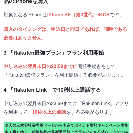
品のiPhoneを購入
対象となるiPhoneは
iPhone SE
（第3世代）64GB
です。
購入のタイミングは、申込日と同日であれば、同時である
必要はありません。
3 「Rakuten最強プラン」プラン利用開始
申し込みの翌月末日の23:59までに
開通手続きをして、
「Rakuten最強プラン」を利用開始する必要があります。
4 「Rakuten Link」で10秒以上通話する
申し込みの翌月末日の23:59までに「Rakuten Link」アプリ
を利用して、
10秒以上の通話
をする必要があります。
楽天の三木谷社長専用ページから申込でポイント増額キャンペーン実施
中！乗り換え・新規契約の最新還元額は楽天モバイル公式ページでご確