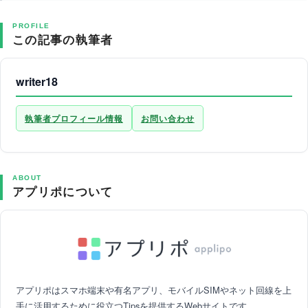
PROFILE
この記事の執筆者
writer18
執筆者プロフィール情報
お問い合わせ
ABOUT
アプリポについて
アプリポはスマホ端末や有名アプリ、モバイルSIMやネット回線を上
手に活用するために役立つTipsを提供するWebサイトです。