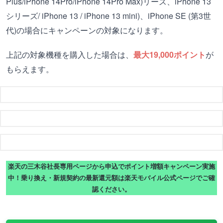
Plus/iPhone 14Pro/iPhone 14Pro Max)リーズ、iPhone 13
シリーズ/ iPhone 13 / iPhone 13 mini)、iPhone SE (第3世
代)の場合にキャンペーンの対象になります。
上記の対象機種を購入した場合は、
最大19,000ポイント
が
もらえます。
楽天の三木谷社長専用ページから申込でポイント増額キャンペーン実施
中！乗り換え・新規契約の最新還元額は楽天モバイル公式ページでご確
認ください。