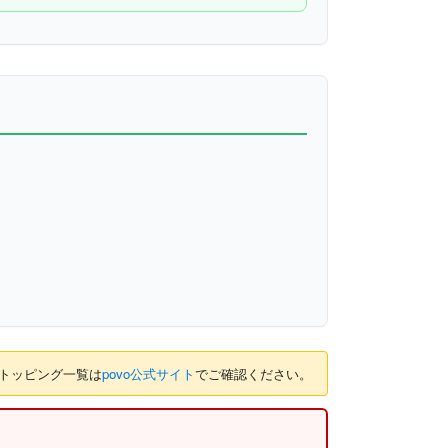
のトッピング一覧は
povo公式サイト
でご確認ください。