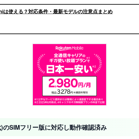
miniは使える？対応条件・最新モデルの注意点まとめ
6世代)のSIMフリー版に対応し動作確認済み