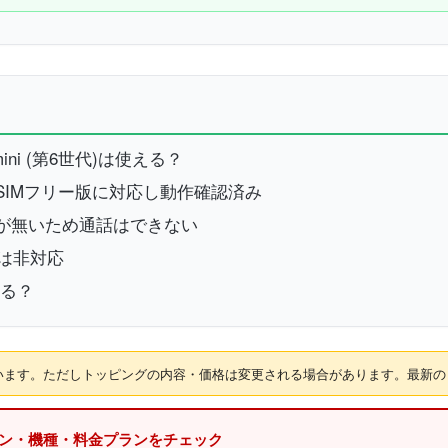
ini (第6世代)は使える？
代)のSIMフリー版に対応し動作確認済み
話機能が無いため通話はできない
ズには非対応
する？
れています。ただしトッピングの内容・価格は変更される場合があります。最新
ーン・機種・料金プランをチェック