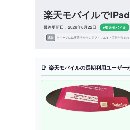
楽天モバイルでiPad
最終更新日：2026年6月22日
#楽天モバイル
当ページには事業者からのアフィリエイト広告が含まれ
広告
楽天モバイルの長期利用ユーザー