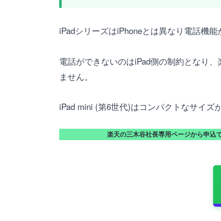
iPadシリーズはiPhoneとは異なり電話
電話ができないのはiPad側の制約となり、
ません。
iPad mini (第6世代)はコンパク
楽天の三木谷社長専用ページから申込