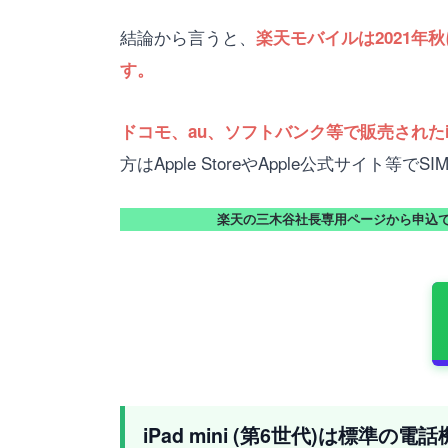
結論から言うと、
楽天モバイルは2021年秋に
す。
ドコモ、au、ソフトバンク等で販売されたiPa
方はApple StoreやApple公式サイト
楽天の三木谷社長専用ページから申込
iPad mini (第6世代)は標準