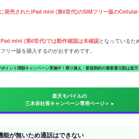
発売されたiPad mini (第6世代)のSIMフリー版のCel
となっているため、
d mini (第6世代)では動作確認は未確認
等でSIMフリー版を購入するのがおすすめです。
でポイント増額キャンペーン実施中！乗り換え・新規契約の最新還元額は楽天
楽天モバイルの
三木谷社長キャンペーン専用ページ＞
の電話機能が無いため通話はできない