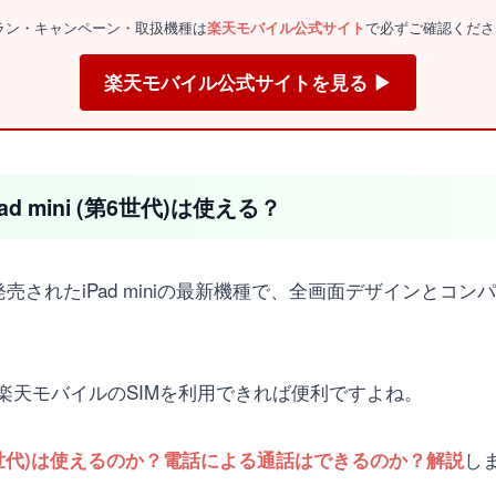
金プラン・キャンペーン・取扱機種は
楽天モバイル公式サイト
で必ずご確認くださ
楽天モバイル公式サイトを見る ▶
 mini (第6世代)は使える？
秋に発表・発売されたiPad miniの最新機種で、全画面デザイ
楽天モバイルのSIMを利用できれば便利ですよね。
し
 (第6世代)は使えるのか？電話による通話はできるのか？解説