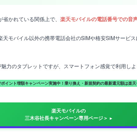
機能が省かれている関係上で、
楽天モバイルの電話番号での音声
楽天モバイル以外の携帯電話会社のSIMや格安SIMサービスに
トなサイズが魅力のタブレットですが、スマートフォン感覚で利用
でポイント増額キャンペーン実施中！乗り換え・新規契約の最新還元額は楽天
楽天モバイルの
三木谷社長キャンペーン専用ページ＞