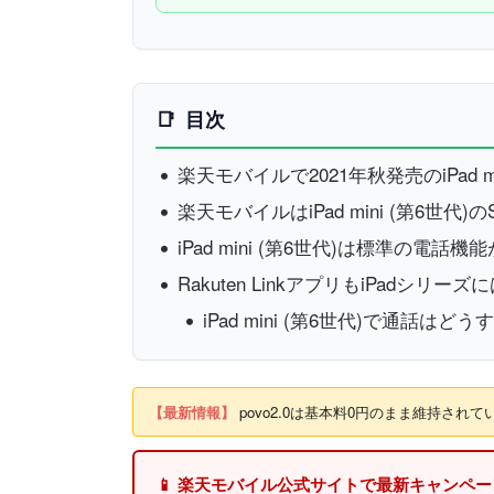
目次
楽天モバイルで2021年秋発売のiPad m
楽天モバイルはiPad mini (第6世
iPad mini (第6世代)は標準の電
Rakuten LinkアプリもiPadシリー
iPad mini (第6世代)で通話はどう
【最新情報】
povo2.0は基本料0円のまま維持さ
📱 楽天モバイル公式サイトで最新キャンペ