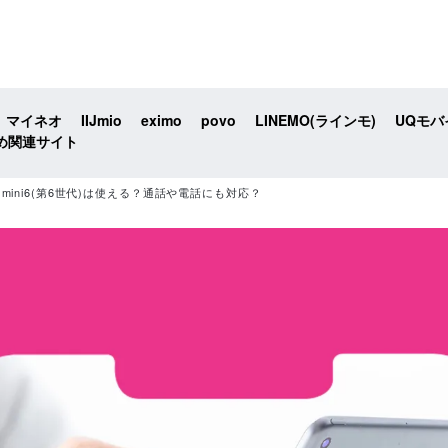
マイネオ
IIJmio
eximo
povo
LINEMO(ラインモ)
UQモバ
め関連サイト
 mini6(第6世代)は使える？通話や電話にも対応？