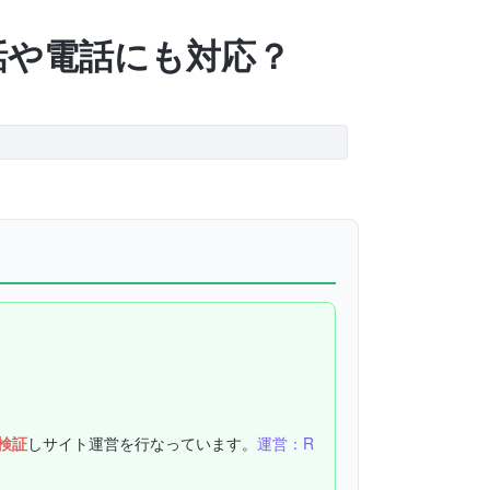
通話や電話にも対応？
検証
しサイト運営を行なっています。
運営：R