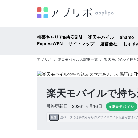
携帯キャリア&格安SIM
楽天モバイル
ahamo
ExpressVPN
サイトマップ
運営会社
おすす
アプリポ
楽天モバイルの記事一覧
楽天モバイルで持ち込
楽天モバイルで持ち
最終更新日：2026年6月16日
#楽天モバイル
当ページには事業者からのアフィリエイト広告が含まれ
広告