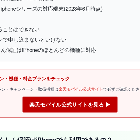
oneシリーズの対応端末(2023年6月時点)
ることはできない
ンで申し込まないといけない
保証はiPhoneのほとんどの機種に対応
ーン・機種・料金プランをチェック
金プラン・キャンペーン・取扱機種は
楽天モバイル公式サイト
で必ずご確認くださ
楽天モバイル公式サイトを見る ▶
しん保証はiPhoneでも利用できるの？