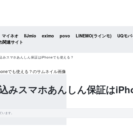
マイネオ
IIJmio
eximo
povo
LINEMO(ラインモ)
UQモバ
め関連サイト
みスマホあんしん保証はiPhoneでも使える？
込みスマホあんしん保証はiPh
ています。