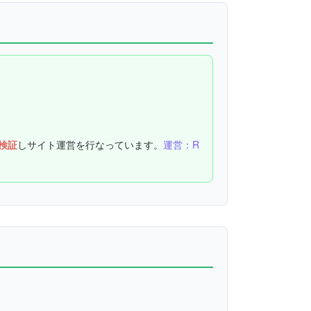
検証
しサイト運営を行なっています。
運営：R