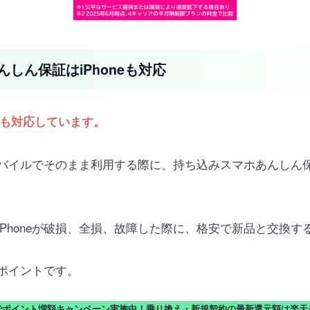
しん保証はiPhoneも対応
にも対応しています。
天モバイルでそのまま利用する際に、持ち込みスマホあんし
Phoneが破損、全損、故障した際に、格安で新品と交換す
ポイントです。
でポイント増額キャンペーン実施中！乗り換え・新規契約の最新還元額は楽天