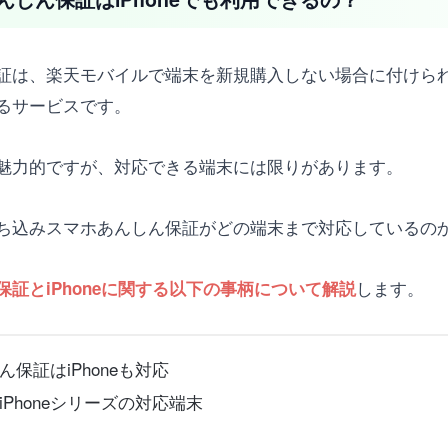
証は、楽天モバイルで端末を新規購入しない場合に付けら
るサービスです。
魅力的ですが、対応できる端末には限りがあります。
の持ち込みスマホあんしん保証がどの端末まで対応している
します。
証とiPhoneに関する以下の事柄について解説
保証はiPhoneも対応
Phoneシリーズの対応端末