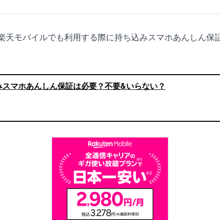
eを楽天モバイルでも利用する際に持ち込みスマホあんしん
みスマホあんしん保証は必要？不要&いらない？