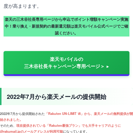
度が高まります。
楽天の三木谷社長専用ページから申込でポイント増額キャンペーン実施
中！乗り換え・新規契約の最新還元額は楽天モバイル公式ページでご確
認ください。
楽天モバイルの
三木谷社長キャンペーン専用ページ＞
2022年7月から楽天メールの提供開始
2022年7月から提供開始された
「Rakuten UN-LIMIT Ⅶ」から、楽天メールの無料提供が開
始されました。
そのため、
現在提供されている「Rakuten最強プラン」でも大手キャリアのように
@rakumail.jpのメールアドレスが利用可能
になっています。