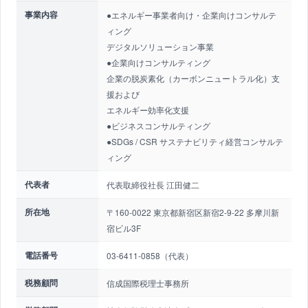
事業内容
●エネルギー事業者向け・企業向けコンサルテ
ィング
デジタルソリューション事業
●企業向けコンサルティング
企業の脱炭素化（カーボンニュートラル化）支
援および
エネルギー効率化支援
●ビジネスコンサルティング
●SDGs / CSR サステナビリティ経営コンサルテ
ィング
代表者
代表取締役社長 江田健二
所在地
〒160-0022 東京都新宿区新宿2-9-22 多摩川新
宿ビル3F
電話番号
03-6411-0858（代表）
税務顧問
信成国際税理士事務所