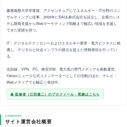
慶應義塾大学卒業後、アクセンチュアにてエネルギー・IT分野のコン
サルティングに従事。2005年にRAUL株式会社を設立し、企業のシス
テム開発支援からWebマーケティング戦略まで幅広い領域を支援し
てきた実績を持つ。
IT・デジタルテクノロジーおよびエネルギー業界・電力ビジネスに精
通し、デジタルと社会インフラの接点を捉えた情報発信を行ってい
る。
光回線、VPN、PC、格安SIM、電力系の専門メディアを複数運営。
Yahoo!ニュース公式コメンテーターとしての活動のほか、テレビ・
Webメディアでも幅広く発信中。
監修者（江田健二）のプロフィール・実績はこちら
COMPANY
サイト運営会社概要