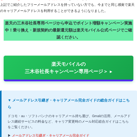
上記でご紹介したフリーメールアドレスを持っていない方でも、今までと同じ感覚で楽天
のキャリアメールアドレスを利用することができるようになりました。
楽天の三木谷社長専用ページから申込でポイント増額キャンペーン実施
中！乗り換え・新規契約の最新還元額は楽天モバイル公式ページでご確
認ください。
楽天モバイルの
三木谷社長キャンペーン専用ページ＞
▼ メールアドレス引継ぎ・キャリアメール完全ガイドの総合ガイドはこち
ら
ドコモ・au・ソフトバンクのキャリアメール持ち運び、Gmailの活用、メールアド
レス継続サービスの料金など、キャリア変更時のメール対応総合ガイドはこちら
をご覧ください。
▶
メールアドレス引継ぎ・キャリアメール完全ガイド