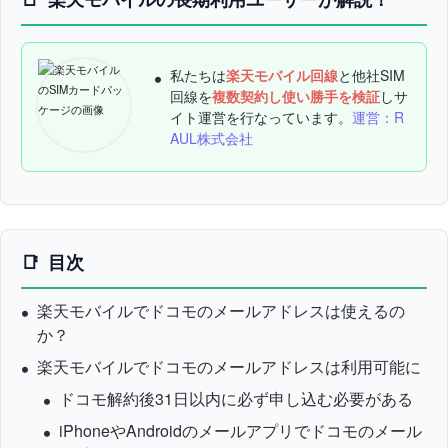
私たちは
楽天モバイル回線
と他社SIM
回線を
複数契約し使い勝手を検証
しサ
イト運営を行なっています。
運営：R
AUL株式会社
目次
楽天モバイルでドコモのメールアドレスは使えるの
か？
楽天モバイルでドコモのメールアドレスは利用可能に
ドコモ解約後31日以内に必ず申し込む必要がある
iPhoneやAndroidのメールアプリでドコモのメール