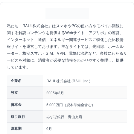
私たち「RAUL株式会社」はスマホやPCの使い方やモバイル回線に
関する解説コンテンツを提供するWebサイト「アプリポ」の運営、
インターネット、通信、エネルギー関連サービスに特化した比較情
報サイトを運営しております。主なサイトでは、光回線、ホームル
ーター、格安スマホ・SIM、VPN、電気代節約など、多岐にわたるサ
ービスを対象に、消費者が必要な情報をわかりやすく整理し、提供
しています。
企業名
RAUL株式会社 (RAUL,inc.)
設立
2005年3月
資本金
5,000万円（資本準備金含む）
取引銀行
みずほ銀行 青山支店
決算期
9月