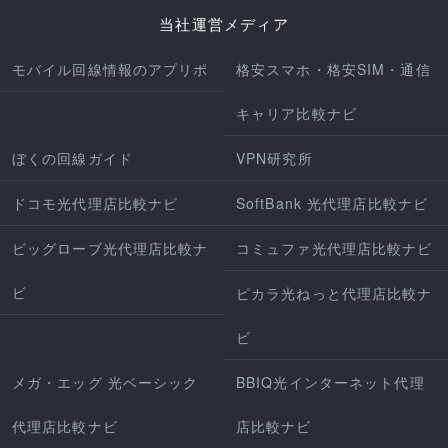
当社運営メディア
モバイル回線情報のアプリポ
格安スマホ・格安SIM・通信
キャリア比較ナビ
ぼくの回線ガイド
VPN研究所
ドコモ光代理店比較ナビ
SoftBank 光代理店比較ナビ
ビッグローブ光代理店比較ナ
コミュファ光代理店比較ナビ
ビ
ピカラ光ねっと代理店比較ナ
ビ
メガ・エッグ 光ベーシック
BBIQ光インターネット代理
代理店比較ナビ
店比較ナビ