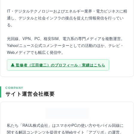
IT・デジタルテクノロジーおよびエネルギー業界・電力ビジネスに精
通し、デジタルと社会インフラの接点を捉えた情報発信を行ってい
る。
光回線、VPN、PC、格安SIM、電力系の専門メディアを複数運営。
Yahoo!ニュース公式コメンテーターとしての活動のほか、テレビ・
Webメディアでも幅広く発信中。
監修者（江田健二）のプロフィール・実績はこちら
COMPANY
サイト運営会社概要
私たち「RAUL株式会社」はスマホやPCの使い方やモバイル回線に
関する解説コンテンツを提供するWebサイト「アプリポ」の運営、