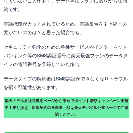
していないことが多く、データ専用プランにありがちな制
約です。
電話機能がカットされているため、電話番号を引き継ぐ必
要がないのでは？と思った場合でも、
セキュリテイ強化のための各種サービスやインターネット
バンキング等のSMS認証番号に楽天最強プランのデータタ
イプの電話番号を登録していた場合、
データタイプの解約後はSMS認証ができなくなりトラブル
を招く可能性があります。
楽天の三木谷社長専用ページから申込でポイント増額キャンペーン実施
中！乗り換え・新規契約の最新還元額は楽天モバイル公式ページでご確
認ください。