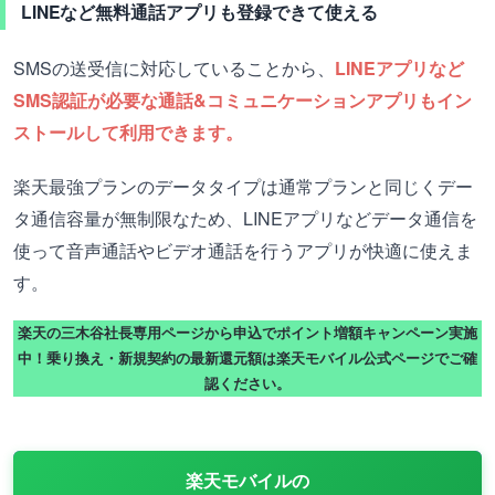
LINEなど無料通話アプリも登録できて使える
SMSの送受信に対応していることから、
LINEアプリなど
SMS認証が必要な通話&コミュニケーションアプリもイン
ストールして利用できます。
楽天最強プランのデータタイプは通常プランと同じくデー
タ通信容量が無制限なため、LINEアプリなどデータ通信を
使って音声通話やビデオ通話を行うアプリが快適に使えま
す。
楽天の三木谷社長専用ページから申込でポイント増額キャンペーン実施
中！乗り換え・新規契約の最新還元額は楽天モバイル公式ページでご確
認ください。
楽天モバイルの