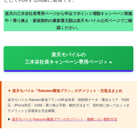
楽天の三木谷社長専用ページから申込でポイント増額キャンペーン実施
中！乗り換え・新規契約の最新還元額は楽天モバイル公式ページでご確
認ください。
楽天モバイルの
三木谷社長キャンペーン専用ページ＞
▼ 楽天モバイル「Rakuten最強プラン」のデメリット・注意点まとめ
楽天モバイル Rakuten最強プランの料金体系・無制限データ・通信エリア・5G対
応・iPhone対応・eSIM・乗り換え手順・解約方法まで、契約前に知っておくべき
デメリットと回避策を完全網羅。
▶
楽天モバイル Rakuten最強プランのデメリット・後悔しない契約方法