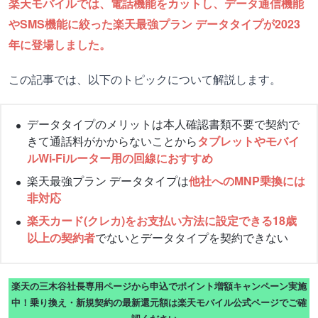
楽天モバイルでは、電話機能をカットし、データ通信機能
やSMS機能に絞った楽天最強プラン データタイプが2023
年に登場しました。
この記事では、以下のトピックについて解説します。
データタイプのメリットは本人確認書類不要で契約で
きて通話料がかからないことから
タブレットやモバイ
ルWi-Fiルーター用の回線におすすめ
楽天最強プラン データタイプは
他社へのMNP乗換には
非対応
楽天カード(クレカ)をお支払い方法に設定できる18歳
以上の契約者
でないとデータタイプを契約できない
楽天の三木谷社長専用ページから申込でポイント増額キャンペーン実施
中！乗り換え・新規契約の最新還元額は楽天モバイル公式ページでご確