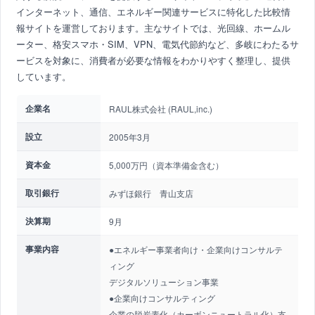
インターネット、通信、エネルギー関連サービスに特化した比較情
報サイトを運営しております。主なサイトでは、光回線、ホームル
ーター、格安スマホ・SIM、VPN、電気代節約など、多岐にわたるサ
ービスを対象に、消費者が必要な情報をわかりやすく整理し、提供
しています。
企業名
RAUL株式会社 (RAUL,inc.)
設立
2005年3月
資本金
5,000万円（資本準備金含む）
取引銀行
みずほ銀行 青山支店
決算期
9月
事業内容
●エネルギー事業者向け・企業向けコンサルテ
ィング
デジタルソリューション事業
●企業向けコンサルティング
企業の脱炭素化（カーボンニュートラル化）支