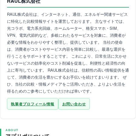
RAUL株式会社
RAUL株式会社は、インターネット、通信、エネルギー関連サービス
に特化した比較情報サイトを運営しております。 主なサイトでは、
光コラボ、電力系光回線、ホームルーター、格安スマホ・SIM、
VPN、電気代節約など、多岐にわたるサービスを対象に、消費者が
必要な情報をわかりやすく整理し、提供しています。 当社の使命
は、消費者がコストやサービス内容を簡単に比較し、最適な選択を
行うことをサポートすることです。 これにより、日常生活に欠かせ
ないサービスの効率化やコスト削減を促進し、利便性と経済性の向
上に寄与しています。 RAUL株式会社は、信頼性の高い情報提供を通
じて、消費者の生活を豊かにするお手伝いを続けてまいります。 ぜ
ひ、当社の比較・情報メディアをご活用いただき、よりよい生活を
得るためのご参考にしていただければ幸いです。
執筆者プロフィール情報
お問い合わせ
ABOUT