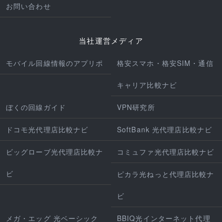
お問い合わせ
当社運営メディア
モバイル回線情報のアプリポ
格安スマホ・格安SIM・通信
キャリア比較ナビ
ぼくの回線ガイド
VPN研究所
ドコモ光代理店比較ナビ
SoftBank 光代理店比較ナビ
ビッグローブ光代理店比較ナ
コミュファ光代理店比較ナビ
ビ
ピカラ光ねっと代理店比較ナ
ビ
メガ・エッグ 光ベーシック
BBIQ光インターネット代理