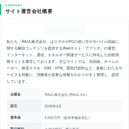
COMPANY
サイト運営会社概要
私たち「RAUL株式会社」はスマホやPCの使い方やモバイル回線に
関する解説コンテンツを提供するWebサイト「アプリポ」の運営、
インターネット、通信、エネルギー関連サービスに特化した比較情
報サイトを運営しております。主なサイトでは、光回線、ホームル
ーター、格安スマホ・SIM、VPN、電気代節約など、多岐にわたるサ
ービスを対象に、消費者が必要な情報をわかりやすく整理し、提供
しています。
企業名
RAUL株式会社 (RAUL,inc.)
設立
2005年3月
資本金
5,000万円（資本準備金含む）
取引銀行
みずほ銀行 青山支店