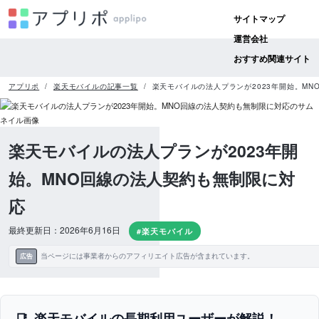
サイトマップ
運営会社
おすすめ関連サイト
アプリポ
楽天モバイルの記事一覧
楽天モバイルの法人プランが2023年開始。M
楽天モバイルの法人プランが2023年開
始。MNO回線の法人契約も無制限に対
応
最終更新日：2026年6月16日
#楽天モバイル
当ページには事業者からのアフィリエイト広告が含まれています。
広告
楽天モバイルの長期利用ユーザーが解説！