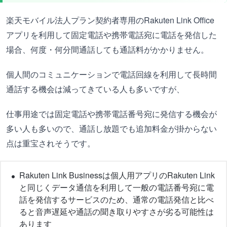
楽天モバイル法人プラン契約者専用のRakuten Link Office
アプリを利用して固定電話や携帯電話宛に電話を発信した
場合、何度・何分間通話しても通話料がかかりません。
個人間のコミュニケーションで電話回線を利用して長時間
通話する機会は減ってきている人も多いですが、
仕事用途では固定電話や携帯電話番号宛に発信する機会が
多い人も多いので、通話し放題でも追加料金が掛からない
点は重宝されそうです。
Rakuten Link Businessは個人用アプリのRakuten Link
と同じくデータ通信を利用して一般の電話番号宛に電
話を発信するサービスのため、通常の電話発信と比べ
ると音声遅延や通話の聞き取りやすさが劣る可能性は
あります