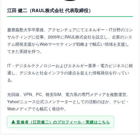
江田 健二（RAUL株式会社 代表取締役）
慶應義塾大学卒業後、アクセンチュアにてエネルギー・IT分野のコン
サルティングに従事。2005年にRAUL株式会社を設立し、企業のシス
テム開発支援からWebマーケティング戦略まで幅広い領域を支援し
てきた実績を持つ。
IT・デジタルテクノロジーおよびエネルギー業界・電力ビジネスに精
通し、デジタルと社会インフラの接点を捉えた情報発信を行ってい
る。
光回線、VPN、PC、格安SIM、電力系の専門メディアを複数運営。
Yahoo!ニュース公式コメンテーターとしての活動のほか、テレビ・
Webメディアでも幅広く発信中。
監修者（江田健二）のプロフィール・実績はこちら