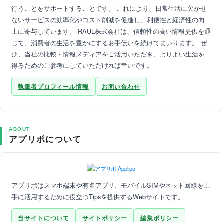
行うことをサポートすることです。 これにより、日常生活に欠かせ
ないサービスの効率化やコスト削減を促進し、利便性と経済性の向
上に寄与しています。 RAUL株式会社は、信頼性の高い情報提供を通
じて、消費者の生活を豊かにするお手伝いを続けてまいります。 ぜ
ひ、当社の比較・情報メディアをご活用いただき、よりよい生活を
得るためのご参考にしていただければ幸いです。
執筆者プロフィール情報
お問い合わせ
ABOUT
アプリポについて
アプリポはスマホ端末や有名アプリ、モバイルSIMやネット回線を上
手に活用するために役立つTipsを提供するWebサイトです。
当サイトについて
サイトポリシー
編集ポリシー