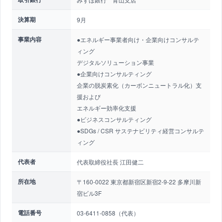
決算期
9月
事業内容
●エネルギー事業者向け・企業向けコンサルテ
ィング
デジタルソリューション事業
●企業向けコンサルティング
企業の脱炭素化（カーボンニュートラル化）支
援および
エネルギー効率化支援
●ビジネスコンサルティング
●SDGs / CSR サステナビリティ経営コンサルテ
ィング
代表者
代表取締役社長 江田健二
所在地
〒160-0022 東京都新宿区新宿2-9-22 多摩川新
宿ビル3F
電話番号
03-6411-0858（代表）