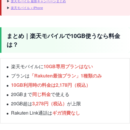
▶
楽天モバイル 最新キャンペーンまとめ
▶
楽天モバイル × iPhone
まとめ｜楽天モバイルで10GB使うなら料金
は？
楽天モバイルに
10GB専用プランはない
プランは
「Rakuten最強プラン」1種類のみ
10GB利用時の料金は2,178円（税込）
20GBまで
同じ料金
で使える
20GB超は
3,278円（税込）
が上限
Rakuten Link通話は
ギガ消費なし