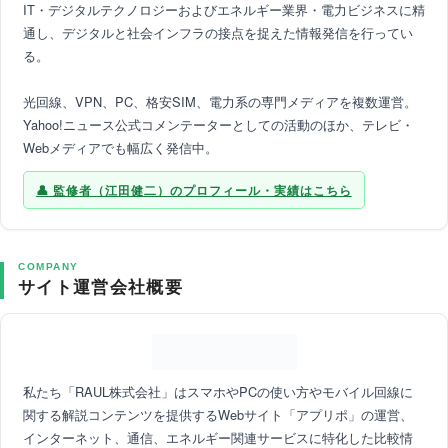
IT・デジタルテクノロジーおよびエネルギー業界・電力ビジネスに精
通し、デジタルと社会インフラの接点を捉えた情報発信を行ってい
る。
光回線、VPN、PC、格安SIM、電力系の専門メディアを複数運営。
Yahoo!ニュース公式コメンテーターとしての活動のほか、テレビ・
Webメディアでも幅広く発信中。
監修者（江田健二）のプロフィール・実績はこちら
COMPANY
サイト運営会社概要
私たち「RAUL株式会社」はスマホやPCの使い方やモバイル回線に
関する解説コンテンツを提供するWebサイト「アプリポ」の運営、
インターネット、通信、エネルギー関連サービスに特化した比較情