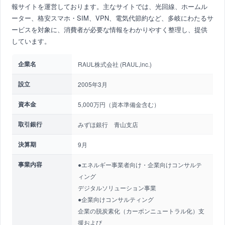
報サイトを運営しております。主なサイトでは、光回線、ホームル
ーター、格安スマホ・SIM、VPN、電気代節約など、多岐にわたるサ
ービスを対象に、消費者が必要な情報をわかりやすく整理し、提供
しています。
企業名
RAUL株式会社 (RAUL,inc.)
設立
2005年3月
資本金
5,000万円（資本準備金含む）
取引銀行
みずほ銀行 青山支店
決算期
9月
事業内容
●エネルギー事業者向け・企業向けコンサルテ
ィング
デジタルソリューション事業
●企業向けコンサルティング
企業の脱炭素化（カーボンニュートラル化）支
援および