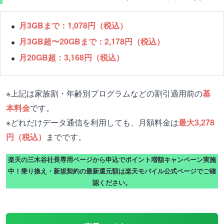
月3GBまで：1,078円（税込）
月3GB超〜20GBまで：2,178円（税込）
月20GB超：3,168円（税込）
※上記は家族割・年齢別プログラムなどの割引適用前の
基
本料金
です。
※どれだけデータ通信を利用しても、月額料金は
最大3,278
円（税込）
までです。
楽天の三木谷社長専用ページから申込でポイント増額キャンペーン実施
中！乗り換え・新規契約の最新還元額は楽天モバイル公式ページでご確
認ください。