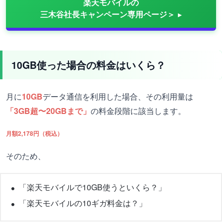
楽天モバイルの
三木谷社長キャンペーン専用ページ＞
10GB使った場合の料金はいくら？
月に
10GB
データ通信を利用した場合、その利用量は
「3GB超〜20GBまで」
の料金段階に該当します。
月額2,178円（税込）
そのため、
「楽天モバイルで10GB使うといくら？」
「楽天モバイルの10ギガ料金は？」