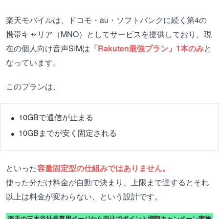
楽天モバイルは、ドコモ・au・ソフトバンクに続く第4の
携帯キャリア（MNO）としてサービスを提供しており、現
在の個人向け音声SIMは
「Rakuten最強プラン」1本のみ
と
なっています。
このプランは、
10GBで通信が止まる
10GBまでが安く固定される
といった
容量固定型の仕組みではありません。
使った分だけ料金が自動で決まり、上限まで達するとそれ
以上は料金が変わらない、という設計です。
楽天の三木谷社長専用ページから申込でポイント増額キャンペーン実施