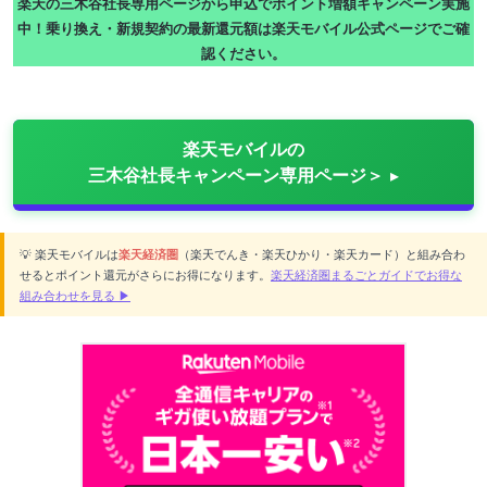
楽天の三木谷社長専用ページから申込でポイント増額キャンペーン実施
中！乗り換え・新規契約の最新還元額は楽天モバイル公式ページでご確
認ください。
楽天モバイルの
三木谷社長キャンペーン専用ページ＞
💡 楽天モバイルは
楽天経済圏
（楽天でんき・楽天ひかり・楽天カード）と組み合わ
せるとポイント還元がさらにお得になります。
楽天経済圏まるごとガイドでお得な
組み合わせを見る ▶