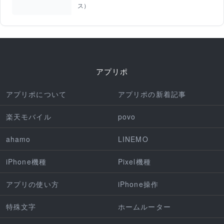
ス）
アプリポ
アプリポについて
アプリポの新着記事
楽天モバイル
povo
ahamo
LINEMO
iPhone機種
Pixel機種
アプリの使い方
iPhone操作
特殊文字
ホームルーター