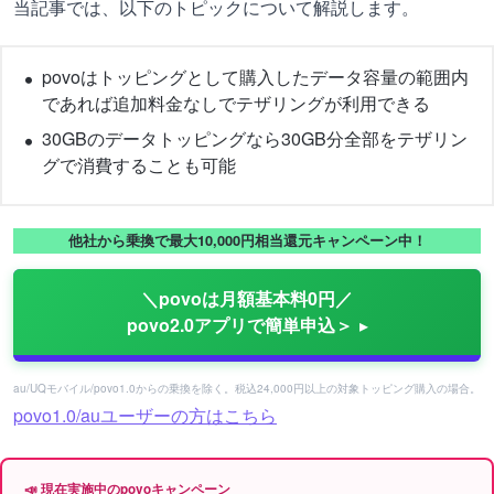
当記事では、以下のトピックについて解説します。
povoはトッピングとして購入したデータ容量の範囲内
であれば追加料金なしでテザリングが利用できる
30GBのデータトッピングなら30GB分全部をテザリン
グで消費することも可能
他社から乗換で最大10,000円相当還元キャンペーン中！
＼povoは月額基本料0円／
povo2.0アプリで簡単申込＞
au/UQモバイル/povo1.0からの乗換を除く。税込24,000円以上の対象トッピング購入の場合。
povo1.0/auユーザーの方はこちら
📣 現在実施中のpovoキャンペーン