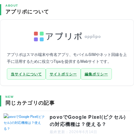
ABOUT
アプリポについて
アプリポはスマホ端末や有名アプリ、モバイルSIMやネット回線を上
手に活用するために役立つTipsを提供するWebサイトです。
当サイトについて
サイトポリシー
編集ポリシー
NEW
同じカテゴリの記事
povoでGoogle Pixel(ピクセル)
の対応機種は？使える？
最終更新：2026年6月14日