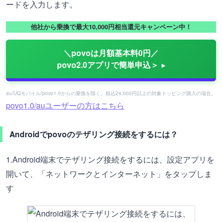
ードを入力します。
他社から乗換で最大10,000円相当還元キャンペーン中！
＼povoは月額基本料0円／
povo2.0アプリで簡単申込＞
au/UQモバイル/povo1.0からの乗換を除く。税込24,000円以上の対象トッピング購入の場合。
povo1.0/auユーザーの方はこちら
Androidでpovoのテザリング接続をするには？
1.Android端末でテザリング接続をするには、設定アプリを
開いて、「ネットワークとインターネット」をタップしま
す