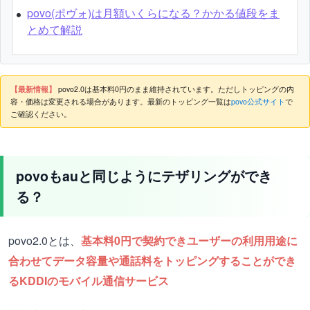
povo(ポヴォ)は月額いくらになる？かかる値段をま
とめて解説
【最新情報】
povo2.0は基本料0円のまま維持されています。ただしトッピングの内
容・価格は変更される場合があります。最新のトッピング一覧は
povo公式サイト
で
ご確認ください。
povoもauと同じようにテザリングができ
る？
povo2.0とは、
基本料0円で契約できユーザーの利用用途に
合わせてデータ容量や通話料をトッピングすることができ
るKDDIのモバイル通信サービス