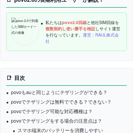
私たちは
povo2.0回線
と他社SIM回線を
複数契約し使い勝手を検証
しサイト運営
を行なっています。
運営：RAUL株式会
社
目次
povoもauと同じようにテザリングができる？
povoでテザリングは無料でできる？できない？
povoでテザリング可能な対応機種は？
povoでテザリングをする場合の注意点は？
スマホ端末のバッテリーを消費しやすい