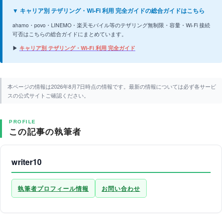
▼ キャリア別 テザリング・Wi-Fi 利用 完全ガイドの総合ガイドはこちら
ahamo・povo・LINEMO・楽天モバイル等のテザリング無制限・容量・Wi-Fi 接続
可否はこちらの総合ガイドにまとめています。
▶
キャリア別 テザリング・Wi-Fi 利用 完全ガイド
本ページの情報は2026年8月7日時点の情報です。最新の情報については必ず各サービ
スの公式サイトご確認ください。
PROFILE
この記事の執筆者
writer10
執筆者プロフィール情報
お問い合わせ