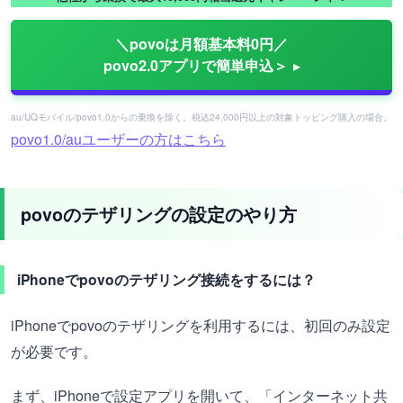
＼povoは月額基本料0円／
povo2.0アプリで簡単申込＞
au/UQモバイル/povo1.0からの乗換を除く。税込24,000円以上の対象トッピング購入の場合。
povo1.0/auユーザーの方はこちら
povoのテザリングの設定のやり方
iPhoneでpovoのテザリング接続をするには？
iPhoneでpovoのテザリングを利用するには、初回のみ設定
が必要です。
まず、iPhoneで設定アプリを開いて、「インターネット共