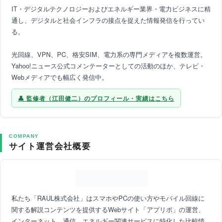
IT・デジタルテクノロジーおよびエネルギー業界・電力ビジネスに精
通し、デジタルと社会インフラの接点を捉えた情報発信を行ってい
る。
光回線、VPN、PC、格安SIM、電力系の専門メディアを複数運営。
Yahoo!ニュース公式コメンテーターとしての活動のほか、テレビ・
Webメディアでも幅広く発信中。
監修者（江田健二）のプロフィール・実績はこちら
COMPANY
サイト運営会社概要
私たち「RAUL株式会社」はスマホやPCの使い方やモバイル回線に
関する解説コンテンツを提供するWebサイト「アプリポ」の運営、
インターネット、通信、エネルギー関連サービスに特化した比較情