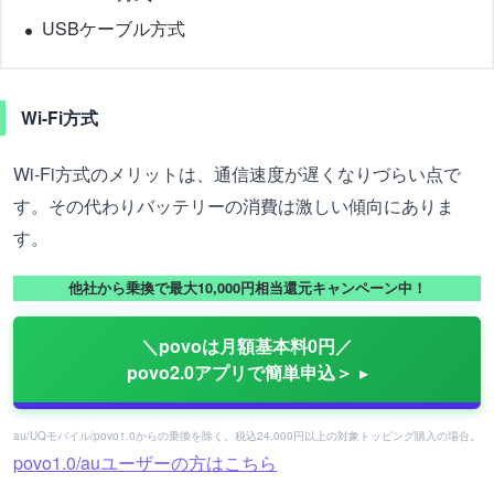
USBケーブル方式
Wi-Fi方式
Wi-Fi方式のメリットは、通信速度が遅くなりづらい点で
す。その代わりバッテリーの消費は激しい傾向にありま
す。
他社から乗換で最大10,000円相当還元キャンペーン中！
＼povoは月額基本料0円／
povo2.0アプリで簡単申込＞
au/UQモバイル/povo1.0からの乗換を除く。税込24,000円以上の対象トッピング購入の場合。
povo1.0/auユーザーの方はこちら