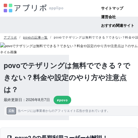
サイトマップ
運営会社
おすすめ関連サイト
アプリポ
povoの記事一覧
povoでテザリングは無料でできる？できない？料金や
povoでテザリングは無料でできる？で
きない？料金や設定のやり方や注意点
は？
最終更新日：2026年8月7日
#povo
当ページには事業者からのアフィリエイト広告が含まれています。
広告
povo2.0の長期利用ユーザーが解説！