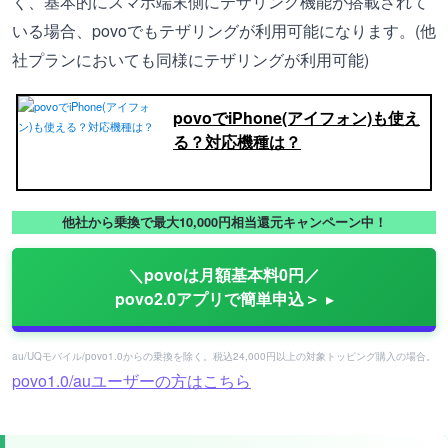
く、基本的にスマホ端末側にテザリング機能が搭載されて
いる場合、povoでもテザリングが利用可能になります。(他
社プランにおいても同様にテザリングが利用可能)
povoでiPhone(アイフォン)も使え
る？対応機種は？
他社から乗換で最大10,000円相当還元キャンペーン中！
＼povoは月額基本料0円／
povo2.0アプリで簡単申込＞
au/UQモバイル/povo1.0からの乗換を除く。税込24,000円以上の対象トッピング購入の場合。
povo1.0/auユーザーの方はこちら