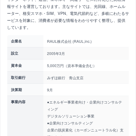
報サイトを運営しております。主なサイトでは、光回線、ホームル
ーター、格安スマホ・SIM、VPN、電気代節約など、多岐にわたるサ
ービスを対象に、消費者が必要な情報をわかりやすく整理し、提供
しています。
企業名
RAUL株式会社 (RAUL,inc.)
設立
2005年3月
資本金
5,000万円（資本準備金含む）
取引銀行
みずほ銀行 青山支店
決算期
9月
事業内容
●エネルギー事業者向け・企業向けコンサルテ
ィング
デジタルソリューション事業
●企業向けコンサルティング
企業の脱炭素化（カーボンニュートラル化）支