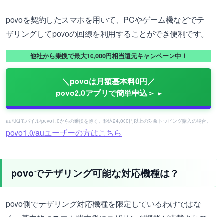
povoを契約したスマホを用いて、PCやゲーム機などでテ
ザリングしてpovoの回線を利用することができ便利です。
他社から乗換で最大10,000円相当還元キャンペーン中！
＼povoは月額基本料0円／
povo2.0アプリで簡単申込＞
au/UQモバイル/povo1.0からの乗換を除く。税込24,000円以上の対象トッピング購入の場合。
povo1.0/auユーザーの方はこちら
povoでテザリング可能な対応機種は？
povo側でテザリング対応機種を限定しているわけではな