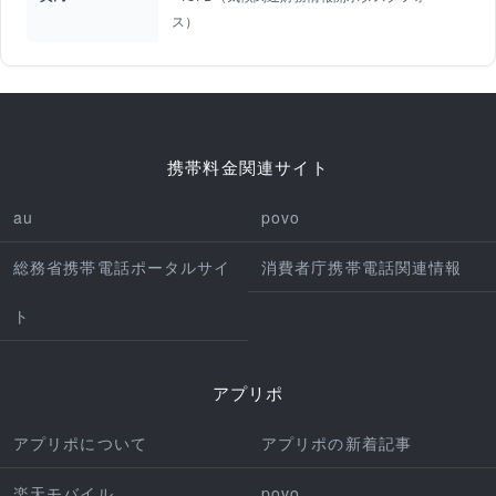
ス）
携帯料金関連サイト
au
povo
総務省携帯電話ポータルサイ
消費者庁携帯電話関連情報
ト
アプリポ
アプリポについて
アプリポの新着記事
楽天モバイル
povo