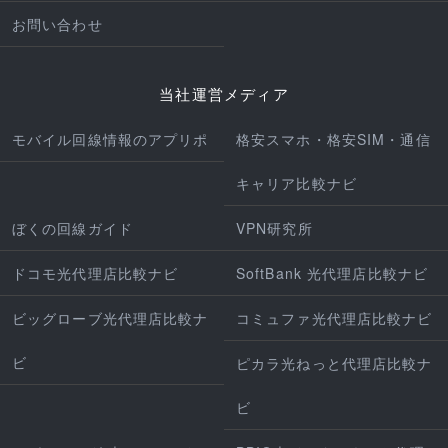
お問い合わせ
当社運営メディア
モバイル回線情報のアプリポ
格安スマホ・格安SIM・通信
キャリア比較ナビ
ぼくの回線ガイド
VPN研究所
ドコモ光代理店比較ナビ
SoftBank 光代理店比較ナビ
ビッグローブ光代理店比較ナ
コミュファ光代理店比較ナビ
ビ
ピカラ光ねっと代理店比較ナ
ビ