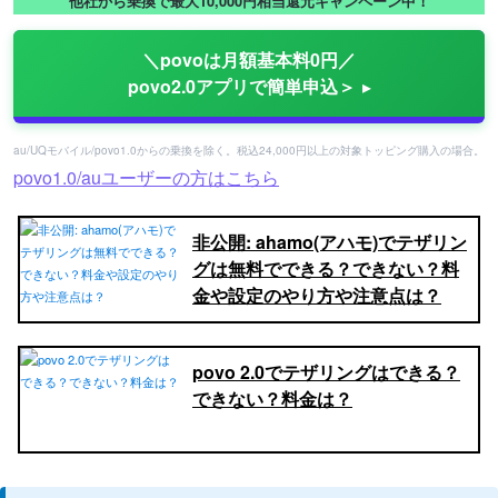
他社から乗換で最大10,000円相当還元キャンペーン中！
＼povoは月額基本料0円／
povo2.0アプリで簡単申込＞
au/UQモバイル/povo1.0からの乗換を除く。税込24,000円以上の対象トッピング購入の場合。
povo1.0/auユーザーの方はこちら
非公開: ahamo(アハモ)でテザリン
グは無料でできる？できない？料
金や設定のやり方や注意点は？
povo 2.0でテザリングはできる？
できない？料金は？