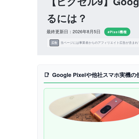
【ピクセル9】Goog
るには？
最終更新日：2026年8月5日
#Pixel機種
当ページには事業者からのアフィリエイト広告が含まれ
広告
Google Pixelや他社スマホ実