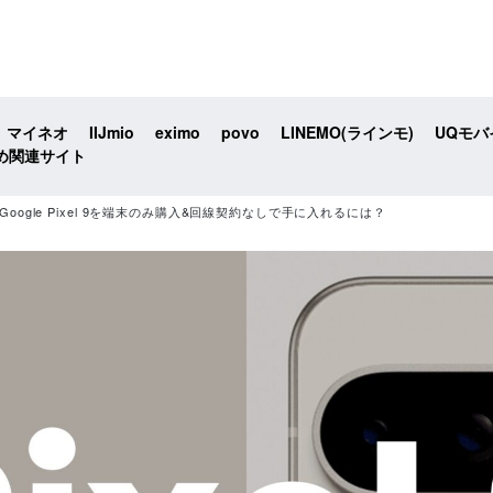
マイネオ
IIJmio
eximo
povo
LINEMO(ラインモ)
UQモバ
め関連サイト
oogle Pixel 9を端末のみ購入&回線契約なしで手に入れるには？