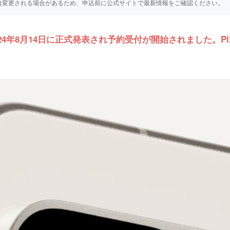
仕様等は変更される場合があるため、申込前に公式サイトで最新情報をご確認ください。
024年8月14日に正式発表され予約受付が開始されました。Pixe