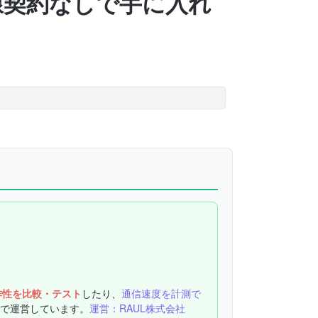
&回線契約なしで手に入れ
作性を比較・テスト
したり、
通信速度を計測で
で運営しています。
運営：RAUL株式会社