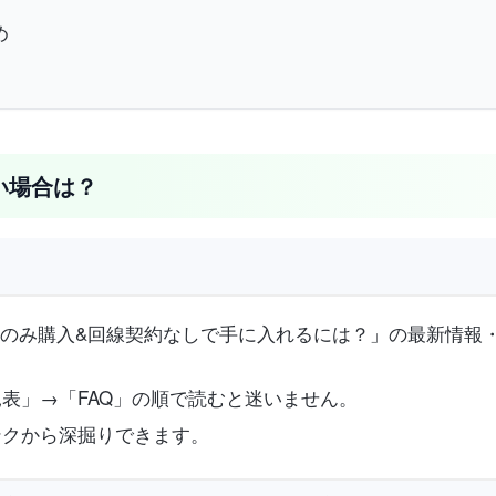
め
欲しい場合は？
l 9を端末のみ購入&回線契約なしで手に入れるには？」の最新情
表」→「FAQ」の順で読むと迷いません。
ンクから深掘りできます。