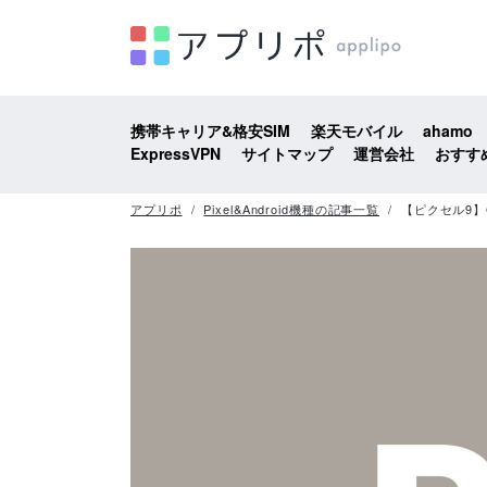
携帯キャリア&格安SIM
楽天モバイル
ahamo
ExpressVPN
サイトマップ
運営会社
おすす
アプリポ
Pixel&Android機種の記事一覧
【ピクセル9】G