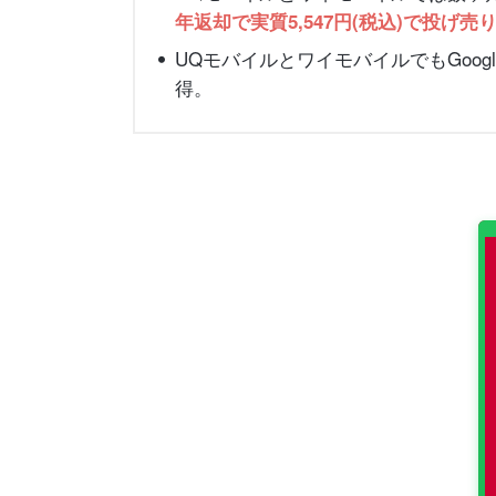
年返却で実質5,547円(税込)で投げ売
UQモバイルとワイモバイルでもGoogle
得。