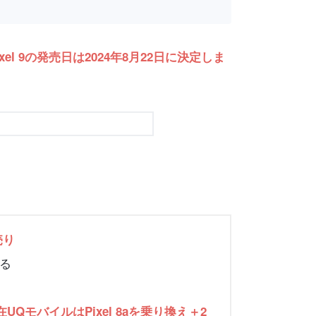
l 9の発売日は2024年8月22日に決定しま
売り
いる
在UQモバイルはPixel 8aを乗り換え＋2