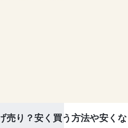
l 9は投げ売り？安く買う方法や安