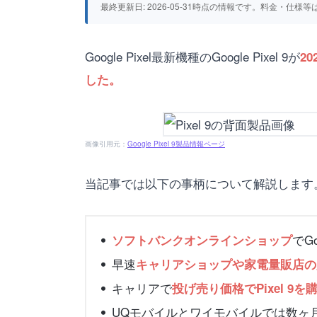
最終更新日: 2026-05-31時点の情報です。料金・
Google Pixel最新機種のGoogle Pixel 9が
2
した。
画像引用元：
Google Pixel 9製品情報ページ
当記事では以下の事柄について解説します
でG
ソフトバンクオンラインショップ
早速
キャリアショップや家電量販店の
キャリアで
投げ売り価格でPixel 9
UQモバイルとワイモバイルでは数ヶ月遅