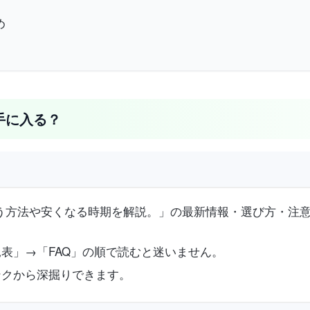
め
格で手に入る？
り？安く買う方法や安くなる時期を解説。」の最新情報・選び方・
表」→「FAQ」の順で読むと迷いません。
ンクから深掘りできます。