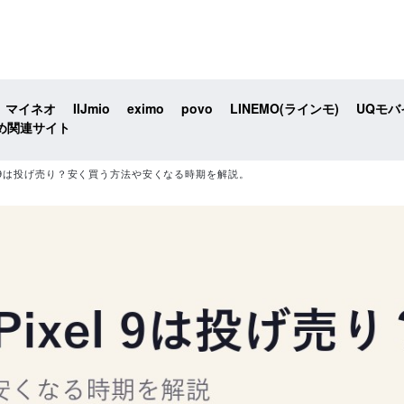
マイネオ
IIJmio
eximo
povo
LINEMO(ラインモ)
UQモバ
め関連サイト
ixel 9は投げ売り？安く買う方法や安くなる時期を解説。