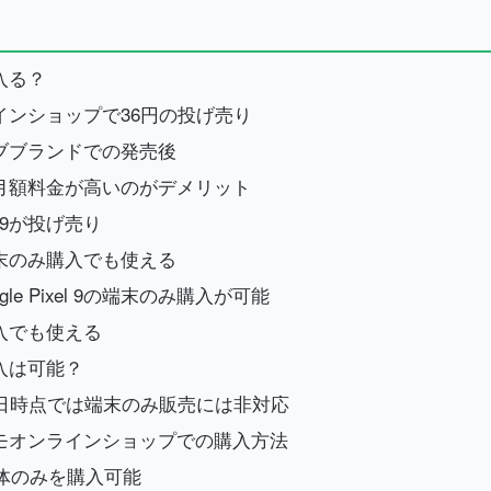
に入る？
オンラインショップで36円の投げ売り
期はサブブランドでの発売後
 9は月額料金が高いのがデメリット
l 9が投げ売り
末のみ購入でも使える
 Pixel 9の端末のみ購入が可能
入でも使える
み購入は可能？
9日時点では端末のみ販売には非対応
モオンラインショップでの購入方法
でも本体のみを購入可能