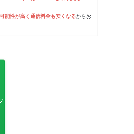
からお
可能性が高く通信料金も安くなる
プ