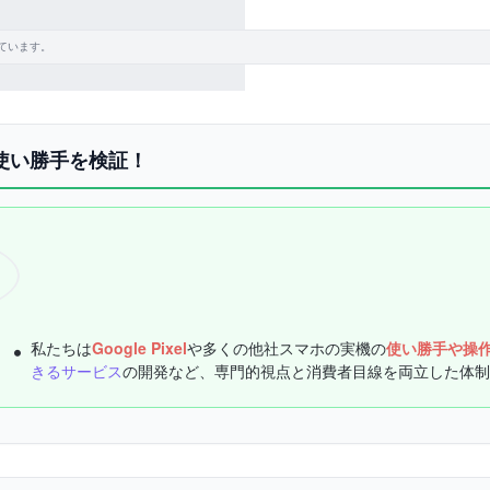
ています。
機の使い勝手を検証！
私たちは
Google Pixel
や多くの他社スマホの実機の
使い勝手や操
きるサービス
の開発など、専門的視点と消費者目線を両立した体制