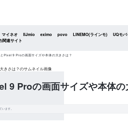
マイネオ
IIJmio
eximo
povo
LINEMO(ラインモ)
UQモバ
め関連サイト
ro XLとPixel 9 Proの画面サイズや本体の大きさは？
LとPixel 9 Proの画面サイズや
ています。