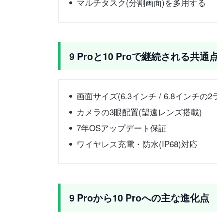
マルチタスク(分割画面)を多用する
9 Proと10 Proで継続される共通
画面サイズ(6.3インチ / 6.8インチの
カメラの3眼配置(望遠レンズ搭載)
7年OSアップデート保証
ワイヤレス充電・防水(IP68)対応
9 Proから10 Proへの主な進化点