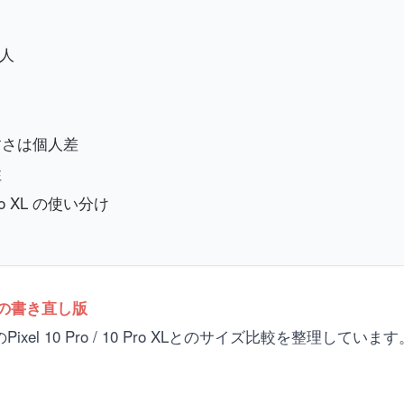
き人
すさは個人差
性
ro XL の使い分け
への書き直し版
モデルのPixel 10 Pro / 10 Pro XLとのサイズ比較を整理して