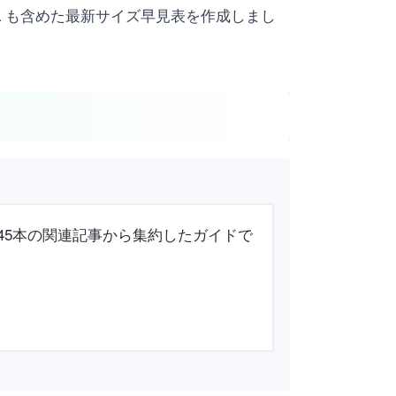
10 Pro XL も含めた最新サイズ早見表を作成しまし
意点を45本の関連記事から集約したガイドで