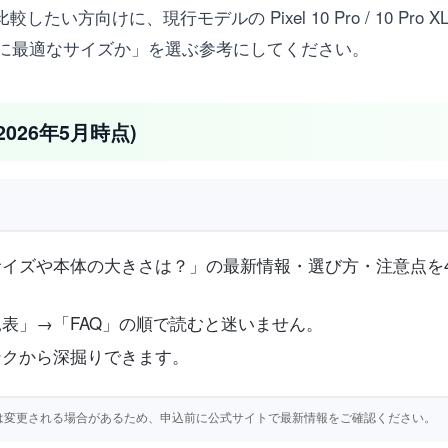
 のサイズ感を比較したい方向けに、現行モデルの Pixel 10 Pro / 
に最適なサイズか」を選ぶ参考にしてください。
2026年5月時点)
 9 Proの画面サイズや本体の大きさは？」の最新情報・選び方・注
表」→「FAQ」の順で読むと迷いません。
ンクから深掘りできます。
仕様等は変更される場合があるため、申込前に公式サイトで最新情報をご確認ください。