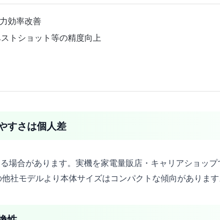
電力効率改善
ser・ベストショット等の精度向上
やすさは個人差
る場合があります。実機を家電量販店・キャリアショップで触
イズの他社モデルより本体サイズはコンパクトな傾向があります
換性