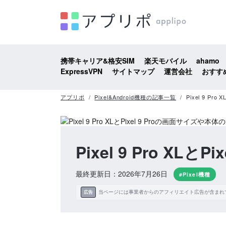
携帯キャリア&格安SIM
楽天モバイル
ahamo
ExpressVPN
サイトマップ
運営会社
おすす
アプリポ
Pixel&Android機種の記事一覧
Pixel 9 P
Pixel 9 Pro X
最終更新日：2026年7月26日
#Pixel機種
当ページには事業者からのアフィリエイト広告が含まれ
広告