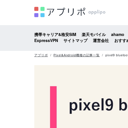
携帯キャリア&格安SIM
楽天モバイル
ahamo
ExpressVPN
サイトマップ
運営会社
おすす
アプリポ
Pixel&Android機種の記事一覧
pixel9 blue