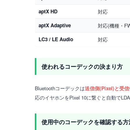
aptX HD
対応
aptX Adaptive
対応(機種・F
LC3 / LE Audio
対応
使われるコーデックの決まり方
Bluetoothコーデックは
送信側(Pixel)
応のイヤホンをPixel 10に繋ぐと自動でL
使用中のコーデックを確認する方