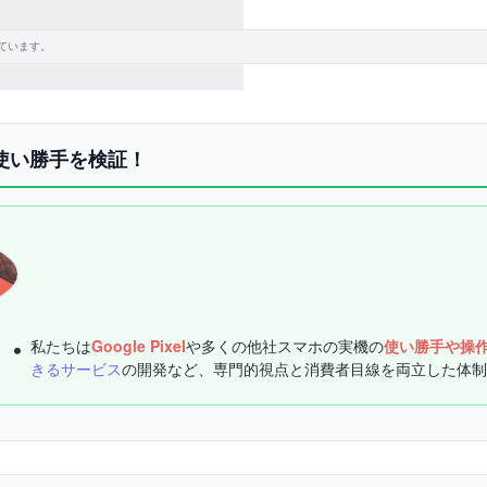
ています。
機の使い勝手を検証！
私たちは
Google Pixel
や多くの他社スマホの実機の
使い勝手や操
きるサービス
の開発など、専門的視点と消費者目線を両立した体制