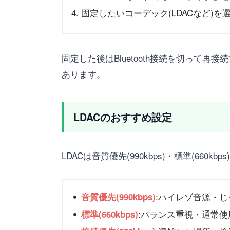
固定したいコーデック(LDACなど)を
固定した後はBluetooth接続を切っ
あります。
LDACのおすすめ設定
LDACは音質優先(990kbps)・標準(660kb
:ハイレゾ音源・
音質優先(990kbps)
:バランス重視・通常使
標準(660kbps)