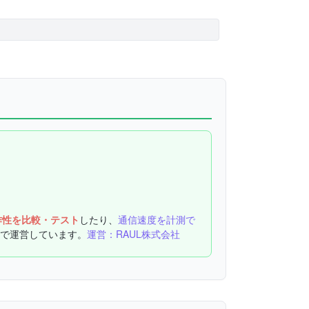
作性を比較・テスト
したり、
通信速度を計測で
で運営しています。
運営：RAUL株式会社