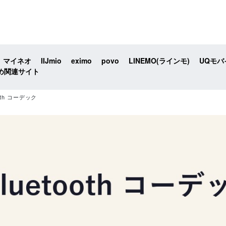
マイネオ
IIJmio
eximo
povo
LINEMO(ラインモ)
UQモバ
め関連サイト
tooth コーデック