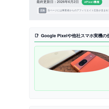
最終更新日：2026年6月2日
#Pixel機種
当ページには事業者からのアフィリエイト広告が含まれ
広告
Google Pixelや他社スマホ実