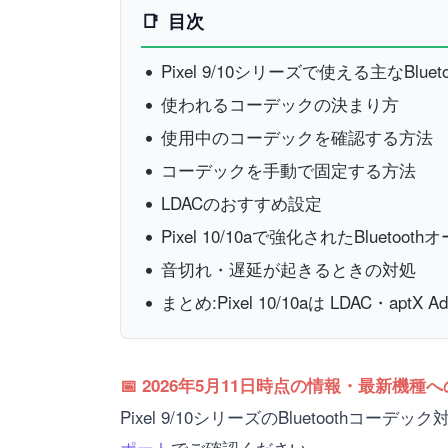
目次
Pixel 9/10シリーズで使える主なBlue
使われるコーデックの決まり方
使用中のコーデックを確認する方法
コーデックを手動で固定する方法
LDACのおすすめ設定
Pixel 10/10aで強化されたBluetoot
音切れ・遅延が起きるときの対処
まとめ:Pixel 10/10aは LDAC・aptX
📅 2026年5月11日時点の情報・最新機種
Pixel 9/10シリーズのBluetoot
ポート
でご確認ください。