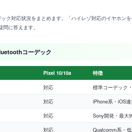
etoothコーデック対応状況をまとめます。「ハイレゾ対応のイヤホン
疑問に答えます。
luetoothコーデック
Pixel 10/10a
特徴
対応
標準コーデック
対応
iPhone系・iO
対応
Sony開発・最大9
対応
Qualcomm系・