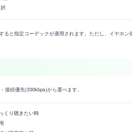
選択
て再接続すると指定コーデックが適用されます。ただし、イヤホ
ps)・接続優先(330kbps)から選べます。
じっくり聴きたい時
用