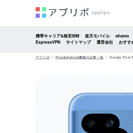
携帯キャリア&格安SIM
楽天モバイル
ahamo
ExpressVPN
サイトマップ
運営会社
おすす
アプリポ
Pixel&Android機種の記事一覧
Google P