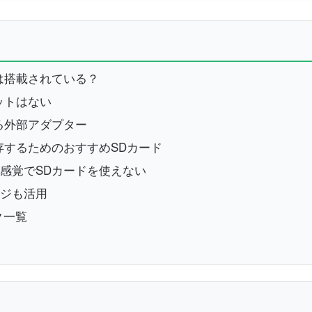
ロットは搭載されている？
スロットはない
続する外部アダプター
外部保存するためのおすすめSDカード
トレージ感覚でSDカードを使えない
レージも活用
ック一覧