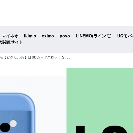
マイネオ
IIJmio
eximo
povo
LINEMO(ラインモ)
UQモバ
め関連サイト
ixel 8a【ピクセル8a】はSDカードスロットなし。