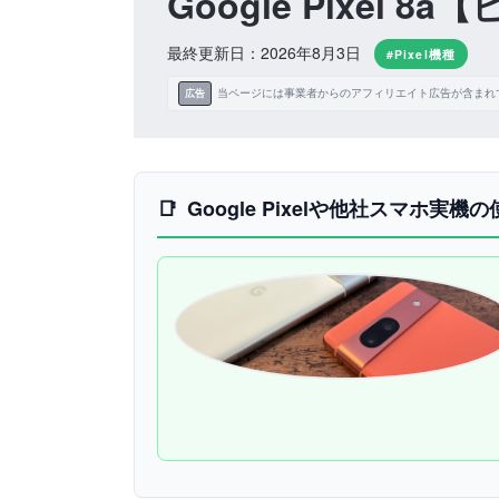
Google Pixel
最終更新日：2026年8月3日
#Pixel機種
当ページには事業者からのアフィリエイト広告が含まれ
広告
Google Pixelや他社スマホ実