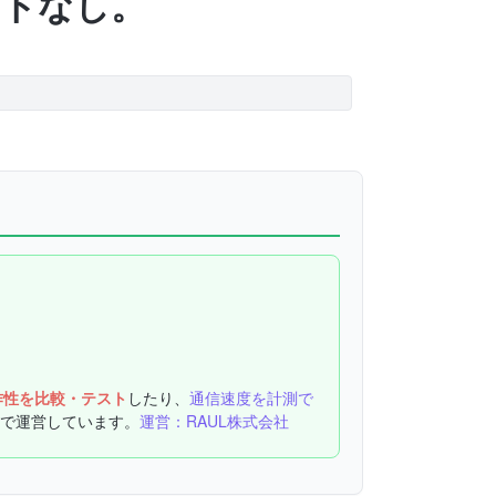
ロットなし。
作性を比較・テスト
したり、
通信速度を計測で
で運営しています。
運営：RAUL株式会社