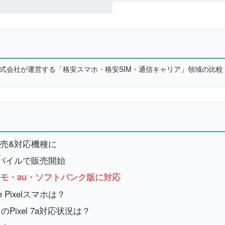
L株式会社が運営する「格安スマホ・格安SIM・通信キャリア」領域の比
でも発売&対応機種に
ワイモバイルで販売開始
モ・au・ソフトバンク版に対応
Pixelスマホは？
ixel 7a対応状況は？