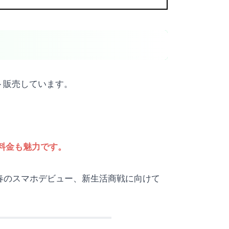
セット販売しています。
端末料金も魅力です。
2024年春のスマホデビュー、新生活商戦に向けて