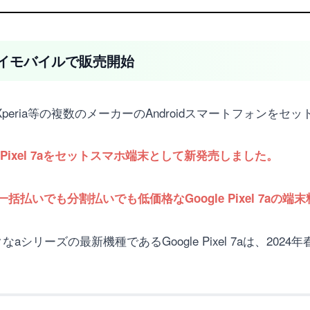
7aがワイモバイルで販売開始
Xperia等の複数のメーカーのAndroidスマートフォンを
e Pixel 7aをセットスマホ端末として新発売しました。
一括払いでも分割払いでも低価格なGoogle Pixel 7aの
ックなaシリーズの最新機種であるGoogle Pixel 7aは、