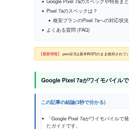
Google Pixel 7aのスペックや特長ま
Pixel 7aのスペックは？
格安プランのPixel 7aへの対応状況
よくある質問 (FAQ)
【最新情報】
povo2.0は基本料0円のまま維持さ
Google Pixel 7aがワイモバ
この記事の結論(3秒で分かる)
「Google Pixel 7aがワイ
たガイドです。