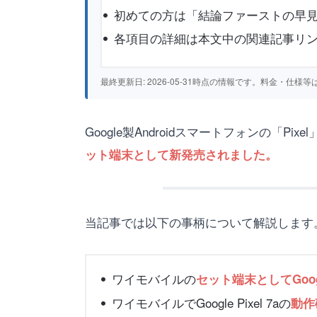
初めての方は「結論ファーストの早見
各項目の詳細は本文中の関連記事リ
最終更新日: 2026-05-31時点の情報です。料金・
Google製Androidスマートフォンの「P
ット端末として新発売されました。
当記事では以下の事柄について解説します
ワイモバイルの
セット端末としてGoogle
ワイモバイルでGoogle Pixel 7aの
動作