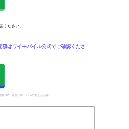
確認ください。
の還元額はワイモバイル公式でご確認くださ
タ増量OP（月額550円）への加入が必要。