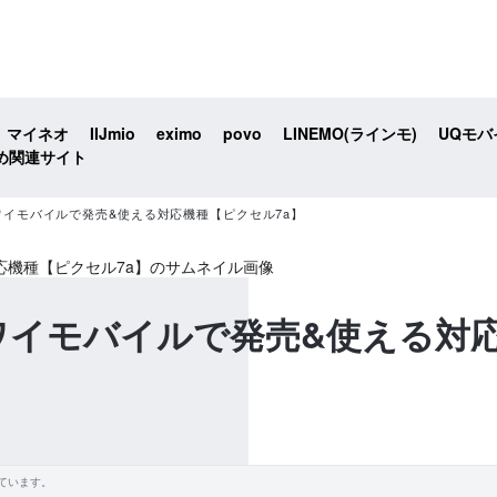
マイネオ
IIJmio
eximo
povo
LINEMO(ラインモ)
UQモバ
め関連サイト
l 7aがワイモバイルで発売&使える対応機種【ピクセル7a】
l 7aがワイモバイルで発売&使え
ています。