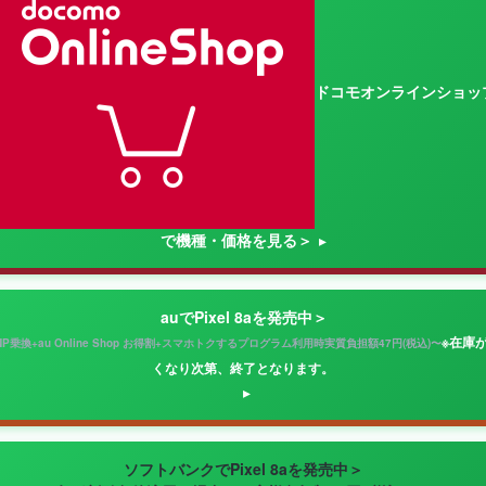
ドコモオンラインショッ
で機種・価格を見る＞
auでPixel 8aを発売中＞
※在庫
NP乗換+au Online Shop お得割+スマホトクするプログラム利用時実質負担額47円(税込)〜
くなり次第、終了となります。
ソフトバンクでPixel 8aを発売中＞