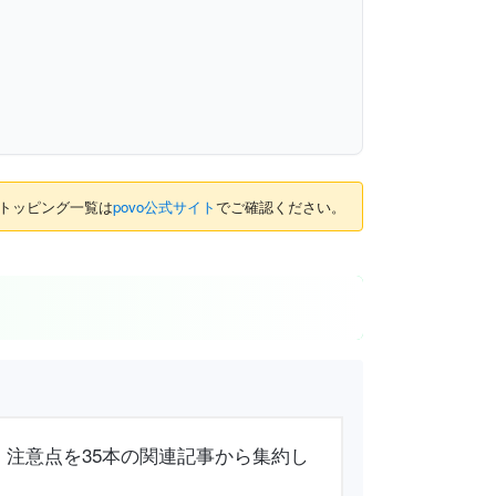
のトッピング一覧は
povo公式サイト
でご確認ください。
び方・注意点を35本の関連記事から集約し