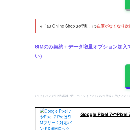
※「au Online Shop お得割」は
在庫がなくなり次
SIMのみ契約＋データ増量オプション加入で
い）
※ソフトバンク/LINEMO/LINEモバイル（ソフトバンク回線）及びソ
Google Pixel 7や