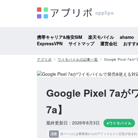
携帯キャリア&格安SIM
楽天モバイル
ahamo
ExpressVPN
サイトマップ
運営会社
おすす
アプリポ
ワイモバイルの記事一覧
Google Pixe
Google Pixe
7a】
最終更新日：2026年8月3日
#ワイモバイル
当ページには事業者からのアフィリエイト広告が含まれ
広告