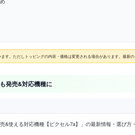
とめ
れています。ただしトッピングの内容・価格は変更される場合があります。最新
イルでも発売&対応機種に
モバイルで発売&使える対応機種【ピクセル7a】」の最新情報・選