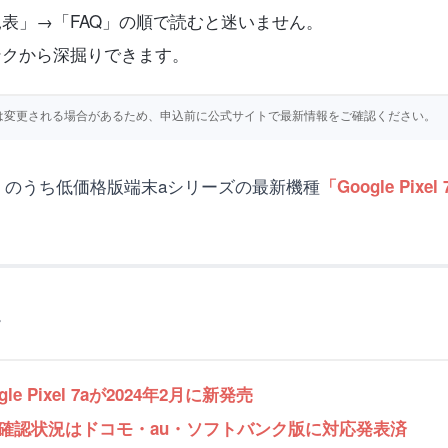
表」→「FAQ」の順で読むと迷いません。
ンクから深掘りできます。
仕様等は変更される場合があるため、申込前に公式サイトで最新情報をご確認ください。
ixel」のうち低価格版端末aシリーズの最新機種
「Google Pi
。
 Pixel 7aが2024年2月に新発売
確認状況はドコモ・au・ソフトバンク版に対応発表済