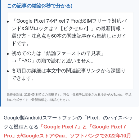
この記事の結論(3秒で分かる)
「Google Pixel 7やPixel 7 ProはSIMフリー？対応バ
ンド&SIMロックは？【ピクセル7】」の最新情報・
選び方・注意点を60本の関連記事から集約したガイ
ドです。
初めての方は「結論ファーストの早見表」
→「FAQ」の順で読むと迷いません。
各項目の詳細は本文中の関連記事リンクから深掘り
できます。
最終更新日: 2026-05-31時点の情報です。料金・仕様等は変更される場合があるため、申込
前に公式サイトで最新情報をご確認ください。
Google製Androidスマートフォンの「Pixel」のハイスペッ
クな機種となる
「Google Pixel 7」と「Google Pixel 7
Pro」がGoogleストアやau、ソフトバンクで2022年10月