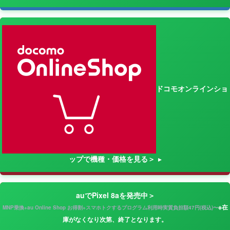
ドコモオンラインショ
ップで機種・価格を見る＞
auでPixel 8aを発売中＞
※在
MNP乗換+au Online Shop お得割+スマホトクするプログラム利用時実質負担額47円(税込)〜
庫がなくなり次第、終了となります。