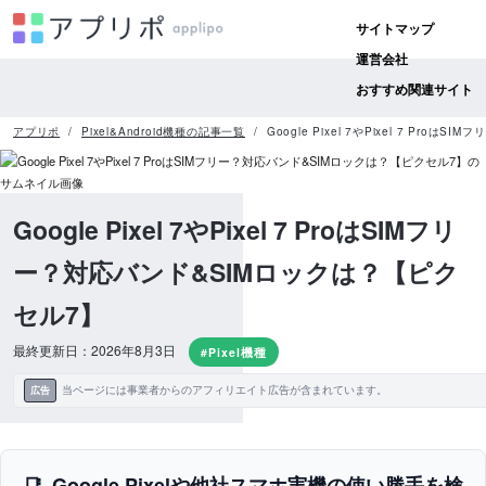
サイトマップ
運営会社
おすすめ関連サイト
アプリポ
Pixel&Android機種の記事一覧
Google Pixel 7やPixel 7 Pr
Google Pixel 7やPixel 7 ProはSIMフリ
ー？対応バンド&SIMロックは？【ピク
セル7】
最終更新日：2026年8月3日
#Pixel機種
当ページには事業者からのアフィリエイト広告が含まれています。
広告
Google Pixelや他社スマホ実機の使い勝手を検