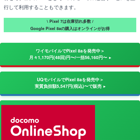
行して利用することもできます。
\ Pixel 7は在庫切れ多数 /
Google Pixel 8aの購入はオンラインがお得
ワイモバイルでPixel 8aを発売中＞
月々1,170円(48回)円〜/一括56,160円〜
UQモバイルでPixel 8aを発売中＞
実質負担額5,547円(税込)〜で販売