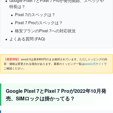
Google Pixel 7とPixel 7 Proが発売開始、スペックや
特長は？
Pixel 7のスペックは？
Pixel 7 Proのスペックは？
格安プランのPixel 7への対応状況
よくある質問 (FAQ)
【最新情報】
povo2.0は基本料0円のまま維持されています。ただしトッピングの内
容・価格は変更される場合があります。最新のトッピング一覧は
povo公式サイト
で
ご確認ください。
Google Pixel 7とPixel 7 Proが2022年10月発
売、SIMロックは掛かってる？