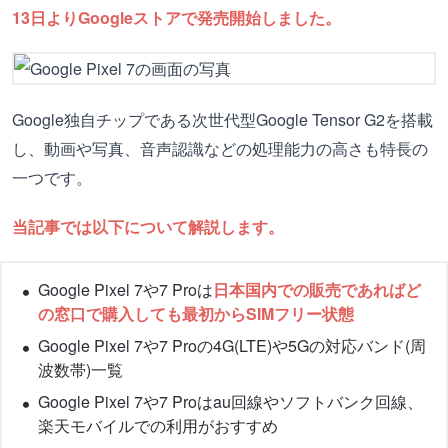
13日よりGoogleストアで発売開始しました。
Google独自チップである次世代型Google Tensor G2を搭載
し、動画や写真、音声認識などの処理能力の高さも特長の
一つです。
当記事では以下について解説します。
Google Pixel 7や7 Proは
日本国内での販売であればど
の窓口で購入しても最初からSIMフリー状態
Google Pixel 7や7 Proの4G(LTE)や5Gの対応バンド(周
波数帯)一覧
Google Pixel 7や7 Proはau回線やソフトバンク回線、
楽天モバイルでの利用がおすすめ