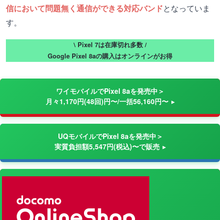
信において問題無く通信ができる対応バンド
となっていま
す。
\ Pixel 7は在庫切れ多数 /
Google Pixel 8aの購入はオンラインがお得
ワイモバイルでPixel 8aを発売中＞
月々1,170円(48回)円〜/一括56,160円〜
UQモバイルでPixel 8aを発売中＞
実質負担額5,547円(税込)〜で販売