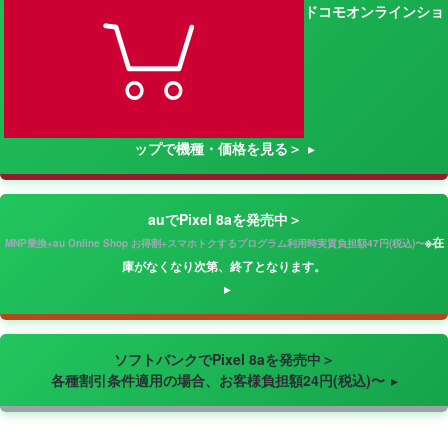
ドコモオンラインショ
ップで機種・価格を見る＞
auでPixel 8aを発売中＞
※在
MNP乗換+au Online Shop お得割+スマホトクするプログラム利用時実質負担額47円(税込)〜
庫がなくなり次第、終了となります。
ソフトバンクでPixel 8aを発売中＞
各種割引条件適用の場合、お客様負担額24円(税込)〜