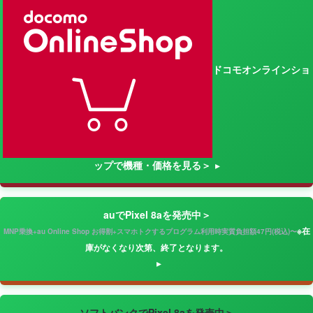
ドコモオンラインショ
ップで機種・価格を見る＞
auでPixel 8aを発売中＞
※在
MNP乗換+au Online Shop お得割+スマホトクするプログラム利用時実質負担額47円(税込)〜
庫がなくなり次第、終了となります。
ソフトバンクでPixel 8aを発売中＞