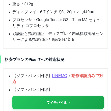
重さ：212g
ディスプレイ：6.7インチで3,120px × 1,440px
プロセッサ：Google Tensor G2、Titan M2 セキュ
リティ コプロセッサ
顔認証と指紋認証：ディスプレイ内蔵指紋認証セン
サーによる指紋認証と顔認証に対応
格安プランのPixel 7への対応状況
【ソフトバンク回線】
LINEMO
：
動作確認済みで対
応
【ソフトバンク回線】
ワイモバイル