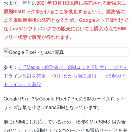
およそ一年前の
2021年10月1日以降に発売される新端末に
原則SIMロックをかけることを禁止するという、総務省に
よる規制適用後の発売となるため、Googleストア版だけで
なくauやソフトバンクでの販売においても購入時点でSIM
フリー状態で販売が行われます。
参考：
＜ITMedia＞総務省が「SIMロック原則禁止」のガイ
ドライン改訂を確定 10月1日から順次適用 「eSIMガイ
ドライン」も新設
Google Pixel 7やGoogle Pixel 7 ProのSIMカードスロット
サイズは最も小さいnanoSIMとなっています。
他にeSIMにも対応しているため、物理SIM+eSIMを組み合
わせてデュアルSIMとして2つのモバイル通信サービスを並