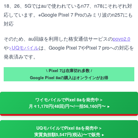
18、26、5Gではauで使われているn77、n78にそれぞれ対
応しています。※Google Pixel 7 Proのみミリ波のn257にも
対応
そのため、au回線を利用した格安通信サービスの
povo2.0
や
>
UQモバイル
は、Google Pixel 7やPixel 7 proへの対応を
発表済みです。
\ Pixel 7は在庫切れ多数 /
Google Pixel 8aの購入はオンラインがお得
ワイモバイルでPixel 8aを発売中＞
月々1,170円(48回)円〜/一括56,160円〜
UQモバイルでPixel 8aを発売中＞
実質負担額5,547円(税込)〜で販売