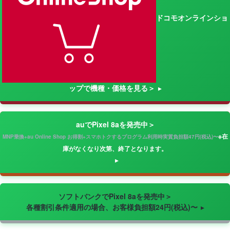
ドコモオンラインショ
ップで機種・価格を見る＞
auでPixel 8aを発売中＞
※在
MNP乗換+au Online Shop お得割+スマホトクするプログラム利用時実質負担額47円(税込)〜
庫がなくなり次第、終了となります。
ソフトバンクでPixel 8aを発売中＞
各種割引条件適用の場合、お客様負担額24円(税込)〜