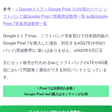
参考：
＜Googleストア＞Google Pixel 7の仕様のページ
ソ
フトバンク版Google Pixel 7搭載周波数帯一覧
au版Google
Pixel 7実装周波数帯一覧
Googleストアやau、ソフトバンク等各窓口で日本国内版の
Google Pixel 7を購入した場合、対応する4G(LTE)や5Gの
バンド(周波数帯)に違いはありません。※2023年5月訂正
主にセット販売が行われるauとソフトバンクのLTEや5G通
信において問題無く通信ができる対応バンドとなっていま
す。
\ Pixel 7は在庫切れ多数 /
Google Pixel 8aの購入はオンラインがお得
ワイモバイルでPixel 8aを発売中＞