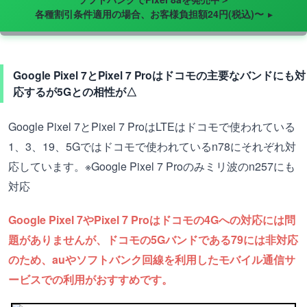
各種割引条件適用の場合、お客様負担額24円(税込)〜
Google Pixel 7とPixel 7 Proはドコモの主要なバンドにも対
応するが5Gとの相性が△
Google Pixel 7とPixel 7 ProはLTEはドコモで使われている
1、3、19、5Gではドコモで使われているn78にそれぞれ対
応しています。※Google Pixel 7 Proのみミリ波のn257にも
対応
Google Pixel 7やPixel 7 Proはドコモの4Gへの対応には問
題がありませんが、ドコモの5Gバンドである79には非対応
のため、auやソフトバンク回線を利用したモバイル通信サ
ービスでの利用がおすすめです。