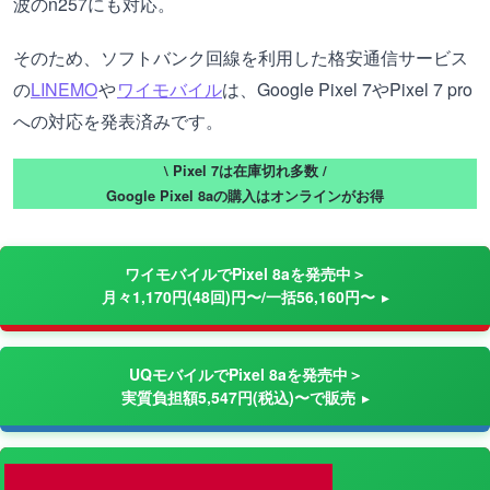
波のn257にも対応。
そのため、ソフトバンク回線を利用した格安通信サービス
の
LINEMO
や
ワイモバイル
は、Google Pixel 7やPixel 7 pro
への対応を発表済みです。
\ Pixel 7は在庫切れ多数 /
Google Pixel 8aの購入はオンラインがお得
ワイモバイルでPixel 8aを発売中＞
月々1,170円(48回)円〜/一括56,160円〜
UQモバイルでPixel 8aを発売中＞
実質負担額5,547円(税込)〜で販売