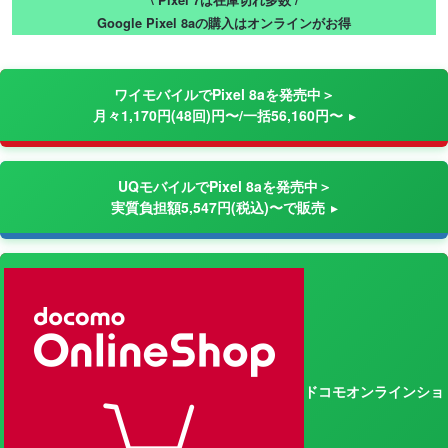
\ Pixel 7は在庫切れ多数 /
Google Pixel 8aの購入はオンラインがお得
ワイモバイルでPixel 8aを発売中＞
月々1,170円(48回)円〜/一括56,160円〜
UQモバイルでPixel 8aを発売中＞
実質負担額5,547円(税込)〜で販売
ドコモオンラインショ