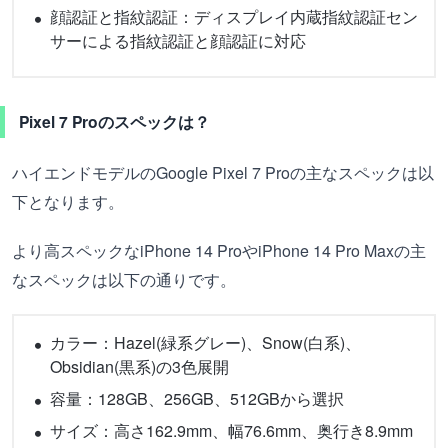
顔認証と指紋認証：ディスプレイ内蔵指紋認証セン
サーによる指紋認証と顔認証に対応
Pixel 7 Proのスペックは？
ハイエンドモデルのGoogle Pixel 7 Proの主なスペックは以
下となります。
より高スペックなiPhone 14 ProやiPhone 14 Pro Maxの主
なスペックは以下の通りです。
カラー：Hazel(緑系グレー)、Snow(白系)、
Obsidian(黒系)の3色展開
容量：128GB、256GB、512GBから選択
サイズ：高さ162.9mm、幅76.6mm、奥行き8.9mm