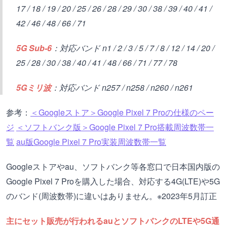
17 / 18 / 19 / 20 / 25 / 26 / 28 / 29 / 30 / 38 / 39 / 40 / 41 /
42 / 46 / 48 / 66 / 71
5G Sub-6
：対応バンド n1 / 2 / 3 / 5 / 7 / 8 / 12 / 14 / 20 /
25 / 28 / 30 / 38 / 40 / 41 / 48 / 66 / 71 / 77 / 78
5Gミリ波
：対応バンド n257 / n258 / n260 / n261
参考：
＜Googleストア＞Google Pixel 7 Proの仕様のペー
ジ
＜ソフトバンク版＞Google Pixel 7 Pro搭載周波数帯一
覧
au版Google Pixel 7 Pro実装周波数帯一覧
Googleストアやau、ソフトバンク等各窓口で日本国内版の
Google Pixel 7 Proを購入した場合、対応する4G(LTE)や5G
のバンド(周波数帯)に違いはありません。※2023年5月訂正
主にセット販売が行われるauとソフトバンクのLTEや5G通