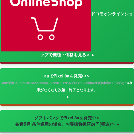
ドコモオンラインショ
ップで機種・価格を見る＞
auでPixel 8aを発売中＞
※在
MNP乗換+au Online Shop お得割+スマホトクするプログラム利用時実質負担額47円(税込)〜
庫がなくなり次第、終了となります。
ソフトバンクでPixel 8aを発売中＞
各種割引条件適用の場合、お客様負担額24円(税込)〜