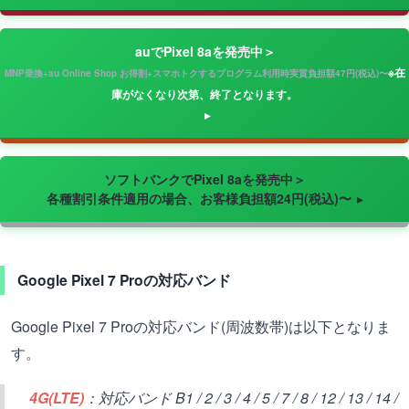
auでPixel 8aを発売中＞
※在
MNP乗換+au Online Shop お得割+スマホトクするプログラム利用時実質負担額47円(税込)〜
庫がなくなり次第、終了となります。
ソフトバンクでPixel 8aを発売中＞
各種割引条件適用の場合、お客様負担額24円(税込)〜
Google Pixel 7 Proの対応バンド
Google Pixel 7 Proの対応バンド(周波数帯)は以下となりま
す。
4G(LTE)
：対応バンド B1 / 2 / 3 / 4 / 5 / 7 / 8 / 12 / 13 / 14 /