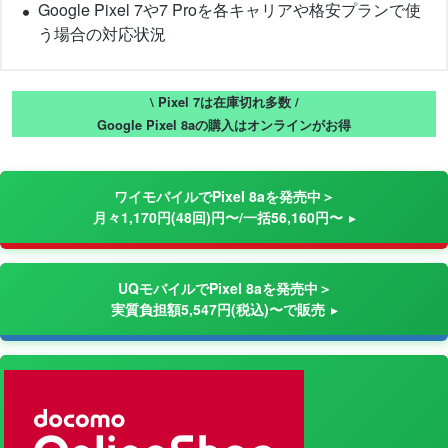
Google Pixel 7や7 Proを各キャリアや格安プランで使
う場合の対応状況
\ Pixel 7は在庫切れ多数 /
Google Pixel 8aの購入はオンラインがお得
ワイモバイルでPixel 8aを発売中＞
月々1,170円(48回)円〜/一括56,160円〜
UQモバイルでPixel 8aを発売中＞
実質負担額5,547円(税込)〜で販売