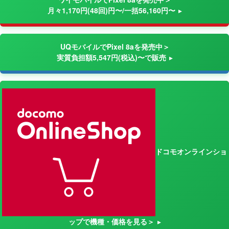
月々1,170円(48回)円〜/一括56,160円〜
UQモバイルでPixel 8aを発売中＞
実質負担額5,547円(税込)〜で販売
ドコモオンラインショ
ップで機種・価格を見る＞