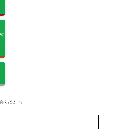
がな
確認ください。