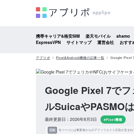
携帯キャリア&格安SIM
楽天モバイル
ahamo
ExpressVPN
サイトマップ
運営会社
おすす
アプリポ
Pixel&Android機種の記事一覧
Google P
Google Pixe
ルSuicaやPASM
最終更新日：2026年8月3日
#Pixel機種
当ページには事業者からのアフィリエイト広告が含まれ
広告