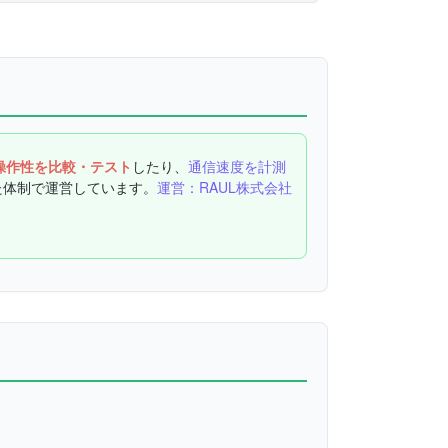
操作性を比較・テスト
したり、
通信速度を計測
た体制で運営しています。
運営：RAUL株式会社