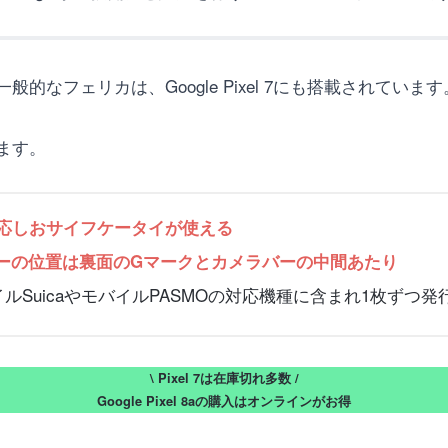
なフェリカは、Google Pixel 7にも搭載されています
ます。
FCに対応しおサイフケータイが使える
サーの位置は裏面のGマークとカメラバーの中間あたり
でモバイルSuicaやモバイルPASMOの対応機種に含まれ1枚ずつ
\ Pixel 7は在庫切れ多数 /
Google Pixel 8aの購入はオンラインがお得