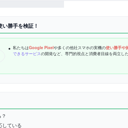
機の使い勝手を検証！
私たちは
Google Pixel
や多くの他社スマホの実機の
使い勝手や
できるサービス
の開発など、専門的視点と消費者目線を両立し
える？
に対応している