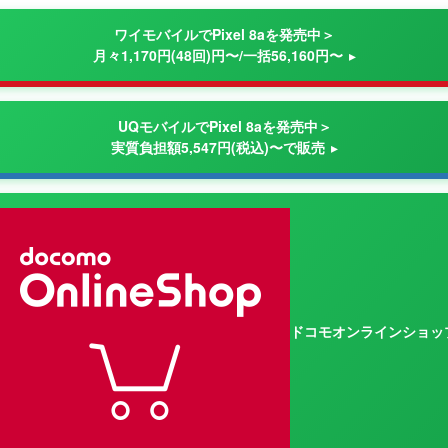
ワイモバイルでPixel 8aを発売中＞
月々1,170円(48回)円〜/一括56,160円〜
UQモバイルでPixel 8aを発売中＞
実質負担額5,547円(税込)〜で販売
ドコモオンラインショッ