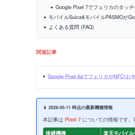
Google Pixel 7でフェリカのタ
モバイルSuica&モバイルPASMOがGoog
よくある質問 (FAQ)
関連記事
Google Pixel 6aでフェリカやNF
📱 2026-05-11 時点の最新機種情報
本記事は
についての情報です。
Pixel 7
後継機種
楽天モバイル