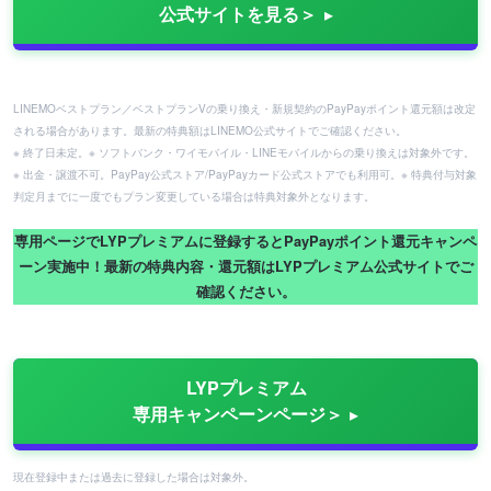
公式サイトを見る＞
LINEMOベストプラン／ベストプランVの乗り換え・新規契約のPayPayポイント還元額は改定
される場合があります。最新の特典額はLINEMO公式サイトでご確認ください。
※ 終了日未定。※ ソフトバンク・ワイモバイル・LINEモバイルからの乗り換えは対象外です。
※ 出金・譲渡不可。PayPay公式ストア/PayPayカード公式ストアでも利用可。※ 特典付与対象
判定月までに一度でもプラン変更している場合は特典対象外となります。
専用ページでLYPプレミアムに登録するとPayPayポイント還元キャンペ
ーン実施中！最新の特典内容・還元額はLYPプレミアム公式サイトでご
確認ください。
LYPプレミアム
専用キャンペーンページ＞
現在登録中または過去に登録した場合は対象外。