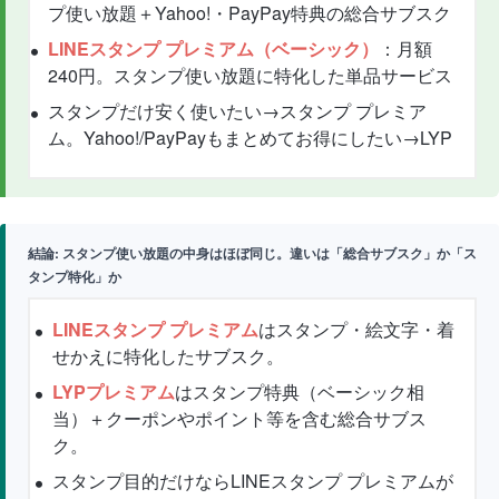
プ使い放題＋Yahoo!・PayPay特典の総合サブスク
LINEスタンプ プレミアム（ベーシック）
：月額
240円。スタンプ使い放題に特化した単品サービス
スタンプだけ安く使いたい→スタンプ プレミア
ム。Yahoo!/PayPayもまとめてお得にしたい→LYP
結論: スタンプ使い放題の中身はほぼ同じ。違いは「総合サブスク」か「ス
タンプ特化」か
LINEスタンプ プレミアム
はスタンプ・絵文字・着
せかえに特化したサブスク。
LYPプレミアム
はスタンプ特典（ベーシック相
当）＋クーポンやポイント等を含む総合サブス
ク。
スタンプ目的だけならLINEスタンプ プレミアムが