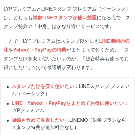
LYPプレミアムとLINEスタンプ プレミアム（ベーシック）
は、どちらも
対象LINEスタンプが使い放題
になる点で、ス
タンプ特典の「中身」はかなり近いサービスです。
一方で、LYPプレミアムはスタンプ以外にも
LINE機能の強
化
や
Yahoo!・PayPayの特典
がまとまって付くため、「ス
タンプだけを安く使いたい」のか、「総合特典も使ってお
得にしたい」のかで最適解が変わります。
スタンプだけを安く使いたい
：LINEスタンプ プレミア
ム（ベーシック）
LINE・Yahoo!・PayPayをまとめてお得に使いたい
：
LYPプレミアム
回線も含めて見直したい
：LINEMO（対象プランなら
スタンプ特典が追加料金なし）