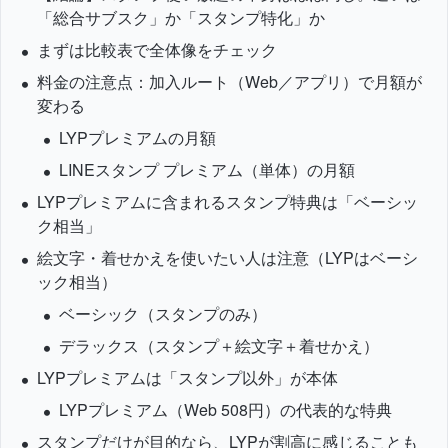
「総合サブスク」か「スタンプ特化」か
まずは比較表で全体像をチェック
料金の注意点：加入ルート（Web／アプリ）で月額が
変わる
LYPプレミアムの月額
LINEスタンプ プレミアム（単体）の月額
LYPプレミアムに含まれるスタンプ特典は「ベーシッ
ク相当」
絵文字・着せかえを使いたい人は注意（LYPはベーシ
ック相当）
ベーシック（スタンプのみ）
デラックス（スタンプ＋絵文字＋着せかえ）
LYPプレミアムは「スタンプ以外」が本体
LYPプレミアム（Web 508円）の代表的な特典
スタンプだけが目的なら、LYPが割高に感じることも