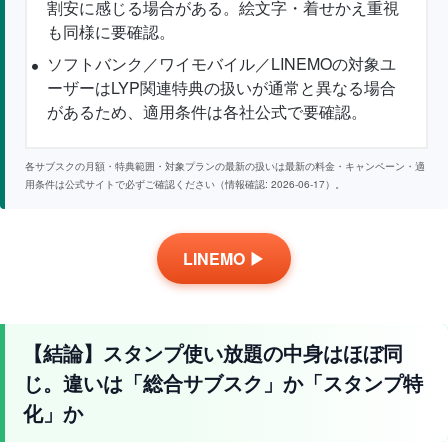
割安に感じる場合がある。絵文字・着せかえ重視
も同様に要確認。
ソフトバンク／ワイモバイル／LINEMOの対象ユ
ーザーはLYP関連特典の扱いが通常と異なる場合
があるため、適用条件は各社公式で要確認。
各サブスクの月額・特典範囲・対象プランの最新の扱いは最新の料金・キャンペーン・適
用条件は公式サイトで必ずご確認ください（情報確認: 2026-06-17）。
LINEMO ▶
【結論】スタンプ使い放題の中身はほぼ同
じ。違いは「総合サブスク」か「スタンプ特
化」か