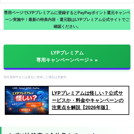
専用ページでLYPプレミアムに登録するとPayPayポイント還元キャンペ
ーン実施中！最新の特典内容・還元額はLYPプレミアム公式サイトでご
確認ください。
LYPプレミアム
専用キャンペーンページ＞
現在登録中または過去に登録した場合は対象外。
LYPプレミアムは怪しい？公式サ
ービスか・料金やキャンペーンの
注意点を解説【2026年版】