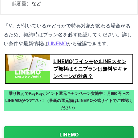
低容量）など
「V」が付いているかどうかで特典対象が変わる場合があ
るため、契約時はプラン名を必ず確認してください。詳し
い条件や最新情報は
LINEMO
から確認できます。
LINEMO(ラインモ)のLINEスタン
プ無料はミニプランは無料やキャ
ンペーンの対象？
乗り換えでPayPayポイント還元キャンペーン実施中！月990円〜の
LINEMOが今アツい！（最新の還元額はLINEMO公式サイトでご確認く
ださい）
LINEMO