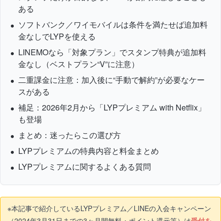
ある
ソフトバンク／ワイモバイルは条件を満たせば追加料
金なしでLYPを使える
LINEMOなら「対象プラン」でスタンプ特典が追加料
金なし（ベストプラン“V”に注意）
二重課金に注意：加入後に“手動で解約”が必要なケー
スがある
補足：2026年2月から「LYPプレミアム with Netflix」
も登場
まとめ：迷ったらこの選び方
LYPプレミアムの特典内容と料金まとめ
LYPプレミアムに関するよくある質問
※本記事で紹介しているLYPプレミアム／LINEの入会キャンペーン
（2024年3月31日までの3ヶ月間無料・ポイント還元等）は
受付を