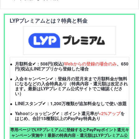
LYPプレミアムとは？特典と料金
月額料金✔：508円(税込)
Webからの登録の場合のみ
、650
円(税込)LINEアプリから登録した場合
入会キャンペーン✔：登録月の翌月末まで月額料金が無料
になるなどの入会特典あり（特典内容・還元額は改定され
ます。最新はLYPプレミアム公式サイトでご確認くださ
い）
LINEスタンプ✔：1,200万種類が追加料金なしで使い放題
Yahoo!ショッピング✔：ポイント還元率が
+2%アップ
を
はじめ、合計15種類以上のPayPay特典あり
専用ページでLYPプレミアムに登録するとPayPayポイント還元キ
ャンペーン実施中！最新の特典内容・還元額はLYPプレミアム公