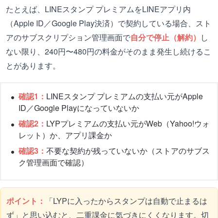
たとえば、LINEスタンプ プレミアムをLINEアプリ内
（Apple ID／Google Play決済）で契約している場合、スト
アのサブスクリプション管理画面で
自分で停止（解約）
し
ない限り、240円〜480円の料金がそのまま発生し続けるこ
とがあります。
確認1：
LINEスタンプ プレミアムの支払い元がApple
ID／Google Playになっていないか
確認2：
LYPプレミアムの支払い元がWeb（Yahoo!ウォ
レット）か、アプリ課金か
確認3：
不要な契約が残っていないか（ストアのサブス
ク管理画面で確認）
ポイント：
「LYPに入ったからスタンプは自動で止まるは
ず」と思い込むと、二重課金に気づきにくくなります。切