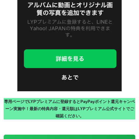
専用ページでLYPプレミアムに登録するとPayPayポイント還元キャンペ
ーン実施中！最新の特典内容・還元額はLYPプレミアム公式サイトでご
確認ください。