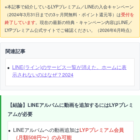
※本記事で紹介しているLYPプレミアム／LINEの入会キャンペーン
（2024年3月31日までの3ヶ月間無料・ポイント還元等）は
受付を
終了しています
。現在の最新の特典・キャンペーン内容はLINE／
LYPプレミアム公式サイトでご確認ください。（2026年6月時点）
関連記事
LINE(ライン)のサービス一覧が消えた。ホームに表
示されないのはなぜ？2024
【結論】LINEアルバムに動画を追加するにはLYPプレミ
アムが必要
LINEアルバムへの動画追加は
LYPプレミアム会員
（月額508円〜）のみ可能