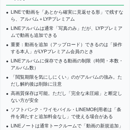
LINEで動画を「あとから確実に見返せる形」で残すな
ら、アルバム＋LYPプレミアム
LINEアルバムは通常「写真のみ」だが、LYPプレミア
ムで動画も追加できる
重要：動画を追加（アップロード）できるのは「操作
する本人」がLYPプレミアム会員のとき
LINEアルバムに保存できる動画の制限（時間・本数・
アルバム数）
「閲覧期限を気にしにくい」のがアルバムの強み。た
だし解約後は削除に注意
高画質保存は可能。ただし「完全な未圧縮」と断定し
ない方が安全
ソフトバンク・ワイモバイル・LINEMO利用者は「条
件を満たすと追加料金なし」で使える場合がある
LINEノートは通常トークルームで「動画の新規追加」