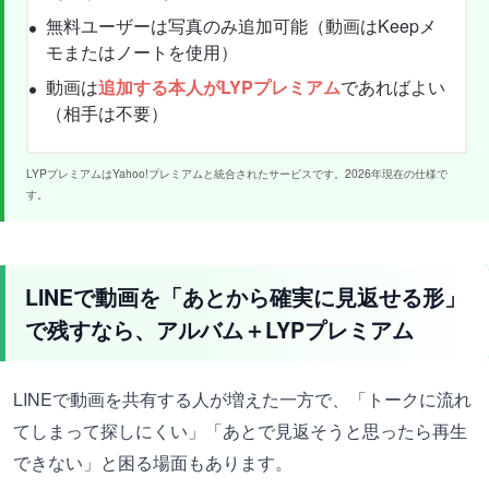
無料ユーザーは写真のみ追加可能（動画はKeepメ
モまたはノートを使用）
動画は
追加する本人がLYPプレミアム
であればよい
（相手は不要）
LYPプレミアムはYahoo!プレミアムと統合されたサービスです。2026年現在の仕様で
す。
LINEで動画を「あとから確実に見返せる形」
で残すなら、アルバム＋LYPプレミアム
LINEで動画を共有する人が増えた一方で、「トークに流れ
てしまって探しにくい」「あとで見返そうと思ったら再生
できない」と困る場面もあります。