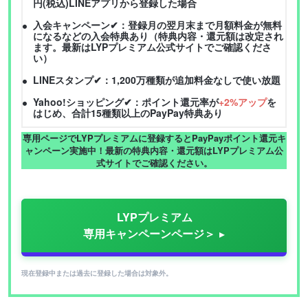
円(税込)LINEアプリから登録した場合
入会キャンペーン✔：登録月の翌月末まで月額料金が無料
になるなどの入会特典あり（特典内容・還元額は改定され
ます。最新はLYPプレミアム公式サイトでご確認くださ
い）
LINEスタンプ✔：1,200万種類が追加料金なしで使い放題
Yahoo!ショッピング✔：ポイント還元率が
+2%アップ
を
はじめ、合計15種類以上のPayPay特典あり
専用ページでLYPプレミアムに登録するとPayPayポイント還元キ
ャンペーン実施中！最新の特典内容・還元額はLYPプレミアム公
式サイトでご確認ください。
LYPプレミアム
専用キャンペーンページ＞
現在登録中または過去に登録した場合は対象外。