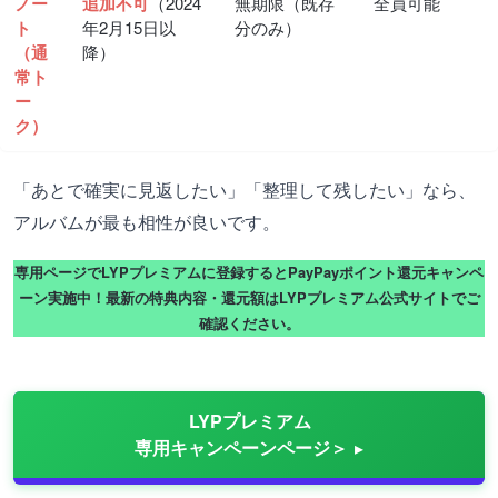
ノー
追加不可
（2024
無期限（既存
全員可能
ト
年2月15日以
分のみ）
（通
降）
常ト
ー
ク）
「あとで確実に見返したい」「整理して残したい」なら、
アルバムが最も相性が良いです。
専用ページでLYPプレミアムに登録するとPayPayポイント還元キャンペ
ーン実施中！最新の特典内容・還元額はLYPプレミアム公式サイトでご
確認ください。
LYPプレミアム
専用キャンペーンページ＞