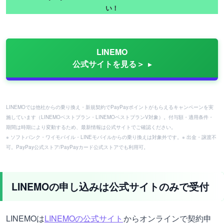
い！
LINEMO
公式サイトを見る＞
LINEMOでは他社からの乗り換え・新規契約でPayPayポイントがもらえるキャンペーンを実
施しています（LINEMOベストプラン・LINEMOベストプランV対象）。付与額・適用条件・
期間は時期により変動するため、最新情報は公式サイトでご確認ください。
※ ソフトバンク・ワイモバイル・LINEモバイルからの乗り換えは対象外です。※ 出金・譲渡不
可。PayPay公式ストア/PayPayカード公式ストアでも利用可。
LINEMOの申し込みは公式サイトのみで受付
LINEMOは
LINEMOの公式サイト
からオンラインで契約申