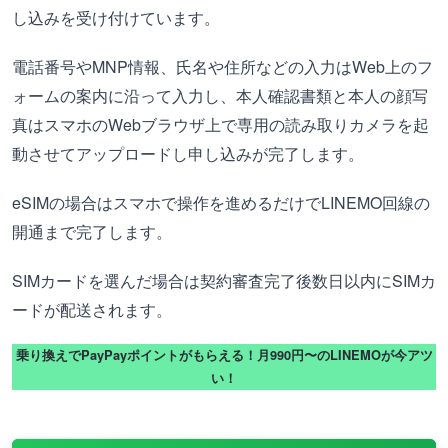
し込みを受け付けています。
電話番号やMNP情報、氏名や住所などの入力はWeb上のフ
ォームの案内に沿って入力し、本人確認書類と本人の顔写
真はスマホのWebブラウザ上で専用の読み取りカメラを起
動させてアップロードし申し込みが完了します。
eSIMの場合はスマホで操作を進めるだけでLINEMO回線の
開通まで完了します。
SIMカードを選んだ場合は契約審査完了後数日以内にSIMカ
ードが配送されます。
乗り換えでPayPayポイントがもらえる！月990円〜のLINEMOが今アツ
い！