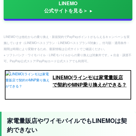
LINEMO
公式サイトを見る＞
LINEMOでは他社からの乗り換え・新規契約でPayPayポイントがもらえるキャンペーンを実
施しています（LINEMOベストプラン・LINEMOベストプランV対象）。付与額・適用条件・
期間は時期により変動するため、最新情報は公式サイトでご確認ください。
※ ソフトバンク・ワイモバイル・LINEモバイルからの乗り換えは対象外です。※ 出金・譲渡不
可。PayPay公式ストア/PayPayカード公式ストアでも利用可。
LINEMO(ラインモ)は家電量販店
で契約やMNP乗り換えができる？
家電量販店やワイモバイルでもLINEMOは契
約できない