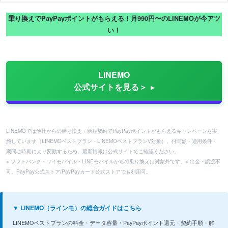
乗り換えでPayPayポイントがもらえる！月990円〜のLINEMOが今アツ
い！
LINEMO
公式サイトを見る＞
LINEMOでは他社からの乗り換え・新規契約でPayPayポイントがもらえるキャンペーンを実
施しています（LINEMOベストプラン・LINEMOベストプランV対象）。付与額・適用条件・
期間は時期により変動するため、最新情報は公式サイトでご確認ください。
※ ソフトバンク・ワイモバイル・LINEモバイルからの乗り換えは対象外です。※ 出金・譲渡不
可。PayPay公式ストア/PayPayカード公式ストアでも利用可。
▼ LINEMO（ラインモ）の総合ガイドはこちら
LINEMOベストプランの料金・データ容量・PayPayポイント還元・契約手順・解