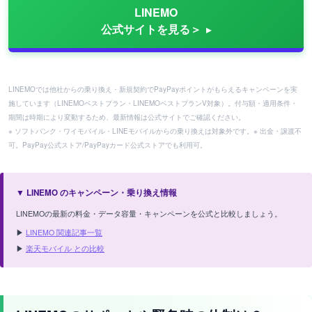
LINEMO
公式サイトを見る＞
LINEMOでは他社からの乗り換え・新規契約でPayPayポイントがもらえるキャンペーンを実
施しています（LINEMOベストプラン・LINEMOベストプランV対象）。付与額・適用条件・
期間は時期により変動するため、最新情報は公式サイトでご確認ください。
※ ソフトバンク・ワイモバイル・LINEモバイルからの乗り換えは対象外です。※ 出金・譲渡不
可。PayPay公式ストア/PayPayカード公式ストアでも利用可。
▼ LINEMO のキャンペーン・乗り換え情報
LINEMOの最新の料金・データ容量・キャンペーンを公式と比較しましょう。
▶
LINEMO 関連記事一覧
▶
楽天モバイル との比較