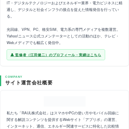
IT・デジタルテクノロジーおよびエネルギー業界・電力ビジネスに精
通し、デジタルと社会インフラの接点を捉えた情報発信を行ってい
る。
光回線、VPN、PC、格安SIM、電力系の専門メディアを複数運営。
Yahoo!ニュース公式コメンテーターとしての活動のほか、テレビ・
Webメディアでも幅広く発信中。
監修者（江田健二）のプロフィール・実績はこちら
COMPANY
サイト運営会社概要
私たち「RAUL株式会社」はスマホやPCの使い方やモバイル回線に
関する解説コンテンツを提供するWebサイト「アプリポ」の運営、
インターネット、通信、エネルギー関連サービスに特化した比較情