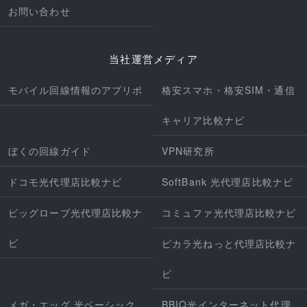
お問い合わせ
当社運営メディア
モバイル回線情報のアプリポ
格安スマホ・格安SIM・通信
キャリア比較ナビ
ぼくの回線ガイド
VPN研究所
ドコモ光代理店比較ナビ
SoftBank 光代理店比較ナビ
ビッグローブ光代理店比較ナ
コミュファ光代理店比較ナビ
ビ
ピカラ光ねっと代理店比較ナ
ビ
メガ・エッグ 光ベーシック
BBIQ光インターネット代理