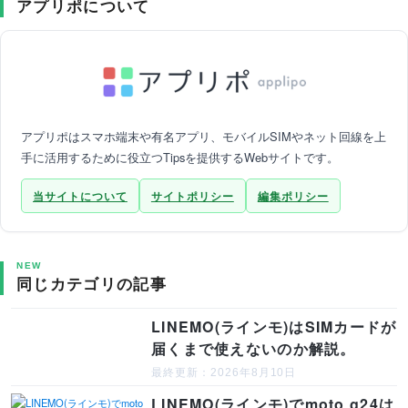
アプリポについて
アプリポはスマホ端末や有名アプリ、モバイルSIMやネット回線を上
手に活用するために役立つTipsを提供するWebサイトです。
当サイトについて
サイトポリシー
編集ポリシー
NEW
同じカテゴリの記事
LINEMO(ラインモ)はSIMカードが
届くまで使えないのか解説。
最終更新：2026年8月10日
LINEMO(ラインモ)でmoto g24は