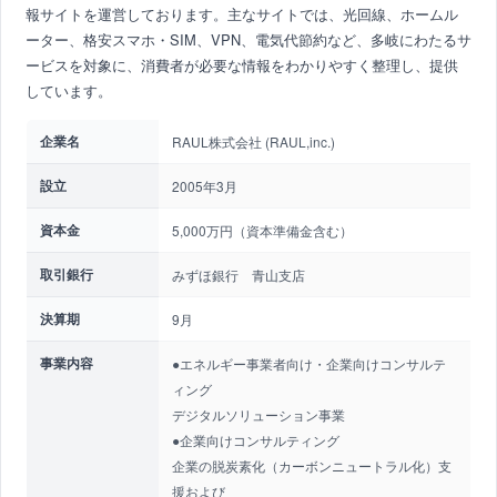
報サイトを運営しております。主なサイトでは、光回線、ホームル
ーター、格安スマホ・SIM、VPN、電気代節約など、多岐にわたるサ
ービスを対象に、消費者が必要な情報をわかりやすく整理し、提供
しています。
企業名
RAUL株式会社 (RAUL,inc.)
設立
2005年3月
資本金
5,000万円（資本準備金含む）
取引銀行
みずほ銀行 青山支店
決算期
9月
事業内容
●エネルギー事業者向け・企業向けコンサルテ
ィング
デジタルソリューション事業
●企業向けコンサルティング
企業の脱炭素化（カーボンニュートラル化）支
援および