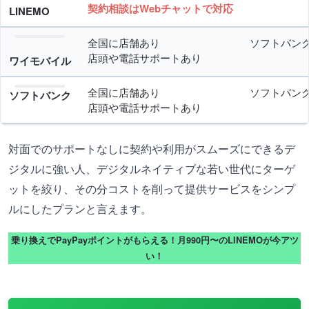
契約相談はWebチャットで対応
LINEMO
全国に店舗あり
ソフトバン
店頭や電話サポートあり
ワイモバイル
全国に店舗あり
ソフトバン
ソフトバンク
店頭や電話サポートあり
対面でのサポートなしに契約や利用がスムーズにできるデ
ジタルに強い人、デジタルネイティブな若い世代にターゲ
ットを絞り、その分コストを削って提供サービスをシンプ
ルにしたプランと言えます。
乗り換えでPayPayポイントがもらえる！月990円〜のLINEMOが今アツ
い！