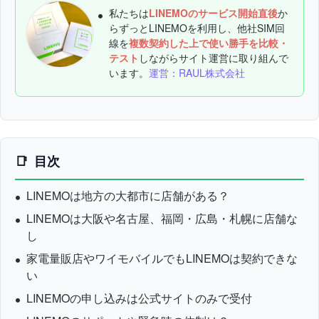
私たちは
LINEMOのサービス開始直後
か
らずっとLINEMOを利用し、他社SIM回
線を
複数契約した上で使い勝手を比較・
テスト
しながらサイト運営に取り組んで
います。
運営：RAUL株式会社
目次
LINEMOは地方の大都市に店舗がある？
LINEMOは大阪や名古屋、福岡・広島・札幌に店舗な
し
家電量販店やワイモバイルでもLINEMOは契約できな
い
LINEMOの申し込みは公式サイトのみで受付