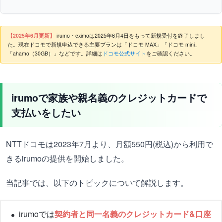
【2025年6月更新】
irumo・eximoは2025年6月4日をもって新規受付を終了しまし
た。現在ドコモで新規申込できる主要プランは「ドコモ MAX」「ドコモ mini」
「ahamo（30GB）」などです。詳細は
ドコモ公式サイト
をご確認ください。
irumoで家族や親名義のクレジットカードで
支払いをしたい
NTTドコモは2023年7月より、月額550円(税込)から利用で
きるirumoの提供を開始しました。
当記事では、以下のトピックについて解説します。
irumoでは
契約者と同一名義のクレジットカード&口座