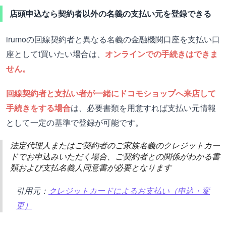
店頭申込なら契約者以外の名義の支払い元を登録できる
irumoの回線契約者と異なる名義の金融機関口座を支払い口
座としてt買いたい場合は、
オンラインでの手続きはできま
せん。
回線契約者と支払い者が一緒にドコモショップへ来店して
手続きをする場合
は、必要書類を用意すれば支払い元情報
として一定の基準で登録が可能です。
法定代理人またはご契約者のご家族名義のクレジットカー
ドでお申込みいただく場合、ご契約者との関係がわかる書
類および支払名義人同意書が必要となります
引用元：
クレジットカードによるお支払い（申込・変
更）