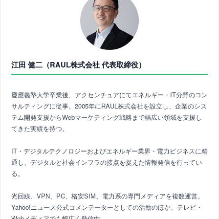
江田 健二（RAUL株式会社 代表取締役）
慶應義塾大学卒業後、アクセンチュアにてエネルギー・IT分野のコン
サルティングに従事。2005年にRAUL株式会社を設立し、企業のシス
テム開発支援からWebマーケティング戦略まで幅広い領域を支援し
てきた実績を持つ。
IT・デジタルテクノロジーおよびエネルギー業界・電力ビジネスに精
通し、デジタルと社会インフラの接点を捉えた情報発信を行ってい
る。
光回線、VPN、PC、格安SIM、電力系の専門メディアを複数運営。
Yahoo!ニュース公式コメンテーターとしての活動のほか、テレビ・
Webメディアでも幅広く発信中。