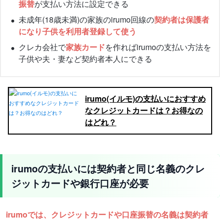
振替
が支払い方法に設定できる
未成年(18歳未満)の家族のirumo回線の
契約者は保護者
になり子供を利用者登録して使う
クレカ会社で
家族カード
を作ればirumoの支払い方法を
子供や夫・妻など契約者本人にできる
irumo(イルモ)の支払いにおすすめ
なクレジットカードは？お得なの
はどれ？
irumoの支払いには契約者と同じ名義のクレ
ジットカードや銀行口座が必要
irumoでは、クレジットカードや口座振替の名義は契約者