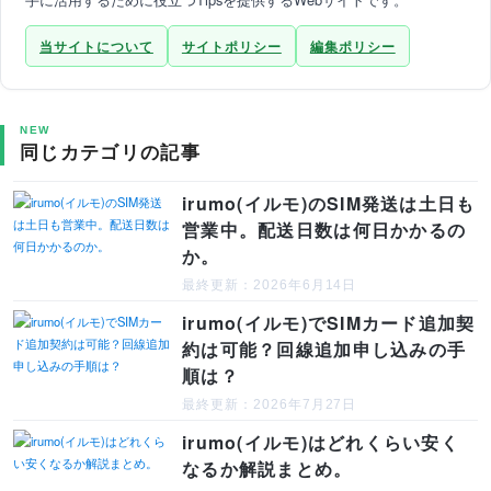
当サイトについて
サイトポリシー
編集ポリシー
NEW
同じカテゴリの記事
irumo(イルモ)のSIM発送は土日も
営業中。配送日数は何日かかるの
か。
最終更新：2026年6月14日
irumo(イルモ)でSIMカード追加契
約は可能？回線追加申し込みの手
順は？
最終更新：2026年7月27日
irumo(イルモ)はどれくらい安く
なるか解説まとめ。