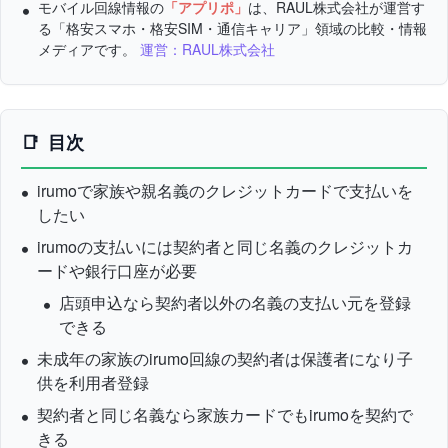
モバイル回線情報の
「アプリポ」
は、RAUL株式会社が運営す
る「格安スマホ・格安SIM・通信キャリア」領域の比較・情報
メディアです。
運営：RAUL株式会社
目次
irumoで家族や親名義のクレジットカードで支払いを
したい
irumoの支払いには契約者と同じ名義のクレジットカ
ードや銀行口座が必要
店頭申込なら契約者以外の名義の支払い元を登録
できる
未成年の家族のirumo回線の契約者は保護者になり子
供を利用者登録
契約者と同じ名義なら家族カードでもirumoを契約で
きる