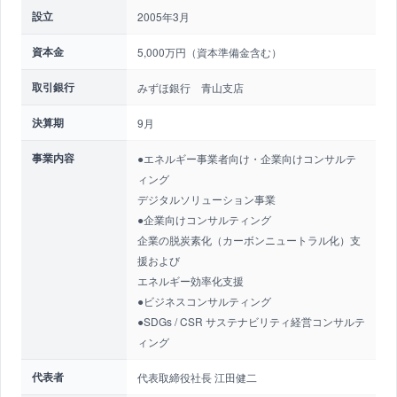
設立
2005年3月
資本金
5,000万円（資本準備金含む）
取引銀行
みずほ銀行 青山支店
決算期
9月
事業内容
●エネルギー事業者向け・企業向けコンサルテ
ィング
デジタルソリューション事業
●企業向けコンサルティング
企業の脱炭素化（カーボンニュートラル化）支
援および
エネルギー効率化支援
●ビジネスコンサルティング
●SDGs / CSR サステナビリティ経営コンサルテ
ィング
代表者
代表取締役社長 江田健二