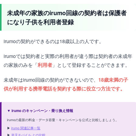
未成年の家族のirumo回線の契約者は保護者
になり子供を利用者登録
irumoの契約ができるのは18歳以上の人です。
irumoでは契約者と実際の利用者が違う際は契約者の未成年
の家族のみを「
利用者
」として登録することができます。
未成年はirumo回線の契約ができないので、
18歳未満の子
供が利用する携帯電話を契約する際に役立つ方法です。
▼ irumo のキャンペーン・乗り換え情報
irumoの最新の料金・データ容量・キャンペーンを公式と比較しましょう。
▶
irumo 関連記事一覧
▶
楽天モバイル との比較