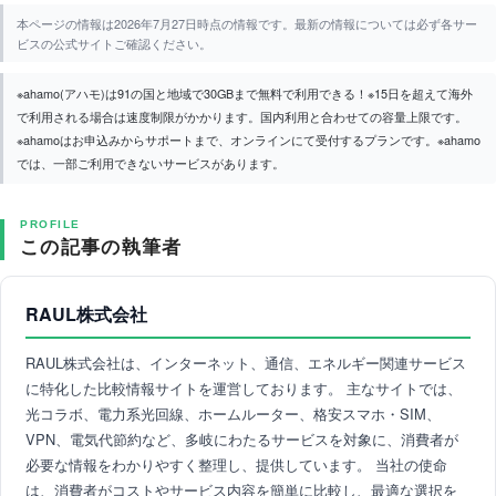
本ページの情報は2026年7月27日時点の情報です。最新の情報については必ず各サー
ビスの公式サイトご確認ください。
※ahamo(アハモ)は91の国と地域で30GBまで無料で利用できる！※15日を超えて海外
で利用される場合は速度制限がかかります。国内利用と合わせての容量上限です。
※ahamoはお申込みからサポートまで、オンラインにて受付するプランです。※ahamo
では、一部ご利用できないサービスがあります。
PROFILE
この記事の執筆者
RAUL株式会社
RAUL株式会社は、インターネット、通信、エネルギー関連サービス
に特化した比較情報サイトを運営しております。 主なサイトでは、
光コラボ、電力系光回線、ホームルーター、格安スマホ・SIM、
VPN、電気代節約など、多岐にわたるサービスを対象に、消費者が
必要な情報をわかりやすく整理し、提供しています。 当社の使命
は、消費者がコストやサービス内容を簡単に比較し、最適な選択を