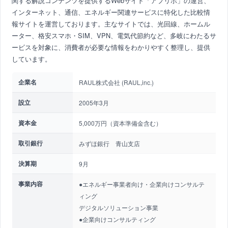
関する解説コンテンツを提供するWebサイト「アプリポ」の運営、
インターネット、通信、エネルギー関連サービスに特化した比較情
報サイトを運営しております。主なサイトでは、光回線、ホームル
ーター、格安スマホ・SIM、VPN、電気代節約など、多岐にわたるサ
ービスを対象に、消費者が必要な情報をわかりやすく整理し、提供
しています。
企業名
RAUL株式会社 (RAUL,inc.)
設立
2005年3月
資本金
5,000万円（資本準備金含む）
取引銀行
みずほ銀行 青山支店
決算期
9月
事業内容
●エネルギー事業者向け・企業向けコンサルテ
ィング
デジタルソリューション事業
●企業向けコンサルティング