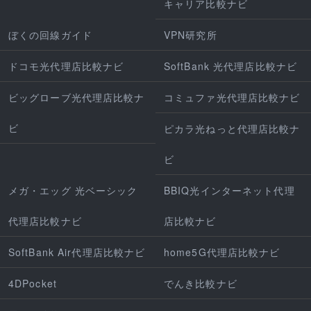
キャリア比較ナビ
ぼくの回線ガイド
VPN研究所
ドコモ光代理店比較ナビ
SoftBank 光代理店比較ナビ
ビッグローブ光代理店比較ナ
コミュファ光代理店比較ナビ
ビ
ピカラ光ねっと代理店比較ナ
ビ
メガ・エッグ 光ベーシック
BBIQ光インターネット代理
代理店比較ナビ
店比較ナビ
SoftBank Air代理店比較ナビ
home5G代理店比較ナビ
4DPocket
でんき比較ナビ