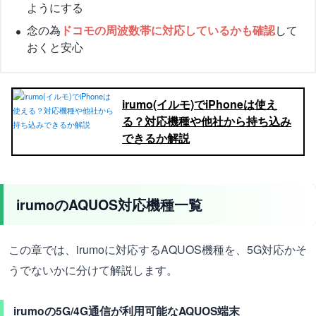
ようにする
念の為
ドコモの周波数帯に対応しているかも確認
して
おくと安心
irumo(イルモ)でiPhoneは使え
る？対応機種や他社から持ち込み
できるか解説
irumoのAQUOS対応機種一覧
この章では、irumoに対応するAQUOS機種を、5G対応かそ
うでないかに分けて解説します。
irumoの5G/4G通信が利用可能なAQUOS端末