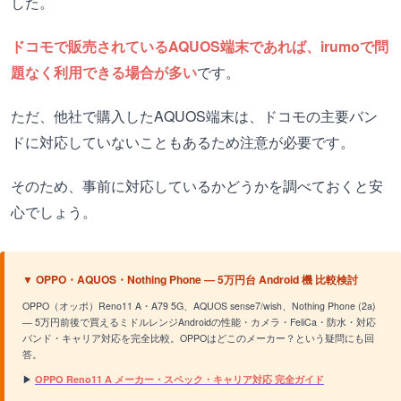
した。
ドコモで販売されているAQUOS端末であれば、irumoで問
題なく利用できる場合が多い
です。
ただ、他社で購入したAQUOS端末は、ドコモの主要バン
ドに対応していないこともあるため注意が必要です。
そのため、事前に対応しているかどうかを調べておくと安
心でしょう。
▼ OPPO・AQUOS・Nothing Phone — 5万円台 Android 機 比較検討
OPPO（オッポ）Reno11 A・A79 5G、AQUOS sense7/wish、Nothing Phone (2a)
— 5万円前後で買えるミドルレンジAndroidの性能・カメラ・FeliCa・防水・対応
バンド・キャリア対応を完全比較。OPPOはどこのメーカー？という疑問にも回
答。
▶
OPPO Reno11 A メーカー・スペック・キャリア対応 完全ガイド