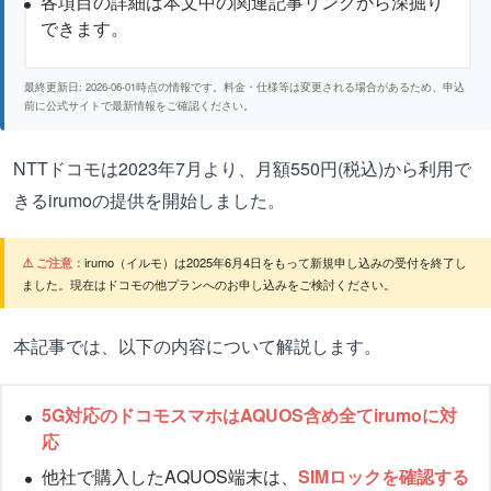
各項目の詳細は本文中の関連記事リンクから深掘り
できます。
最終更新日: 2026-06-01時点の情報です。料金・仕様等は変更される場合があるため、申込
前に公式サイトで最新情報をご確認ください。
NTTドコモは2023年7月より、月額550円(税込)から利用で
きるirumoの提供を開始しました。
⚠️ ご注意：
irumo（イルモ）は2025年6月4日をもって新規申し込みの受付を終了し
ました。現在はドコモの他プランへのお申し込みをご検討ください。
本記事では、以下の内容について解説します。
5G対応のドコモスマホはAQUOS含め全てirumoに対
応
他社で購入したAQUOS端末は、
SIMロックを確認する