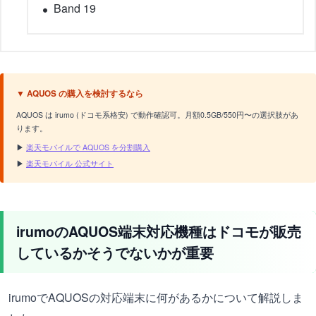
Band 19
▼ AQUOS の購入を検討するなら
AQUOS は irumo (ドコモ系格安) で動作確認可。月額0.5GB/550円〜の選択肢があ
ります。
▶
楽天モバイルで AQUOS を分割購入
▶
楽天モバイル 公式サイト
irumoのAQUOS端末対応機種はドコモが販売
しているかそうでないかが重要
irumoでAQUOSの対応端末に何があるかについて解説しま