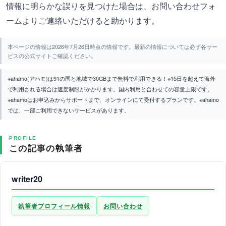
情報に明らかな誤りを見つけた場合は、お問い合わせフォ
ームよりご連絡いただけると助かります。
本ページの情報は2026年7月26日時点の情報です。最新の情報については必ず各サー
ビスの公式サイトご確認ください。
※ahamo(アハモ)は91の国と地域で30GBまで無料で利用できる！※15日を超えて海外
で利用される場合は速度制限がかかります。国内利用と合わせての容量上限です。
※ahamoはお申込みからサポートまで、オンラインにて受付するプランです。※ahamo
では、一部ご利用できないサービスがあります。
PROFILE
この記事の執筆者
writer20
執筆者プロフィール情報
お問い合わせ