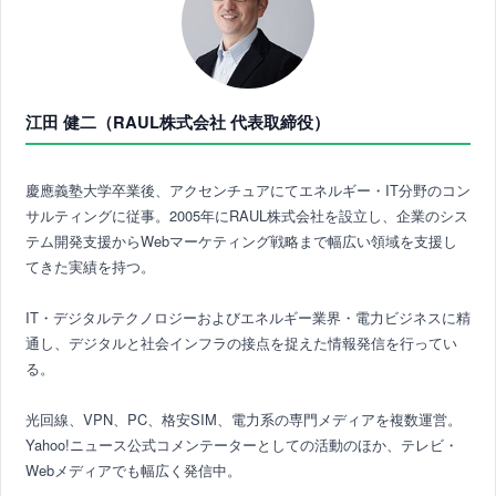
江田 健二（RAUL株式会社 代表取締役）
慶應義塾大学卒業後、アクセンチュアにてエネルギー・IT分野のコン
サルティングに従事。2005年にRAUL株式会社を設立し、企業のシス
テム開発支援からWebマーケティング戦略まで幅広い領域を支援し
てきた実績を持つ。
IT・デジタルテクノロジーおよびエネルギー業界・電力ビジネスに精
通し、デジタルと社会インフラの接点を捉えた情報発信を行ってい
る。
光回線、VPN、PC、格安SIM、電力系の専門メディアを複数運営。
Yahoo!ニュース公式コメンテーターとしての活動のほか、テレビ・
Webメディアでも幅広く発信中。