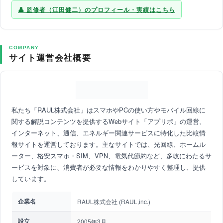
監修者（江田健二）のプロフィール・実績はこちら
COMPANY
サイト運営会社概要
私たち「RAUL株式会社」はスマホやPCの使い方やモバイル回線に
関する解説コンテンツを提供するWebサイト「アプリポ」の運営、
インターネット、通信、エネルギー関連サービスに特化した比較情
報サイトを運営しております。主なサイトでは、光回線、ホームル
ーター、格安スマホ・SIM、VPN、電気代節約など、多岐にわたるサ
ービスを対象に、消費者が必要な情報をわかりやすく整理し、提供
しています。
企業名
RAUL株式会社 (RAUL,inc.)
設立
2005年3月