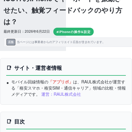
せたい、触覚フィードバックのやり方
は？
最終更新日：2026年6月22日
#iPhoneの操作&設定
当ページには事業者からのアフィリエイト広告が含まれています。
広告
サイト・運営者情報
モバイル回線情報の
「アプリポ」
は、RAUL株式会社が運営す
る「格安スマホ・格安SIM・通信キャリア」領域の比較・情報
メディアです。
運営：RAUL株式会社
目次