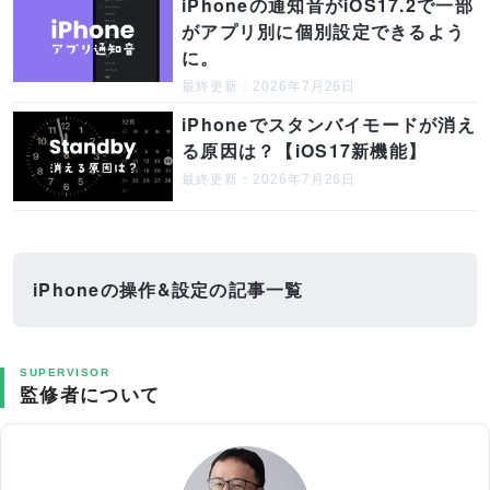
iPhoneの通知音がiOS17.2で一部
がアプリ別に個別設定できるよう
に。
最終更新：2026年7月26日
iPhoneでスタンバイモードが消え
る原因は？【iOS17新機能】
最終更新：2026年7月26日
iPhoneの操作&設定の記事一覧
SUPERVISOR
監修者について