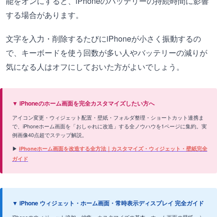
能をオンにすると、iPhoneのバッテリーの持続時間に影響
する場合があります。
文字を入力・削除するたびにiPhoneが小さく振動するの
で、キーボードを使う回数が多い人やバッテリーの減りが
気になる人はオフにしておいた方がよいでしょう。
▼ iPhoneのホーム画面を完全カスタマイズしたい方へ
アイコン変更・ウィジェット配置・壁紙・フォルダ整理・ショートカット連携ま
で、iPhoneホーム画面を「おしゃれに改造」する全ノウハウを1ページに集約。実
例画像40点超でステップ解説。
▶
iPhoneホーム画面を改造する全方法｜カスタマイズ・ウィジェット・壁紙完全
ガイド
▼ iPhone ウィジェット・ホーム画面・常時表示ディスプレイ 完全ガイド