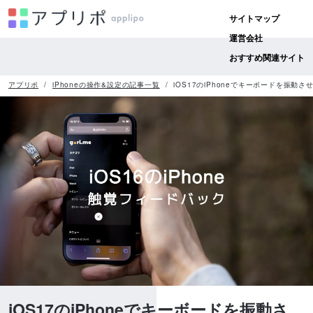
サイトマップ
運営会社
おすすめ関連サイト
アプリポ
iPhoneの操作&設定の記事一覧
iOS17のiPhoneでキーボードを振
iOS17のiPhoneでキーボードを振動さ