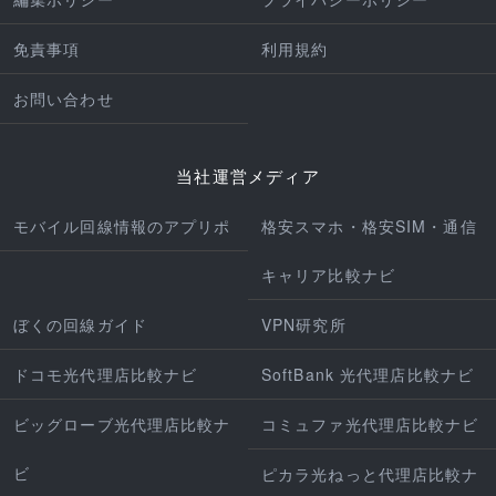
免責事項
利用規約
お問い合わせ
当社運営メディア
モバイル回線情報のアプリポ
格安スマホ・格安SIM・通信
キャリア比較ナビ
ぼくの回線ガイド
VPN研究所
ドコモ光代理店比較ナビ
SoftBank 光代理店比較ナビ
ビッグローブ光代理店比較ナ
コミュファ光代理店比較ナビ
ビ
ピカラ光ねっと代理店比較ナ