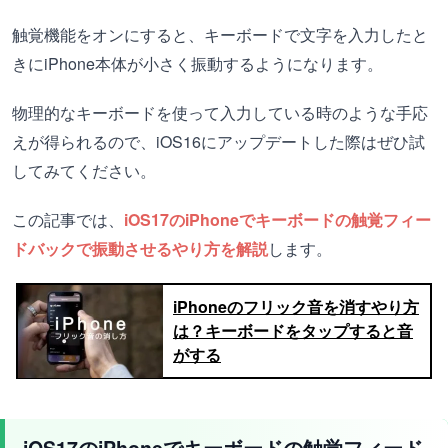
触覚機能をオンにすると、キーボードで文字を入力したと
きにiPhone本体が小さく振動するようになります。
物理的なキーボードを使って入力している時のような手応
えが得られるので、iOS16にアップデートした際はぜひ試
してみてください。
この記事では、
iOS17のiPhoneでキーボードの触覚フィー
ドバックで振動させるやり方を解説
します。
iPhoneのフリック音を消すやり方
は？キーボードをタップすると音
がする
iOS17のiPhoneでキーボードの触覚フィード