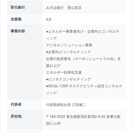
取引銀行
みずほ銀行 青山支店
決算期
9月
事業内容
●エネルギー事業者向け・企業向けコンサルテ
ィング
デジタルソリューション事業
●企業向けコンサルティング
企業の脱炭素化（カーボンニュートラル化）支
援および
エネルギー効率化支援
●ビジネスコンサルティング
●SDGs / CSR サステナビリティ経営コンサルテ
ィング
代表者
代表取締役社長 江田健二
所在地
〒160-0022 東京都新宿区新宿2-9-22 多摩川新
宿ビル3F