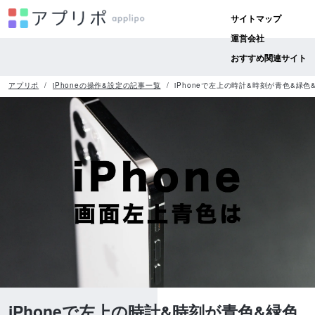
サイトマップ
運営会社
おすすめ関連サイト
アプリポ
iPhoneの操作&設定の記事一覧
iPhoneで左上の時計&時刻が青色&緑
iPhoneで左上の時計&時刻が青色&緑色