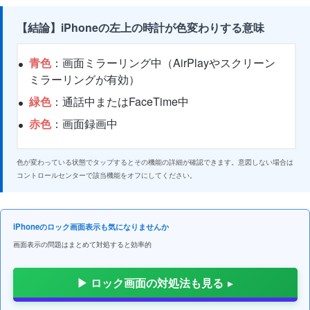
【結論】iPhoneの左上の時計が色変わりする意味
青色
：画面ミラーリング中（AirPlayやスクリーン
ミラーリングが有効）
緑色
：通話中またはFaceTime中
赤色
：画面録画中
色が変わっている状態でタップするとその機能の詳細が確認できます。意図しない場合は
コントロールセンターで該当機能をオフにしてください。
iPhoneのロック画面表示も気になりませんか
画面表示の問題はまとめて対処すると効率的
▶ ロック画面の対処法も見る