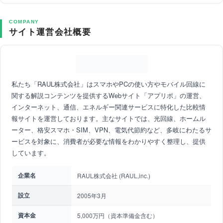
COMPANY
サイト運営会社概要
私たち「RAUL株式会社」はスマホやPCの使い方やモバイル回線に
関する解説コンテンツを提供するWebサイト「アプリポ」の運営、
インターネット、通信、エネルギー関連サービスに特化した比較情
報サイトを運営しております。主なサイトでは、光回線、ホームル
ーター、格安スマホ・SIM、VPN、電気代節約など、多岐にわたるサ
ービスを対象に、消費者が必要な情報をわかりやすく整理し、提供
しています。
企業名
RAUL株式会社 (RAUL,inc.)
設立
2005年3月
資本金
5,000万円（資本準備金含む）