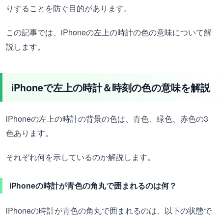
りすることを防ぐ目的があります。
この記事では、iPhoneの左上の時計の色の意味について解
説します。
iPhoneで左上の時計＆時刻の色の意味を解説
iPhoneの左上の時計の背景の色は、青色、緑色、赤色の3
色あります。
それぞれ何を示しているのか解説します。
iPhoneの時計が青色の角丸で囲まれるのは何？
iPhoneの時計が青色の角丸で囲まれるのは、以下の状態で