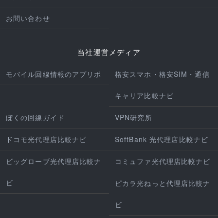
お問い合わせ
当社運営メディア
モバイル回線情報のアプリポ
格安スマホ・格安SIM・通信
キャリア比較ナビ
ぼくの回線ガイド
VPN研究所
ドコモ光代理店比較ナビ
SoftBank 光代理店比較ナビ
ビッグローブ光代理店比較ナ
コミュファ光代理店比較ナビ
ビ
ピカラ光ねっと代理店比較ナ
ビ