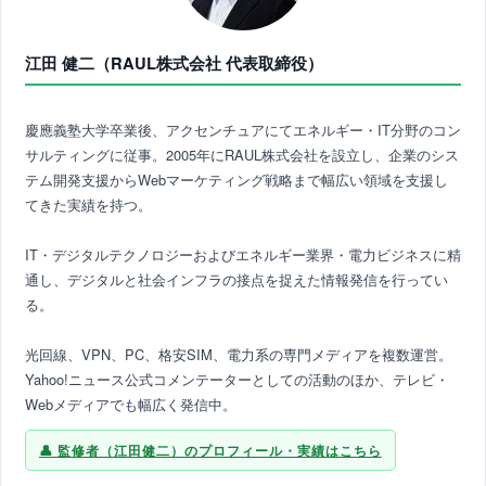
江田 健二（RAUL株式会社 代表取締役）
慶應義塾大学卒業後、アクセンチュアにてエネルギー・IT分野のコン
サルティングに従事。2005年にRAUL株式会社を設立し、企業のシス
テム開発支援からWebマーケティング戦略まで幅広い領域を支援し
てきた実績を持つ。
IT・デジタルテクノロジーおよびエネルギー業界・電力ビジネスに精
通し、デジタルと社会インフラの接点を捉えた情報発信を行ってい
る。
光回線、VPN、PC、格安SIM、電力系の専門メディアを複数運営。
Yahoo!ニュース公式コメンテーターとしての活動のほか、テレビ・
Webメディアでも幅広く発信中。
監修者（江田健二）のプロフィール・実績はこちら