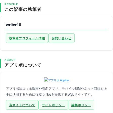
PROFILE
この記事の執筆者
writer10
執筆者プロフィール情報
お問い合わせ
ABOUT
アプリポについて
アプリポはスマホ端末や有名アプリ、モバイルSIMやネット回線を上
手に活用するために役立つTipsを提供するWebサイトです。
当サイトについて
サイトポリシー
編集ポリシー