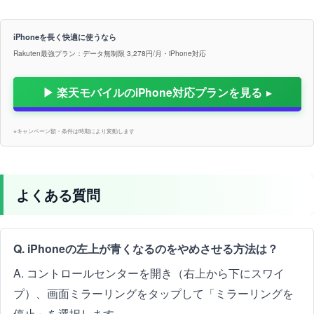
iPhoneを長く快適に使うなら
Rakuten最強プラン：データ無制限 3,278円/月・iPhone対応
▶ 楽天モバイルのiPhone対応プランを見る
※キャンペーン額・条件は時期により変動します
よくある質問
Q. iPhoneの左上が青くなるのをやめさせる方法は？
A. コントロールセンターを開き（右上から下にスワイ
プ）、画面ミラーリングをタップして「ミラーリングを
停止」を選択します。