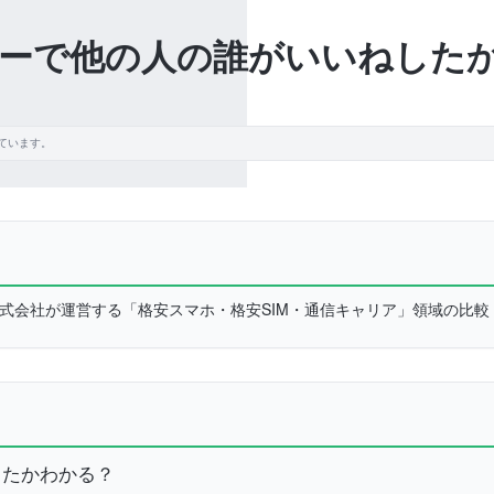
ーで他の人の誰がいいねした
ています。
L株式会社が運営する「格安スマホ・格安SIM・通信キャリア」領域の比
したかわかる？