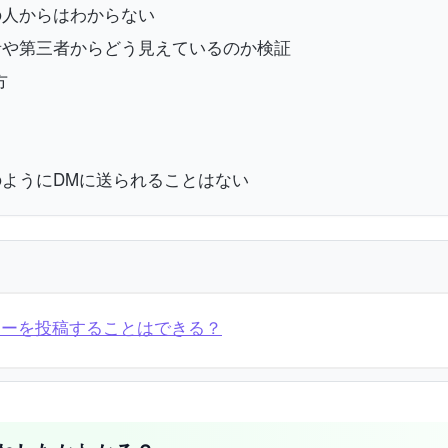
の人からはわからない
者や第三者からどう見えているのか検証
方
ようにDMに送られることはない
リーを投稿することはできる？