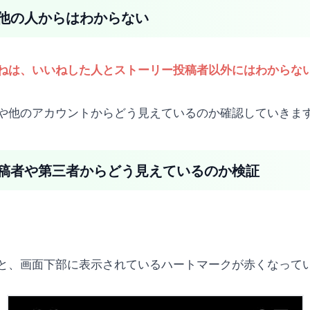
他の人からはわからない
ねは、いいねした人とストーリー投稿者以外にはわからな
や他のアカウントからどう見えているのか確認していきま
稿者や第三者からどう見えているのか検証
と、画面下部に表示されているハートマークが赤くなって