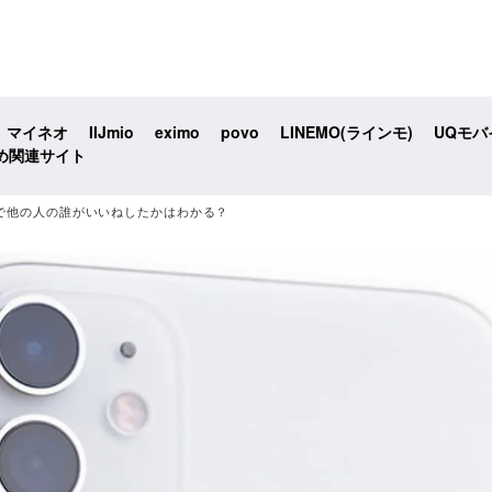
マイネオ
IIJmio
eximo
povo
LINEMO(ラインモ)
UQモバ
め関連サイト
で他の人の誰がいいねしたかはわかる？