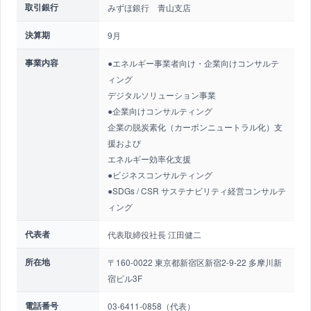
取引銀行
みずほ銀行 青山支店
決算期
9月
事業内容
●エネルギー事業者向け・企業向けコンサルテ
ィング
デジタルソリューション事業
●企業向けコンサルティング
企業の脱炭素化（カーボンニュートラル化）支
援および
エネルギー効率化支援
●ビジネスコンサルティング
●SDGs / CSR サステナビリティ経営コンサルテ
ィング
代表者
代表取締役社長 江田健二
所在地
〒160-0022 東京都新宿区新宿2-9-22 多摩川新
宿ビル3F
電話番号
03-6411-0858（代表）