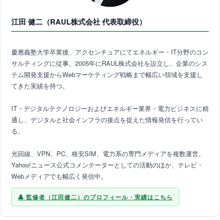
江田 健二（RAUL株式会社 代表取締役）
慶應義塾大学卒業後、アクセンチュアにてエネルギー・IT分野のコン
サルティングに従事。2005年にRAUL株式会社を設立し、企業のシス
テム開発支援からWebマーケティング戦略まで幅広い領域を支援し
てきた実績を持つ。
IT・デジタルテクノロジーおよびエネルギー業界・電力ビジネスに精
通し、デジタルと社会インフラの接点を捉えた情報発信を行ってい
る。
光回線、VPN、PC、格安SIM、電力系の専門メディアを複数運営。
Yahoo!ニュース公式コメンテーターとしての活動のほか、テレビ・
Webメディアでも幅広く発信中。
監修者（江田健二）のプロフィール・実績はこちら