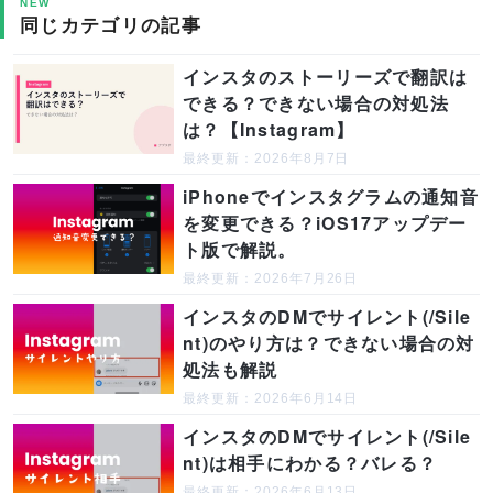
NEW
同じカテゴリの記事
インスタのストーリーズで翻訳は
できる？できない場合の対処法
は？【Instagram】
最終更新：2026年8月7日
iPhoneでインスタグラムの通知音
を変更できる？iOS17アップデー
ト版で解説。
最終更新：2026年7月26日
インスタのDMでサイレント(/Sile
nt)のやり方は？できない場合の対
処法も解説
最終更新：2026年6月14日
インスタのDMでサイレント(/Sile
nt)は相手にわかる？バレる？
最終更新：2026年6月13日