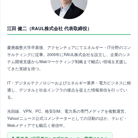
江田 健二（RAUL株式会社 代表取締役）
慶應義塾大学卒業後、アクセンチュアにてエネルギー・IT分野のコン
サルティングに従事。2005年にRAUL株式会社を設立し、企業のシス
テム開発支援からWebマーケティング戦略まで幅広い領域を支援し
てきた実績を持つ。
IT・デジタルテクノロジーおよびエネルギー業界・電力ビジネスに精
通し、デジタルと社会インフラの接点を捉えた情報発信を行ってい
る。
光回線、VPN、PC、格安SIM、電力系の専門メディアを複数運営。
Yahoo!ニュース公式コメンテーターとしての活動のほか、テレビ・
Webメディアでも幅広く発信中。