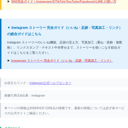
▶
SNS完全ガイド｜Instagram/X/TikTok/YouTube/Facebook/LINE の使い方
▼ Instagram ストーリー 完全ガイド（いいね・足跡・写真加工・リンク）
の総合ガイドはこちら
Instagram ストーリーのいいね機能、足跡の見え方、写真加工（重ね・装飾・複数
枚）、リンクスタンプ・テキスト中央寄せまで、ストーリーを使いこなす総合ガ
イドはこちらをご覧ください。
▶
Instagram ストーリー 完全ガイド（いいね・足跡・写真加工・リンク）
お役立ちリンク：
Instagram公式ヘルプセンター
画像引用元&出典：Instagram
本ページの情報は2026年6月1日時点の情報です。最新の情報については必ず各サービ
スの公式サイトご確認ください。