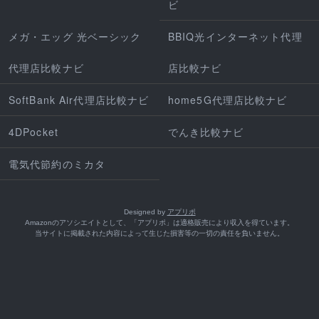
ビ
メガ・エッグ 光ベーシック
BBIQ光インターネット代理
代理店比較ナビ
店比較ナビ
SoftBank Air代理店比較ナビ
home5G代理店比較ナビ
4DPocket
でんき比較ナビ
電気代節約のミカタ
Designed by
アプリポ
Amazonのアソシエイトとして、「アプリポ」は適格販売により収入を得ています。
当サイトに掲載された内容によって生じた損害等の一切の責任を負いません。