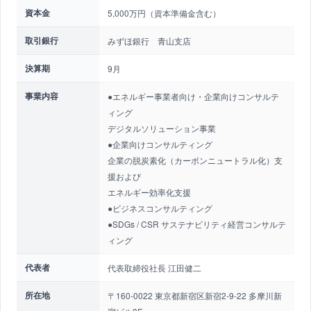
資本金
5,000万円（資本準備金含む）
取引銀行
みずほ銀行 青山支店
決算期
9月
事業内容
●エネルギー事業者向け・企業向けコンサルテ
ィング
デジタルソリューション事業
●企業向けコンサルティング
企業の脱炭素化（カーボンニュートラル化）支
援および
エネルギー効率化支援
●ビジネスコンサルティング
●SDGs / CSR サステナビリティ経営コンサルテ
ィング
代表者
代表取締役社長 江田健二
所在地
〒160-0022 東京都新宿区新宿2-9-22 多摩川新