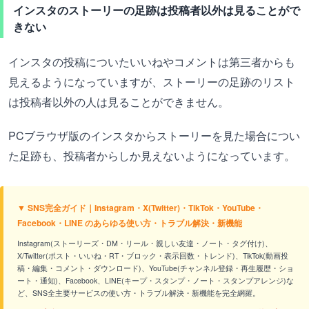
インスタのストーリーの足跡は投稿者以外は見ることがで
きない
インスタの投稿についたいいねやコメントは第三者からも
見えるようになっていますが、ストーリーの足跡のリスト
は投稿者以外の人は見ることができません。
PCブラウザ版のインスタからストーリーを見た場合につい
た足跡も、投稿者からしか見えないようになっています。
▼ SNS完全ガイド｜Instagram・X(Twitter)・TikTok・YouTube・
Facebook・LINE のあらゆる使い方・トラブル解決・新機能
Instagram(ストーリーズ・DM・リール・親しい友達・ノート・タグ付け)、
X/Twitter(ポスト・いいね・RT・ブロック・表示回数・トレンド)、TikTok(動画投
稿・編集・コメント・ダウンロード)、YouTube(チャンネル登録・再生履歴・ショ
ート・通知)、Facebook、LINE(キープ・スタンプ・ノート・スタンプアレンジ)な
ど、SNS全主要サービスの使い方・トラブル解決・新機能を完全網羅。