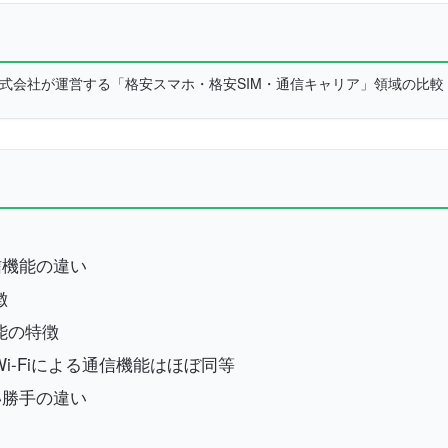
L株式会社が運営する「格安スマホ・格安SIM・通信キャリア」領域の比
信機能の違い
徴
能の特徴
Wi-Fiによる通信機能はほぼ同等
い勝手の違い