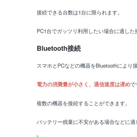
接続できる台数は1台に限られます。
PC1台でガッツリ利用したい場合に適した
Bluetooth接続
スマホとPCなどの機器をBluetoothによ
で
電力の消費量が小さく、通信速度は遅め
複数の機器を接続することができます。
バッテリー残量に不安がある場合などに適