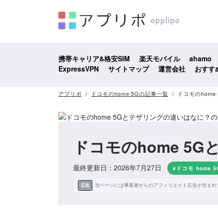
携帯キャリア&格安SIM
楽天モバイル
ahamo
ExpressVPN
サイトマップ
運営会社
おすす
アプリポ
ドコモのhome 5Gの記事一覧
ドコモのhom
ドコモのhome 5
最終更新日：2026年7月27日
#ドコモ home 5
当ページには事業者からのアフィリエイト広告が含まれ
広告