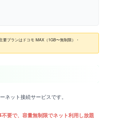
の主要プランはドコモ MAX（1GB〜無制限）・
ンターネット接続サービスです。
事不要で、容量無制限でネット利用し放題