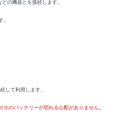
PCなどの機器とを接続します。
す。
接続して利用します。
マホのバッテリーが切れる心配がありません。