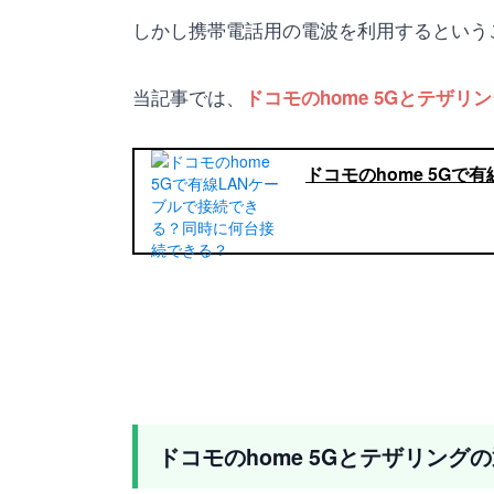
しかし携帯電話用の電波を利用するという
当記事では、
ドコモのhome 5Gとテザ
ドコモのhome 5G
ドコモのhome 5Gとテザリング