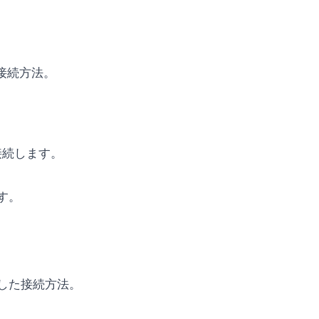
接続方法。
り接続します。
す。
した接続方法。