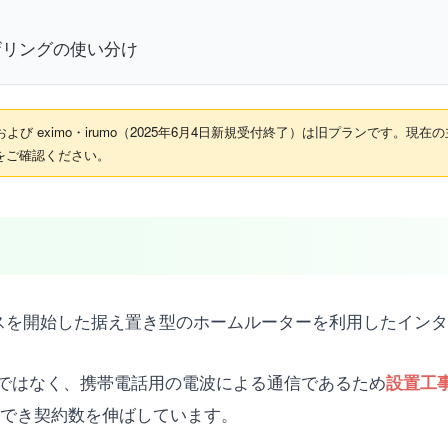
テザリングの使い分け
び eximo・irumo（2025年6月4日新規受付終了）は旧プランです。現在
をご確認ください。
サービスを開始した据え置き型のホームルーターを利用したイ
ではなく、携帯電話用の電波による通信であるため
設置工
用でき契約数を伸ばしています。