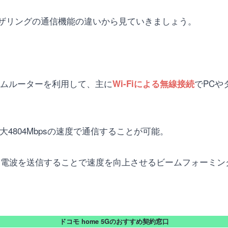
るテザリングの通信機能の違いから見ていきましょう。
ホームルーターを利用して、主に
でPC
Wi-Fiによる無線接続
、最大4804Mbpsの速度で通信することが可能。
して電波を送信することで速度を向上させるビームフォーミ
ドコモ home 5Gのおすすめ契約窓口