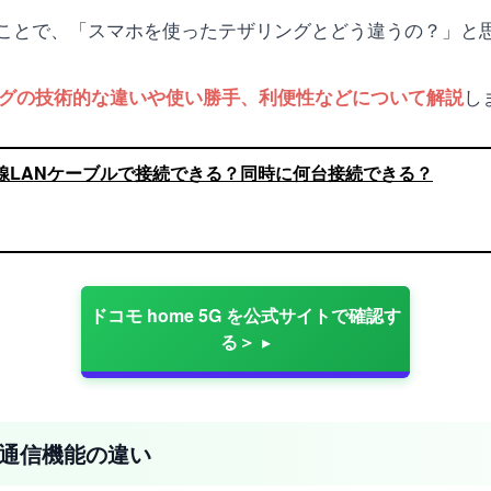
ことで、「スマホを使ったテザリングとどう違うの？」と
し
リングの技術的な違いや使い勝手、利便性などについて解説
で有線LANケーブルで接続できる？同時に何台接続できる？
ドコモ home 5G を公式サイトで確認す
る＞
の通信機能の違い