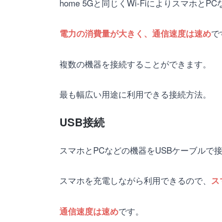
home 5Gと同じくWi-Fiによりスマホと
で
電力の消費量が大きく、通信速度は速め
複数の機器を接続することができます。
最も幅広い用途に利用できる接続方法。
USB接続
スマホとPCなどの機器をUSBケーブルで
スマホを充電しながら利用できるので、
ス
です。
通信速度は速め