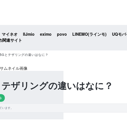
マイネオ
IIJmio
eximo
povo
LINEMO(ラインモ)
UQモバ
め関連サイト
e 5Gとテザリングの違いはなに？
Gとテザリングの違いはなに？
G
ています。