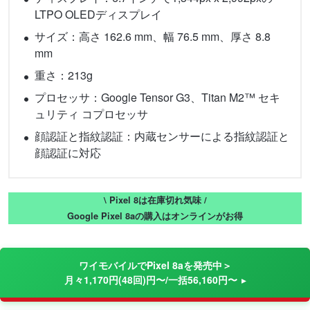
LTPO OLEDディスプレイ
サイズ：高さ 162.6 mm、幅 76.5 mm、厚さ 8.8
mm
重さ：213g
プロセッサ：Google Tensor G3、Titan M2™ セキ
ュリティ コプロセッサ
顔認証と指紋認証：内蔵センサーによる指紋認証と
顔認証に対応
\ Pixel 8は在庫切れ気味 /
Google Pixel 8aの購入はオンラインがお得
ワイモバイルでPixel 8aを発売中＞
月々1,170円(48回)円〜/一括56,160円〜