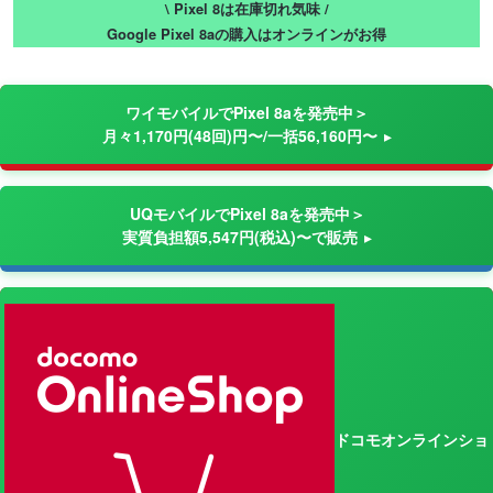
\ Pixel 8は在庫切れ気味 /
Google Pixel 8aの購入はオンラインがお得
ワイモバイルでPixel 8aを発売中＞
月々1,170円(48回)円〜/一括56,160円〜
UQモバイルでPixel 8aを発売中＞
実質負担額5,547円(税込)〜で販売
ドコモオンラインショ