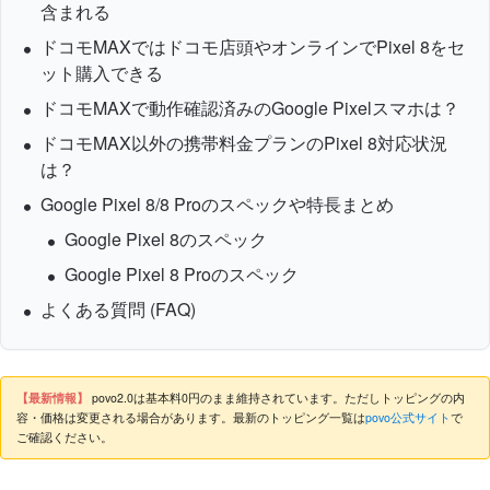
含まれる
ドコモMAXではドコモ店頭やオンラインでPixel 8をセ
ット購入できる
ドコモMAXで動作確認済みのGoogle Pixelスマホは？
ドコモMAX以外の携帯料金プランのPixel 8対応状況
は？
Google Pixel 8/8 Proのスペックや特長まとめ
Google Pixel 8のスペック
Google Pixel 8 Proのスペック
よくある質問 (FAQ)
【最新情報】
povo2.0は基本料0円のまま維持されています。ただしトッピングの内
容・価格は変更される場合があります。最新のトッピング一覧は
povo公式サイト
で
ご確認ください。