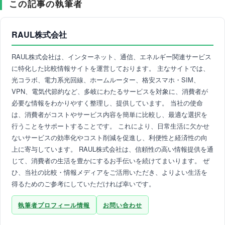
この記事の執筆者
RAUL株式会社
RAUL株式会社は、インターネット、通信、エネルギー関連サービス
に特化した比較情報サイトを運営しております。 主なサイトでは、
光コラボ、電力系光回線、ホームルーター、格安スマホ・SIM、
VPN、電気代節約など、多岐にわたるサービスを対象に、消費者が
必要な情報をわかりやすく整理し、提供しています。 当社の使命
は、消費者がコストやサービス内容を簡単に比較し、最適な選択を
行うことをサポートすることです。 これにより、日常生活に欠かせ
ないサービスの効率化やコスト削減を促進し、利便性と経済性の向
上に寄与しています。 RAUL株式会社は、信頼性の高い情報提供を通
じて、消費者の生活を豊かにするお手伝いを続けてまいります。 ぜ
ひ、当社の比較・情報メディアをご活用いただき、よりよい生活を
得るためのご参考にしていただければ幸いです。
執筆者プロフィール情報
お問い合わせ