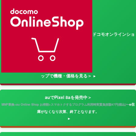
ドコモオンラインショ
ップで機種・価格を見る＞
auでPixel 8aを発売中＞
※在
MNP乗換+au Online Shop お得割+スマホトクするプログラム利用時実質負担額47円(税込)〜
庫がなくなり次第、終了となります。