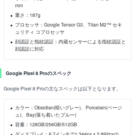
mm
重さ：187g
プロセッサ：Google Tensor G3、Titan M2™ セキ
ュリティ コプロセッサ
顔認証と指紋認証：内蔵センサーによる指紋認証と
顔認証に対応
Google Pixel 8 Proのスペック
Google Pixel 8 Proの主なスペックは以下となります。
カラー：Obsidian(暗いグレー)、Porcelain(ベージ
ュ)、Bay(落ち着いたブルー)
容量：128GB/256GB/512GB
ディスプレイ：6.7インチで1,344px x 2,992pxの