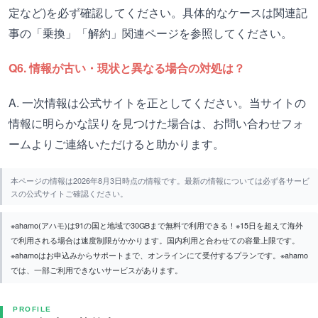
定など)を必ず確認してください。具体的なケースは関連記
事の「乗換」「解約」関連ページを参照してください。
Q6. 情報が古い・現状と異なる場合の対処は？
A. 一次情報は公式サイトを正としてください。当サイトの
情報に明らかな誤りを見つけた場合は、お問い合わせフォ
ームよりご連絡いただけると助かります。
本ページの情報は2026年8月3日時点の情報です。最新の情報については必ず各サービ
スの公式サイトご確認ください。
※ahamo(アハモ)は91の国と地域で30GBまで無料で利用できる！※15日を超えて海外
で利用される場合は速度制限がかかります。国内利用と合わせての容量上限です。
※ahamoはお申込みからサポートまで、オンラインにて受付するプランです。※ahamo
では、一部ご利用できないサービスがあります。
PROFILE