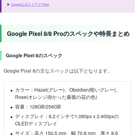
▶
Google公式ストアで Pixel
Google Pixel 8/8 Proのスペックや特長まとめ
Google Pixel 8のスペック
Google Pixel 8の主なスペックは以下となります。
カラー：Hazel(グレー)、Obsidian(暗いグレー)、
Rose(オレンジ掛かった薔薇の花の色)
容量：128GB/256GB
ディスプレイ：6.2インチで1,080px x 2,400pxの
OLEDディスプレイ
サイズ：高さ 150.5 mm、幅 70.8 mm、厚さ 8.9