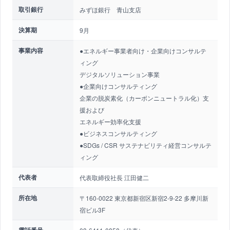
取引銀行
みずほ銀行 青山支店
決算期
9月
事業内容
●エネルギー事業者向け・企業向けコンサルテ
ィング
デジタルソリューション事業
●企業向けコンサルティング
企業の脱炭素化（カーボンニュートラル化）支
援および
エネルギー効率化支援
●ビジネスコンサルティング
●SDGs / CSR サステナビリティ経営コンサルテ
ィング
代表者
代表取締役社長 江田健二
所在地
〒160-0022 東京都新宿区新宿2-9-22 多摩川新
宿ビル3F