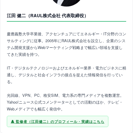
江田 健二（RAUL株式会社 代表取締役）
慶應義塾大学卒業後、アクセンチュアにてエネルギー・IT分野のコン
サルティングに従事。2005年にRAUL株式会社を設立し、企業のシス
テム開発支援からWebマーケティング戦略まで幅広い領域を支援し
てきた実績を持つ。
IT・デジタルテクノロジーおよびエネルギー業界・電力ビジネスに精
通し、デジタルと社会インフラの接点を捉えた情報発信を行ってい
る。
光回線、VPN、PC、格安SIM、電力系の専門メディアを複数運営。
Yahoo!ニュース公式コメンテーターとしての活動のほか、テレビ・
Webメディアでも幅広く発信中。
監修者（江田健二）のプロフィール・実績はこちら