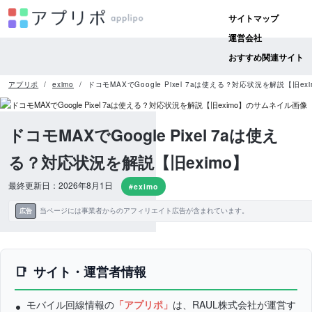
サイトマップ
運営会社
おすすめ関連サイト
アプリポ
eximo
ドコモMAXでGoogle Pixel 7aは使える？対応状況を解説【旧exi
ドコモMAXでGoogle Pixel 7aは使え
る？対応状況を解説【旧eximo】
最終更新日：2026年8月1日
#eximo
当ページには事業者からのアフィリエイト広告が含まれています。
広告
サイト・運営者情報
モバイル回線情報の
「アプリポ」
は、RAUL株式会社が運営す