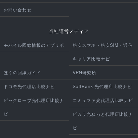
お問い合わせ
当社運営メディア
モバイル回線情報のアプリポ
格安スマホ・格安SIM・通信
キャリア比較ナビ
ぼくの回線ガイド
VPN研究所
ドコモ光代理店比較ナビ
SoftBank 光代理店比較ナビ
ビッグローブ光代理店比較ナ
コミュファ光代理店比較ナビ
ビ
ピカラ光ねっと代理店比較ナ
ビ