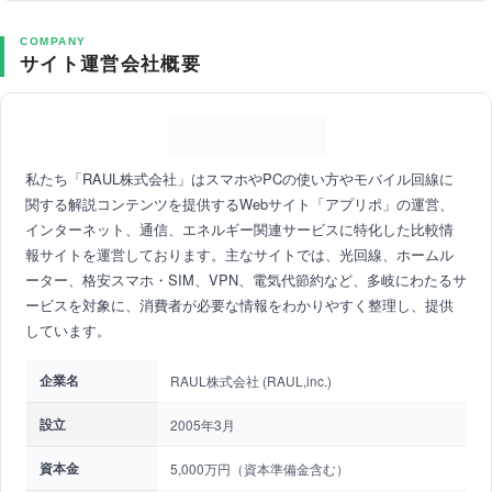
COMPANY
サイト運営会社概要
私たち「RAUL株式会社」はスマホやPCの使い方やモバイル回線に
関する解説コンテンツを提供するWebサイト「アプリポ」の運営、
インターネット、通信、エネルギー関連サービスに特化した比較情
報サイトを運営しております。主なサイトでは、光回線、ホームル
ーター、格安スマホ・SIM、VPN、電気代節約など、多岐にわたるサ
ービスを対象に、消費者が必要な情報をわかりやすく整理し、提供
しています。
企業名
RAUL株式会社 (RAUL,inc.)
設立
2005年3月
資本金
5,000万円（資本準備金含む）