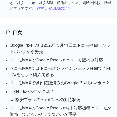
る「格安スマホ・格安SIM・通信キャリア」領域の比較・情報
メディアです。
運営：RAUL株式会社
目次
Google Pixel 7aは2023年5月11日にドコモやau、ソフ
トバンクから発売
ドコモMAXでGoogle Pixel 7aはドコモ版のみ対応
ドコモMAXではドコモオンラインショップ経由でPixe
l 7aをセット購入できる
ドコモMAXで動作確認済みのGoogle Pixelスマホは？
Pixel 7aのスペックは？
格安プランのPixel 7aへの対応状況
ドコモMAXのGoogle Pixel 7a端末対応機種はドコモが
販売しているかそうでないかが重要