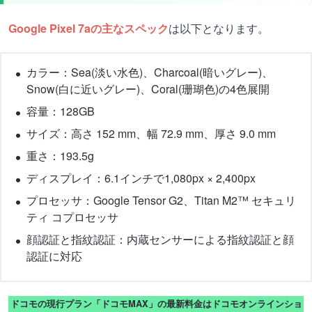
Google Pixel 7aの主なスペック
は以下となります。
カラー：Sea(淡い水色)、Charcoal(暗いグレー)、
Snow(白に近いグレー)、Coral(珊瑚色)の4色展開
容量：128GB
サイズ：高さ 152 mm、幅 72.9 mm、厚さ 9.0 mm
重さ：193.5g
ディスプレイ：6.1インチで1,080px × 2,400px
プロセッサ：Google Tensor G2、Titan M2™ セキュリ
ティ コプロセッサ
顔認証と指紋認証：内蔵センサーによる指紋認証と顔
認証に対応
ドコモの現行プラン「ドコモMAX」の最新料金はドコモオンラインショ