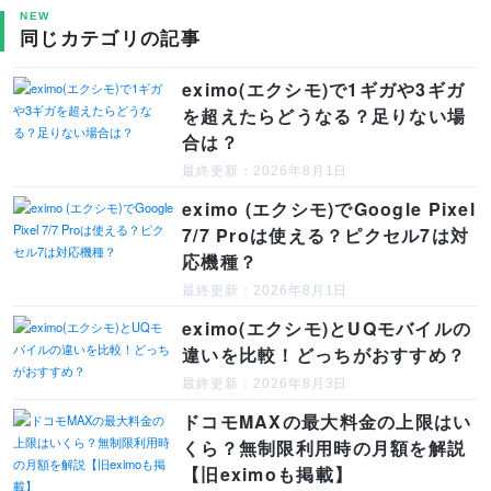
NEW
同じカテゴリの記事
eximo(エクシモ)で1ギガや3ギガ
を超えたらどうなる？足りない場
合は？
最終更新：2026年8月1日
eximo (エクシモ)でGoogle Pixel
7/7 Proは使える？ピクセル7は対
応機種？
最終更新：2026年8月1日
eximo(エクシモ)とUQモバイルの
違いを比較！どっちがおすすめ？
最終更新：2026年8月3日
ドコモMAXの最大料金の上限はい
くら？無制限利用時の月額を解説
【旧eximoも掲載】