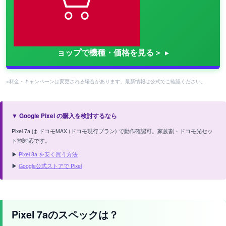
ョップで機種・価格を見る＞
※料金・キャンペーンは変更される場合があります。最新情報は公式でご確認ください。
▼ Google Pixel の購入を検討するなら
Pixel 7a は ドコモMAX (ドコモ現行プラン) で動作確認可。家族割・ドコモ光セッ
ト割対応です。
▶
Pixel 8a を安く買う方法
▶
Google公式ストアで Pixel
Pixel 7aのスペックは？