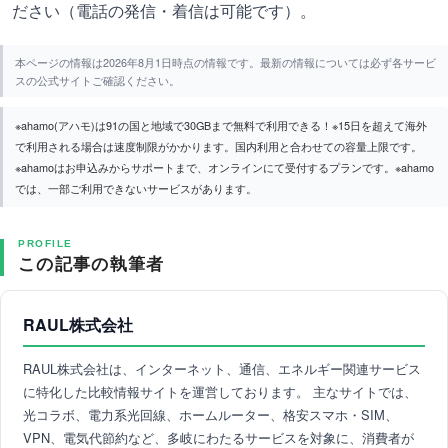
ださい（電話の発信・着信は可能です）。
本ページの情報は2026年8月1日時点の情報です。最新の情報については必ず各サービ
スの公式サイトご確認ください。
※ahamo(アハモ)は91の国と地域で30GBまで無料で利用できる！※15日を超えて海外
で利用される場合は速度制限がかかります。国内利用と合わせての容量上限です。
※ahamoはお申込みからサポートまで、オンラインにて受付するプランです。※ahamo
では、一部ご利用できないサービスがあります。
PROFILE
この記事の執筆者
RAUL株式会社
RAUL株式会社は、インターネット、通信、エネルギー関連サービス
に特化した比較情報サイトを運営しております。 主なサイトでは、
光コラボ、電力系光回線、ホームルーター、格安スマホ・SIM、
VPN、電気代節約など、多岐にわたるサービスを対象に、消費者が