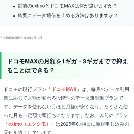
以前のeximoとドコモMAXは何が違いますか？
確実にデータ通信を止める方法はありますか？
公式情報確認日: 2026年7月10日
ドコモMAXの月額を1ギガ・3ギガまでで抑え
ることはできる？
ドコモの現行プラン「
ドコモMAX
」は、毎月のデータ利用
量に応じて月額が変わる段階型のデータ無制限プランで
す。データを使わない月ほど月額が安くなり、たくさん使
った月も一定額で頭打ちになります。なお、以前のプラン
「
eximo（エクシモ）
」は2025年6月4日に新規申し込みの
受付を終了しています。