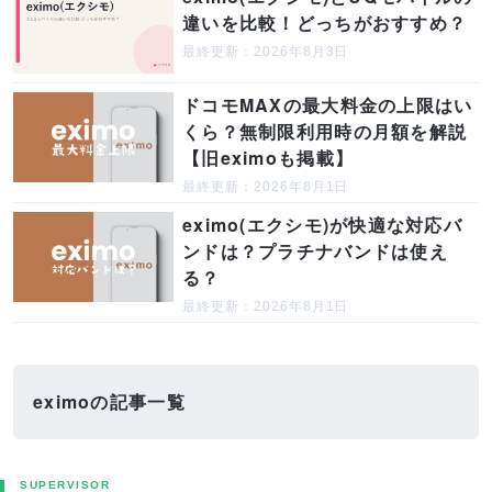
違いを比較！どっちがおすすめ？
最終更新：2026年8月3日
ドコモMAXの最大料金の上限はい
くら？無制限利用時の月額を解説
【旧eximoも掲載】
最終更新：2026年8月1日
eximo(エクシモ)が快適な対応バ
ンドは？プラチナバンドは使え
る？
最終更新：2026年8月1日
eximoの記事一覧
SUPERVISOR