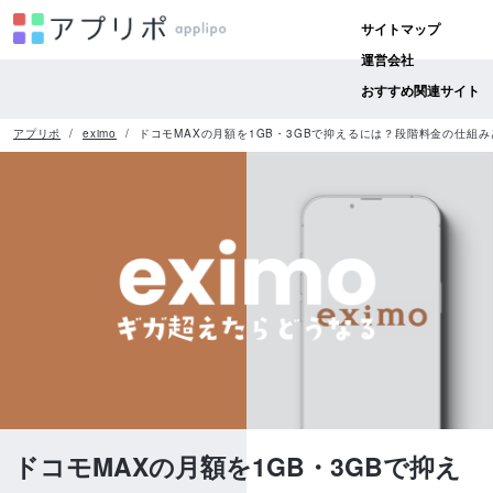
サイトマップ
運営会社
おすすめ関連サイト
アプリポ
eximo
ドコモMAXの月額を1GB・3GBで抑えるには？段階料金の仕組
ドコモMAXの月額を1GB・3GBで抑え