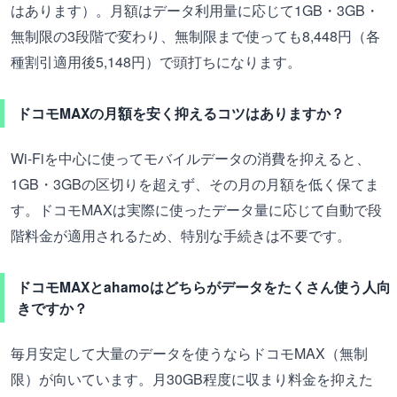
はあります）。月額はデータ利用量に応じて1GB・3GB・
無制限の3段階で変わり、無制限まで使っても8,448円（各
種割引適用後5,148円）で頭打ちになります。
ドコモMAXの月額を安く抑えるコツはありますか？
Wi-Fiを中心に使ってモバイルデータの消費を抑えると、
1GB・3GBの区切りを超えず、その月の月額を低く保てま
す。ドコモMAXは実際に使ったデータ量に応じて自動で段
階料金が適用されるため、特別な手続きは不要です。
ドコモMAXとahamoはどちらがデータをたくさん使う人向
きですか？
毎月安定して大量のデータを使うならドコモMAX（無制
限）が向いています。月30GB程度に収まり料金を抑えた