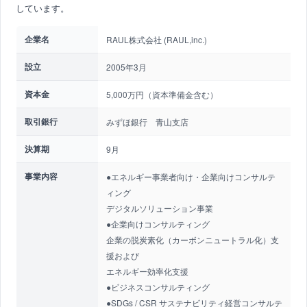
しています。
企業名
RAUL株式会社 (RAUL,inc.)
設立
2005年3月
資本金
5,000万円（資本準備金含む）
取引銀行
みずほ銀行 青山支店
決算期
9月
事業内容
●エネルギー事業者向け・企業向けコンサルテ
ィング
デジタルソリューション事業
●企業向けコンサルティング
企業の脱炭素化（カーボンニュートラル化）支
援および
エネルギー効率化支援
●ビジネスコンサルティング
●SDGs / CSR サステナビリティ経営コンサルテ