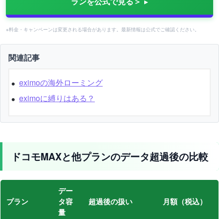
ランを公式で見る＞
※料金・キャンペーンは変更される場合があります。最新情報は公式でご確認ください。
関連記事
eximoの海外ローミング
eximoに縛りはある？
ドコモMAXと他プランのデータ超過後の比較
デー
プラン
タ容
超過後の扱い
月額（税込）
量