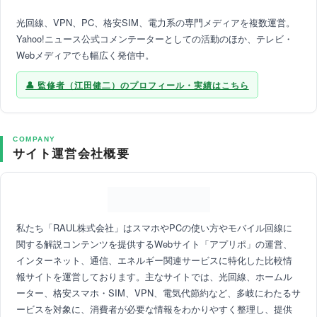
光回線、VPN、PC、格安SIM、電力系の専門メディアを複数運営。
Yahoo!ニュース公式コメンテーターとしての活動のほか、テレビ・
Webメディアでも幅広く発信中。
監修者（江田健二）のプロフィール・実績はこちら
COMPANY
サイト運営会社概要
私たち「RAUL株式会社」はスマホやPCの使い方やモバイル回線に
関する解説コンテンツを提供するWebサイト「アプリポ」の運営、
インターネット、通信、エネルギー関連サービスに特化した比較情
報サイトを運営しております。主なサイトでは、光回線、ホームル
ーター、格安スマホ・SIM、VPN、電気代節約など、多岐にわたるサ
ービスを対象に、消費者が必要な情報をわかりやすく整理し、提供