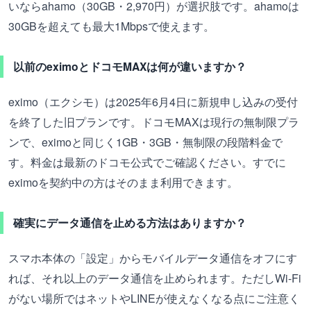
いならahamo（30GB・2,970円）が選択肢です。ahamoは
30GBを超えても最大1Mbpsで使えます。
以前のeximoとドコモMAXは何が違いますか？
eximo（エクシモ）は2025年6月4日に新規申し込みの受付
を終了した旧プランです。ドコモMAXは現行の無制限プラ
ンで、eximoと同じく1GB・3GB・無制限の段階料金で
す。料金は最新のドコモ公式でご確認ください。すでに
eximoを契約中の方はそのまま利用できます。
確実にデータ通信を止める方法はありますか？
スマホ本体の「設定」からモバイルデータ通信をオフにす
れば、それ以上のデータ通信を止められます。ただしWi-Fi
がない場所ではネットやLINEが使えなくなる点にご注意く