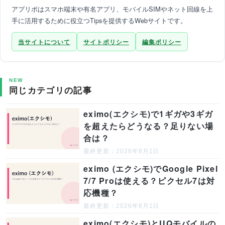
アプリポはスマホ端末や有名アプリ、モバイルSIMやネット回線を上
手に活用するために役立つTipsを提供するWebサイトです。
当サイトについて
サイトポリシー
編集ポリシー
NEW
同じカテゴリの記事
eximo(エクシモ)で1ギガや3ギガ
を超えたらどうなる？足りない場
合は？
最終更新：2026年8月1日
eximo (エクシモ)でGoogle Pixel
7/7 Proは使える？ピクセル7は対
応機種？
最終更新：2026年8月1日
eximo(エクシモ)とUQモバイルの