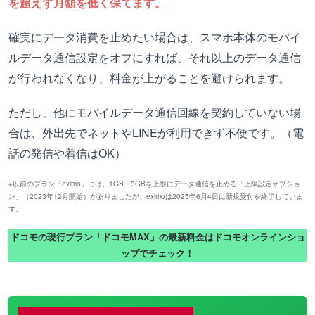
を超えず月額を低く保てます。
確実にデータ消費を止めたい場合は、スマホ本体のモバイ
ルデータ通信設定をオフにすれば、それ以上のデータ通信
が行われなくなり、料金が上がることを避けられます。
ただし、他にモバイルデータ通信回線を契約していない場
合は、外出先でネットやLINEが利用できず不便です。（電
話の発信や着信はOK）
※以前のプラン「eximo」には、1GB・3GBを上限にデータ通信を止める「上限設定オプショ
ン」（2023年12月開始）がありましたが、eximoは2025年6月4日に新規受付を終了していま
す。
ドコモの現行プラン「ドコモMAX」の最新料金はドコモオンラインショ
ップでチェック！